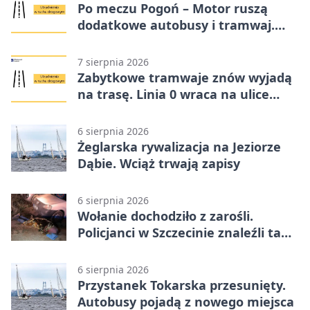
Po meczu Pogoń – Motor ruszą
dodatkowe autobusy i tramwaj.
Znamy trasy
7 sierpnia 2026
Zabytkowe tramwaje znów wyjadą
na trasę. Linia 0 wraca na ulice
Szczecina
6 sierpnia 2026
Żeglarska rywalizacja na Jeziorze
Dąbie. Wciąż trwają zapisy
6 sierpnia 2026
Wołanie dochodziło z zarośli.
Policjanci w Szczecinie znaleźli tam
mężczyznę
6 sierpnia 2026
Przystanek Tokarska przesunięty.
Autobusy pojadą z nowego miejsca