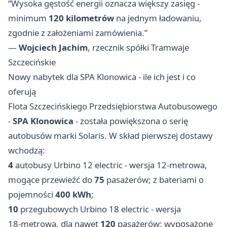
“Wysoka gęstość energii oznacza większy zasięg -
minimum
120 kilometrów
na jednym ładowaniu,
zgodnie z założeniami zamówienia.”
—
Wojciech Jachim
, rzecznik spółki Tramwaje
Szczecińskie
Nowy nabytek dla SPA Klonowica - ile ich jest i co
oferują
Flota Szczecińskiego Przedsiębiorstwa Autobusowego
-
SPA Klonowica
- została powiększona o serię
autobusów marki Solaris. W skład pierwszej dostawy
wchodzą:
4
autobusy Urbino 12 electric - wersja 12‑metrowa,
mogące przewieźć do
75
pasażerów; z bateriami o
pojemności
400 kWh
;
10
przegubowych Urbino 18 electric - wersja
18‑metrowa, dla nawet
120
pasażerów; wyposażone