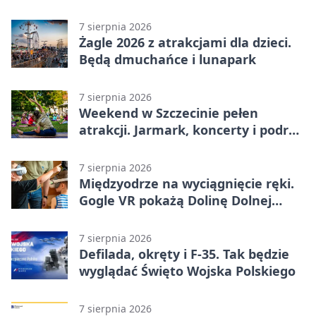
całodobowa
7 sierpnia 2026
Żagle 2026 z atrakcjami dla dzieci.
Będą dmuchańce i lunapark
7 sierpnia 2026
Weekend w Szczecinie pełen
atrakcji. Jarmark, koncerty i podróż
tramwajem
7 sierpnia 2026
Międzyodrze na wyciągnięcie ręki.
Gogle VR pokażą Dolinę Dolnej
Odry
7 sierpnia 2026
Defilada, okręty i F-35. Tak będzie
wyglądać Święto Wojska Polskiego
7 sierpnia 2026