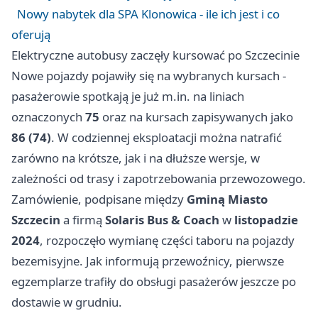
Nowy nabytek dla SPA Klonowica - ile ich jest i co
oferują
Elektryczne autobusy zaczęły kursować po Szczecinie
Nowe pojazdy pojawiły się na wybranych kursach -
pasażerowie spotkają je już m.in. na liniach
oznaczonych
75
oraz na kursach zapisywanych jako
86 (74)
. W codziennej eksploatacji można natrafić
zarówno na krótsze, jak i na dłuższe wersje, w
zależności od trasy i zapotrzebowania przewozowego.
Zamówienie, podpisane między
Gminą Miasto
Szczecin
a firmą
Solaris Bus & Coach
w
listopadzie
2024
, rozpoczęło wymianę części taboru na pojazdy
bezemisyjne. Jak informują przewoźnicy, pierwsze
egzemplarze trafiły do obsługi pasażerów jeszcze po
dostawie w grudniu.