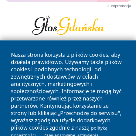
autopromocja
Nasza strona korzysta z plików cookies, aby
działała prawidłowo. Używamy także plików
cookies i podobnych technologii od
zewnętrznych dostawców w celach
analitycznych, marketingowych i
Copyright © 2026 szczecin4u.pl Wszystkie prawa zastrzeżone.
społecznościowych. Informacje te mogą być
przetwarzane również przez naszych
partnerów. Kontynuując korzystanie ze
Polityka
Polityka
News
Autorzy
strony lub klikając „Przechodzę do serwisu",
Prywatności
Cookies
wyrażasz zgodę na użycie dodatkowych
plików cookies zgodnie z naszą
polityką
.
.
prywatności
Zaawansowane ustawienia