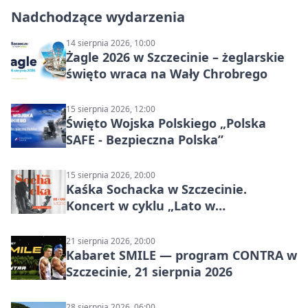
Nadchodzące wydarzenia
14 sierpnia 2026, 10:00
Żagle 2026 w Szczecinie – żeglarskie
święto wraca na Wały Chrobrego
15 sierpnia 2026, 12:00
Święto Wojska Polskiego „Polska
SAFE - Bezpieczna Polska”
15 sierpnia 2026, 20:00
Kaśka Sochacka w Szczecinie.
Koncert w cyklu „Lato w
Amfiteatrach”
21 sierpnia 2026, 20:00
Kabaret SMILE — program CONTRA w
Szczecinie, 21 sierpnia 2026
28 sierpnia 2026, 06:00