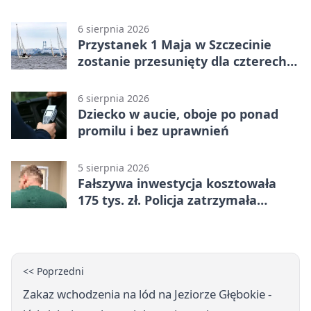
6 sierpnia 2026
Przystanek 1 Maja w Szczecinie
zostanie przesunięty dla czterech
linii
6 sierpnia 2026
Dziecko w aucie, oboje po ponad
promilu i bez uprawnień
5 sierpnia 2026
Fałszywa inwestycja kosztowała
175 tys. zł. Policja zatrzymała
podejrzanych
<< Poprzedni
Zakaz wchodzenia na lód na Jeziorze Głębokie -