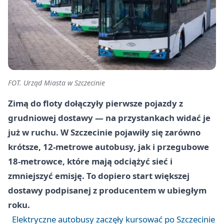
FOT. Urząd Miasta w Szczecinie
Zimą do floty dołączyły pierwsze pojazdy z
grudniowej dostawy — na przystankach widać je
już w ruchu. W Szczecinie pojawiły się zarówno
krótsze, 12‑metrowe autobusy, jak i przegubowe
18‑metrowce, które mają odciążyć sieć i
zmniejszyć emisję. To dopiero start większej
dostawy podpisanej z producentem w ubiegłym
roku.
Elektryczne autobusy zaczęły kursować po Szczecinie