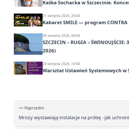
Kaśka Sochacka w Szczecinie. Konce
21 sierpnia 2026, 20:00
Kabaret SMILE — program CONTRA w 
28 sierpnia 2026, 06:00
SZCZECIN – RUGIA – ŚWINOUJŚCIE: 3
2026)
29 sierpnia 2026, 10:00
Warsztat Ustawień Systemowych w S
<< Poprzedni
Mrozy wystawiają instalacje na próbę - jak uchron