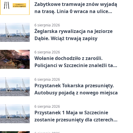
Zabytkowe tramwaje znów wyjadą
na trasę. Linia 0 wraca na ulice
Szczecina
6 sierpnia 2026
Żeglarska rywalizacja na Jeziorze
Dąbie. Wciąż trwają zapisy
6 sierpnia 2026
Wołanie dochodziło z zarośli.
Policjanci w Szczecinie znaleźli tam
mężczyznę
6 sierpnia 2026
Przystanek Tokarska przesunięty.
Autobusy pojadą z nowego miejsca
6 sierpnia 2026
Przystanek 1 Maja w Szczecinie
zostanie przesunięty dla czterech
linii