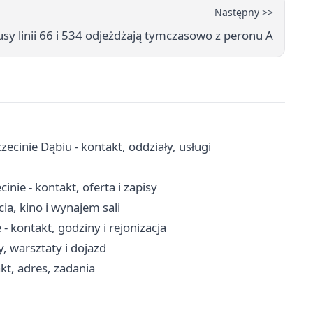
Następny >>
usy linii 66 i 534 odjeżdżają tymczasowo z peronu A
inie Dąbiu - kontakt, oddziały, usługi
nie - kontakt, oferta i zapisy
ia, kino i wynajem sali
 kontakt, godziny i rejonizacja
, warsztaty i dojazd
kt, adres, zadania