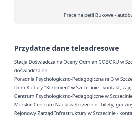
Prace na pętli Bukowe - autob
Przydatne dane teleadresowe
Stacja Doświadczalna Oceny Odmian COBORU w Szczec
doświadczalne
Poradnia Psychologiczno-Pedagogiczna nr 3 w Szczeci
Dom Kultury "Krzemień" w Szczecinie - kontakt, zajęc
Centrum Psychologiczno-Pedagogiczne w Szczecinie -
Morskie Centrum Nauki w Szczecinie - bilety, godziny
Rejonowy Zarząd Infrastruktury w Szczecinie - konta