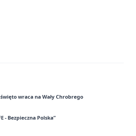
e święto wraca na Wały Chrobrego
E - Bezpieczna Polska”