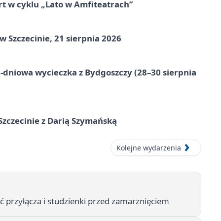
rt w cyklu „Lato w Amfiteatrach”
Szczecinie, 21 sierpnia 2026
-dniowa wycieczka z Bydgoszczy (28–30 sierpnia
zczecinie z Darią Szymańską
Kolejne wydarzenia
ić przyłącza i studzienki przed zamarznięciem