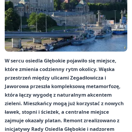
W sercu osiedla Głębokie pojawiło się miejsce,
które zmienia codzienny rytm okolicy. Wąska
przestrzeń między ulicami
Zegadłowicza
i
Jaworowa
przeszła kompleksową metamorfozę,
która łączy wygodę z naturalnym akcentem
zieleni. Mieszkańcy mogą już korzystać z nowych
ławek, stopni i ścieżek, a centralne miejsce
zajmuje okazały platan. Remont zrealizowano z
inicjatywy Rady Osiedla Głębokie i nadzorem