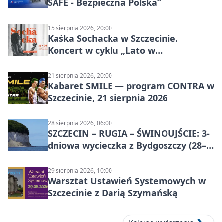
SAFE - Bezpieczna Polska”
15 sierpnia 2026, 20:00
Kaśka Sochacka w Szczecinie.
Koncert w cyklu „Lato w
Amfiteatrach”
21 sierpnia 2026, 20:00
Kabaret SMILE — program CONTRA w
Szczecinie, 21 sierpnia 2026
28 sierpnia 2026, 06:00
SZCZECIN – RUGIA – ŚWINOUJŚCIE: 3-
dniowa wycieczka z Bydgoszczy (28–
30 sierpnia 2026)
29 sierpnia 2026, 10:00
Warsztat Ustawień Systemowych w
Szczecinie z Darią Szymańską