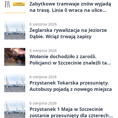
Zabytkowe tramwaje znów wyjadą
na trasę. Linia 0 wraca na ulice
Szczecina
6 sierpnia 2026
Żeglarska rywalizacja na Jeziorze
Dąbie. Wciąż trwają zapisy
6 sierpnia 2026
Wołanie dochodziło z zarośli.
Policjanci w Szczecinie znaleźli tam
mężczyznę
6 sierpnia 2026
Przystanek Tokarska przesunięty.
Autobusy pojadą z nowego miejsca
6 sierpnia 2026
Przystanek 1 Maja w Szczecinie
zostanie przesunięty dla czterech