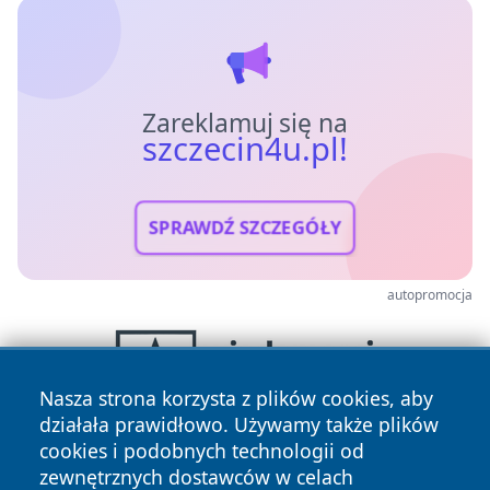
Zareklamuj się na
szczecin4u.pl!
SPRAWDŹ SZCZEGÓŁY
autopromocja
Nasza strona korzysta z plików cookies, aby
działała prawidłowo. Używamy także plików
cookies i podobnych technologii od
zewnętrznych dostawców w celach