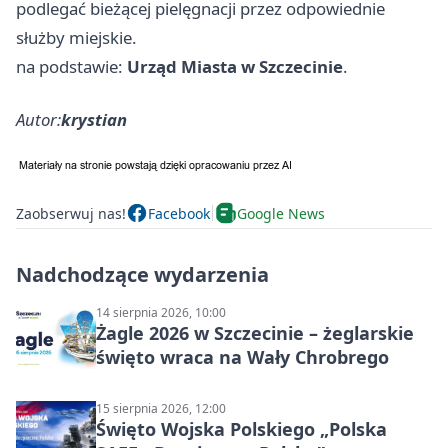
podlegać bieżącej pielęgnacji przez odpowiednie
służby miejskie.
na podstawie:
Urząd Miasta w Szczecinie
.
Autor:
krystian
Zaobserwuj nas!
Facebook
Google News
Nadchodzące wydarzenia
14 sierpnia 2026, 10:00
Żagle 2026 w Szczecinie – żeglarskie
święto wraca na Wały Chrobrego
15 sierpnia 2026, 12:00
Święto Wojska Polskiego „Polska