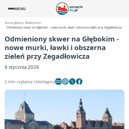
MENU
Strona główna
Wiadomości
Odmieniony skwer na Głębokim - nowe murki, ławki i obszerna zieleń przy Zegadłowicza
Odmieniony skwer na Głębokim -
nowe murki, ławki i obszerna
zieleń przy Zegadłowicza
6 stycznia 2026
2 min czytania
Udostępnij