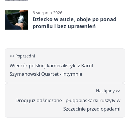
linii
6 sierpnia 2026
Dziecko w aucie, oboje po ponad
promilu i bez uprawnień
<< Poprzedni
Wieczór polskiej kameralistyki z Karol
Szymanowski Quartet - intymnie
Następny >>
Drogi już odśnieżane - pługopiaskarki ruszyły w
Szczecinie przed opadami