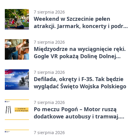
7 sierpnia 2026
Weekend w Szczecinie pełen
atrakcji. Jarmark, koncerty i podróż
tramwajem
7 sierpnia 2026
Międzyodrze na wyciągnięcie ręki.
Gogle VR pokażą Dolinę Dolnej
Odry
7 sierpnia 2026
Defilada, okręty i F-35. Tak będzie
wyglądać Święto Wojska Polskiego
7 sierpnia 2026
Po meczu Pogoń – Motor ruszą
dodatkowe autobusy i tramwaj.
Znamy trasy
7 sierpnia 2026