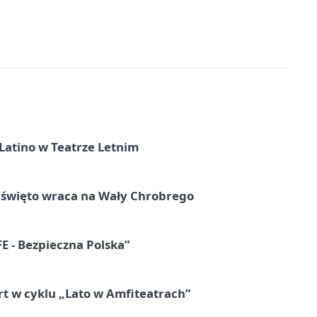
Latino w Teatrze Letnim
e święto wraca na Wały Chrobrego
E - Bezpieczna Polska”
rt w cyklu „Lato w Amfiteatrach”