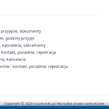
, przyjęcie, dokumenty
owi, godziny przyjęć
t, kancelaria, sakramenty
ontakt, poradnie, rejestracja
ia, kancelaria
nie - kontakt, poradnie, rejestracja
Copyright © 2026 szczecin4u.pl Wszystkie prawa zastrzeżone.