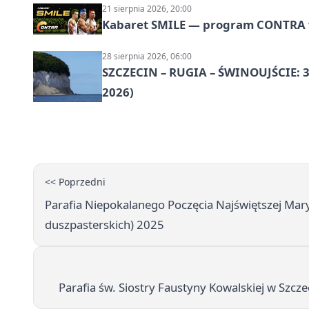
21 sierpnia 2026, 20:00
Kabaret SMILE — program CONTRA w 
28 sierpnia 2026, 06:00
SZCZECIN – RUGIA – ŚWINOUJŚCIE: 3
2026)
<< Poprzedni
Parafia Niepokalanego Poczęcia Najświętszej Mar
duszpasterskich) 2025
Parafia św. Siostry Faustyny Kowalskiej w Szcz