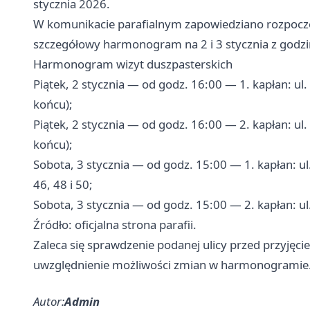
stycznia 2026.
W komunikacie parafialnym zapowiedziano rozpoczę
szczegółowy harmonogram na 2 i 3 stycznia z godzi
Harmonogram wizyt duszpasterskich
Piątek, 2 stycznia — od godz. 16:00 — 1. kapłan: ul.
końcu);
Piątek, 2 stycznia — od godz. 16:00 — 2. kapłan: ul
końcu);
Sobota, 3 stycznia — od godz. 15:00 — 1. kapłan: ul. 
46, 48 i 50;
Sobota, 3 stycznia — od godz. 15:00 — 2. kapłan: ul. B
Źródło: oficjalna strona parafii.
Zaleca się sprawdzenie podanej ulicy przed przyjęci
uwzględnienie możliwości zmian w harmonogramie
Autor:
Admin