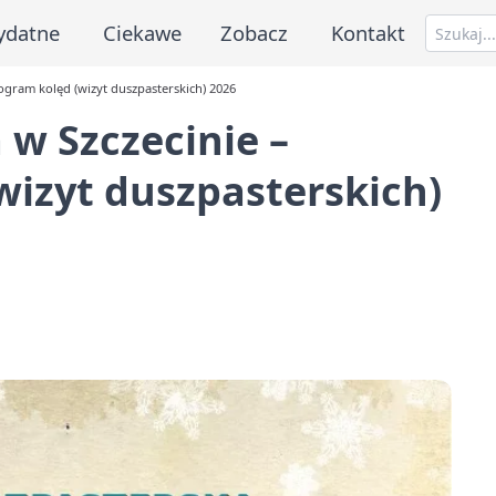
ydatne
Ciekawe
Zobacz
Kontakt
ogram kolęd (wizyt duszpasterskich) 2026
 w Szczecinie –
izyt duszpasterskich)