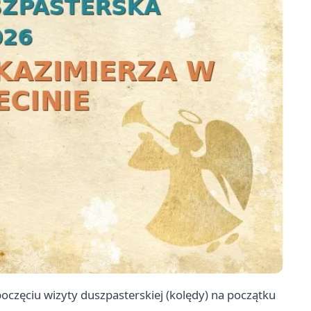
poczęciu wizyty duszpasterskiej (kolędy) na początku