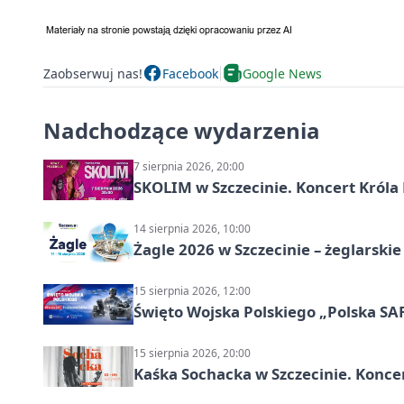
Zaobserwuj nas!
Facebook
Google News
Nadchodzące wydarzenia
7 sierpnia 2026, 20:00
SKOLIM w Szczecinie. Koncert Króla 
14 sierpnia 2026, 10:00
Żagle 2026 w Szczecinie – żeglarski
15 sierpnia 2026, 12:00
Święto Wojska Polskiego „Polska SAF
15 sierpnia 2026, 20:00
Kaśka Sochacka w Szczecinie. Konce