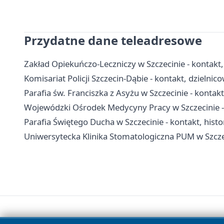
Przydatne dane teleadresowe
Zakład Opiekuńczo-Leczniczy w Szczecinie - kontakt
Komisariat Policji Szczecin-Dąbie - kontakt, dzielnic
Parafia św. Franciszka z Asyżu w Szczecinie - kontak
Wojewódzki Ośrodek Medycyny Pracy w Szczecinie - k
Parafia Świętego Ducha w Szczecinie - kontakt, histor
Uniwersytecka Klinika Stomatologiczna PUM w Szczeci