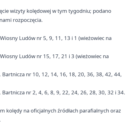
cie wizyty kolędowej w tym tygodniu; podano
nami rozpoczęcia.
 Wiosny Ludów nr 5, 9, 11, 13 i 1 (wieżowiec na
. Wiosny Ludów nr 15, 17, 21 i 3 (wieżowiec na
Bartnicza nr 10, 12, 14, 16, 18, 20, 36, 38, 42, 44,
artnicza nr 2, 4, 6, 8, 9, 22, 24, 26, 28, 30, 32 i 34.
em kolędy na oficjalnych źródłach parafialnych oraz
.