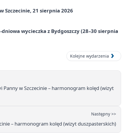
Szczecinie, 21 sierpnia 2026
-dniowa wycieczka z Bydgoszczy (28–30 sierpnia
Kolejne wydarzenia
yi Panny w Szczecinie – harmonogram kolęd (wizyt
Następny >>
ecinie – harmonogram kolęd (wizyt duszpasterskich)