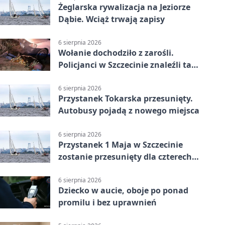
Żeglarska rywalizacja na Jeziorze
Dąbie. Wciąż trwają zapisy
6 sierpnia 2026
Wołanie dochodziło z zarośli.
Policjanci w Szczecinie znaleźli tam
mężczyznę
6 sierpnia 2026
Przystanek Tokarska przesunięty.
Autobusy pojadą z nowego miejsca
6 sierpnia 2026
Przystanek 1 Maja w Szczecinie
zostanie przesunięty dla czterech
linii
6 sierpnia 2026
Dziecko w aucie, oboje po ponad
promilu i bez uprawnień