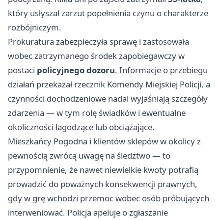
który usłyszał zarzut popełnienia czynu o charakterze
rozbójniczym.
Prokuratura zabezpieczyła sprawę i zastosowała
wobec zatrzymanego środek zapobiegawczy w
postaci
policyjnego dozoru
. Informacje o przebiegu
działań przekazał rzecznik Komendy Miejskiej Policji, a
czynności dochodzeniowe nadal wyjaśniają szczegóły
zdarzenia — w tym rolę świadków i ewentualne
okoliczności łagodzące lub obciążające.
Mieszkańcy Pogodna i klientów sklepów w okolicy z
pewnością zwrócą uwagę na śledztwo — to
przypomnienie, że nawet niewielkie kwoty potrafią
prowadzić do poważnych konsekwencji prawnych,
gdy w grę wchodzi przemoc wobec osób próbujących
interweniować. Policja apeluje o zgłaszanie