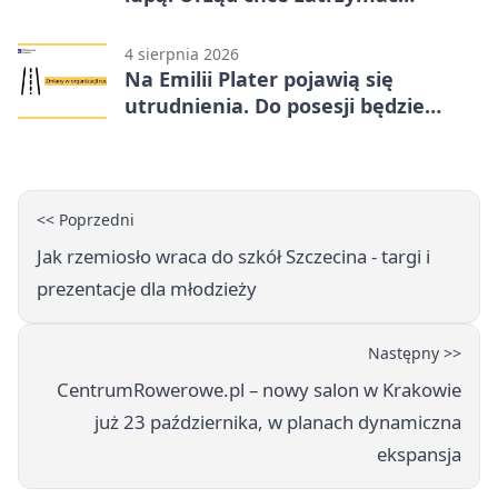
procedurę
4 sierpnia 2026
Na Emilii Plater pojawią się
utrudnienia. Do posesji będzie
można dojechać
<< Poprzedni
Jak rzemiosło wraca do szkół Szczecina - targi i
prezentacje dla młodzieży
Następny >>
CentrumRowerowe.pl – nowy salon w Krakowie
już 23 października, w planach dynamiczna
ekspansja