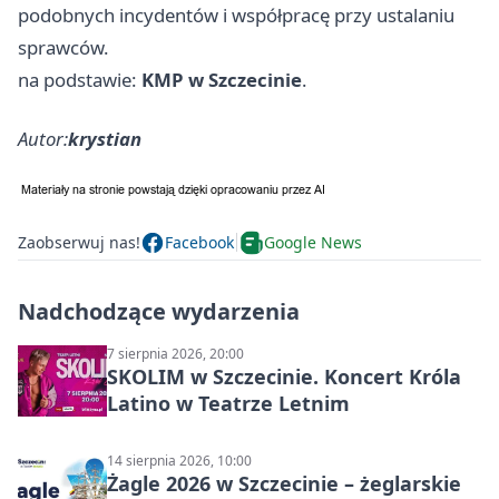
podobnych incydentów i współpracę przy ustalaniu
sprawców.
na podstawie:
KMP w Szczecinie
.
Autor:
krystian
Zaobserwuj nas!
Facebook
Google News
Nadchodzące wydarzenia
7 sierpnia 2026, 20:00
SKOLIM w Szczecinie. Koncert Króla
Latino w Teatrze Letnim
14 sierpnia 2026, 10:00
Żagle 2026 w Szczecinie – żeglarskie