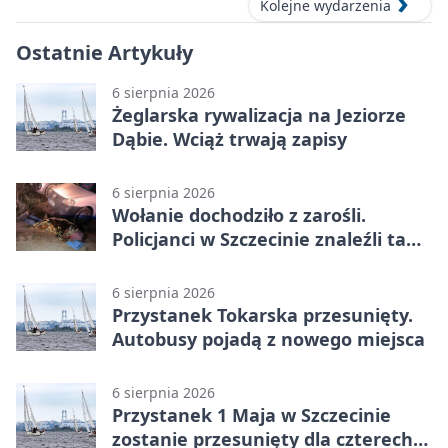
Kolejne wydarzenia
Ostatnie Artykuły
6 sierpnia 2026
Żeglarska rywalizacja na Jeziorze
Dąbie. Wciąż trwają zapisy
6 sierpnia 2026
Wołanie dochodziło z zarośli.
Policjanci w Szczecinie znaleźli tam
mężczyznę
6 sierpnia 2026
Przystanek Tokarska przesunięty.
Autobusy pojadą z nowego miejsca
6 sierpnia 2026
Przystanek 1 Maja w Szczecinie
zostanie przesunięty dla czterech