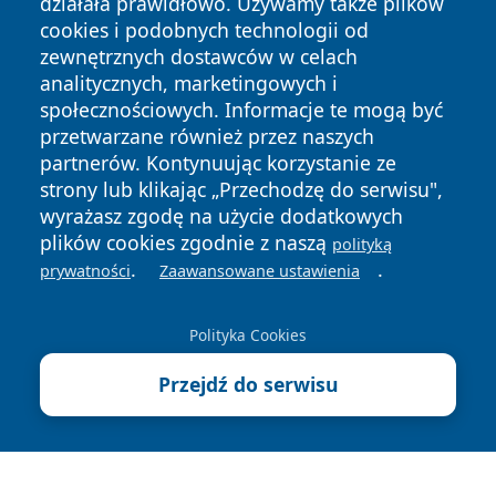
działała prawidłowo. Używamy także plików
cookies i podobnych technologii od
zewnętrznych dostawców w celach
analitycznych, marketingowych i
społecznościowych. Informacje te mogą być
przetwarzane również przez naszych
partnerów. Kontynuując korzystanie ze
Copyright © 2026 szczecin4u.pl Wszystkie prawa zastrzeżone.
strony lub klikając „Przechodzę do serwisu",
wyrażasz zgodę na użycie dodatkowych
plików cookies zgodnie z naszą
polityką
Polityka
Polityka
News
Autorzy
.
.
prywatności
Zaawansowane ustawienia
Prywatności
Cookies
Polityka Cookies
Przejdź do serwisu