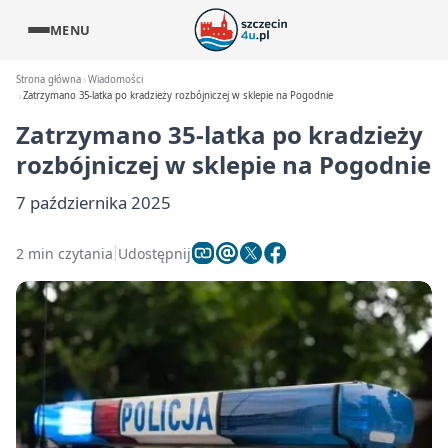
MENU
Strona główna
Wiadomości
Zatrzymano 35-latka po kradzieży rozbójniczej w sklepie na Pogodnie
Zatrzymano 35-latka po kradzieży
rozbójniczej w sklepie na Pogodnie
7 października 2025
2 min czytania
Udostępnij