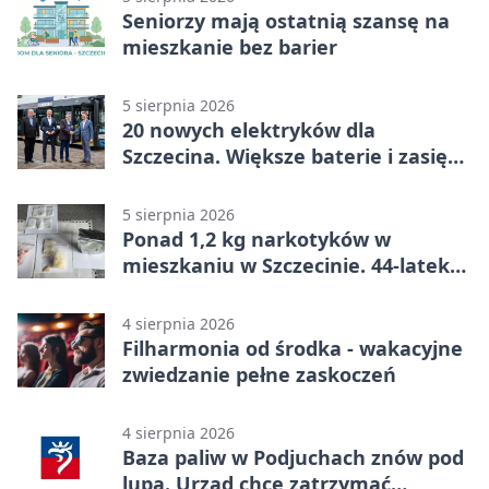
Seniorzy mają ostatnią szansę na
mieszkanie bez barier
5 sierpnia 2026
20 nowych elektryków dla
Szczecina. Większe baterie i zasięg
ponad 300 km
5 sierpnia 2026
Ponad 1,2 kg narkotyków w
mieszkaniu w Szczecinie. 44-latek
aresztowany
4 sierpnia 2026
Filharmonia od środka - wakacyjne
zwiedzanie pełne zaskoczeń
4 sierpnia 2026
Baza paliw w Podjuchach znów pod
lupą. Urząd chce zatrzymać