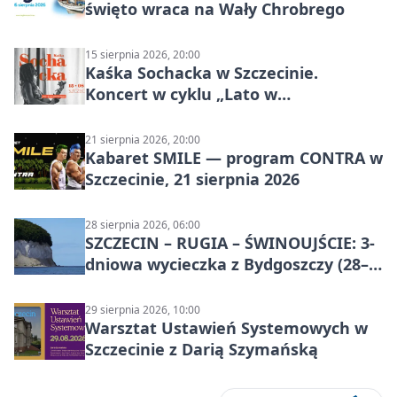
święto wraca na Wały Chrobrego
15 sierpnia 2026, 20:00
Kaśka Sochacka w Szczecinie.
Koncert w cyklu „Lato w
Amfiteatrach”
21 sierpnia 2026, 20:00
Kabaret SMILE — program CONTRA w
Szczecinie, 21 sierpnia 2026
28 sierpnia 2026, 06:00
SZCZECIN – RUGIA – ŚWINOUJŚCIE: 3-
dniowa wycieczka z Bydgoszczy (28–
30 sierpnia 2026)
29 sierpnia 2026, 10:00
Warsztat Ustawień Systemowych w
Szczecinie z Darią Szymańską