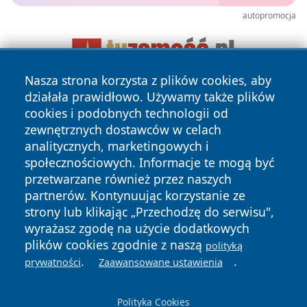
autopromocja
Nasza strona korzysta z plików cookies, aby
działała prawidłowo. Używamy także plików
cookies i podobnych technologii od
zewnętrznych dostawców w celach
analitycznych, marketingowych i
społecznościowych. Informacje te mogą być
przetwarzane również przez naszych
Copyright © 2026 szczecin4u.pl Wszystkie prawa zastrzeżone.
partnerów. Kontynuując korzystanie ze
strony lub klikając „Przechodzę do serwisu",
Polityka
Polityka
wyrażasz zgodę na użycie dodatkowych
News
Autorzy
Prywatności
Cookies
plików cookies zgodnie z naszą
polityką
.
.
prywatności
Zaawansowane ustawienia
Polityka Cookies