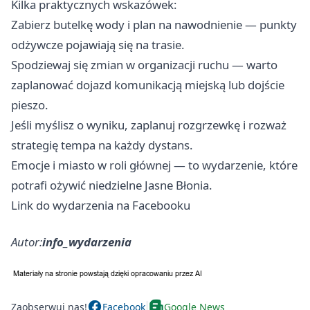
Kilka praktycznych wskazówek:
Zabierz butelkę wody i plan na nawodnienie — punkty
odżywcze pojawiają się na trasie.
Spodziewaj się zmian w organizacji ruchu — warto
zaplanować dojazd komunikacją miejską lub dojście
pieszo. ‍
Jeśli myślisz o wyniku, zaplanuj rozgrzewkę i rozważ
strategię tempa na każdy dystans.
Emocje i miasto w roli głównej — to wydarzenie, które
potrafi ożywić niedzielne Jasne Błonia.
Link do wydarzenia na Facebooku
Autor:
info_wydarzenia
Zaobserwuj nas!
Facebook
Google News