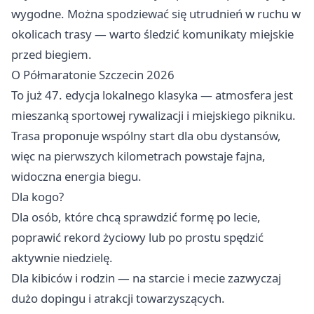
wygodne. Można spodziewać się utrudnień w ruchu w
okolicach trasy — warto śledzić komunikaty miejskie
przed biegiem.
O Półmaratonie Szczecin 2026
To już 47. edycja lokalnego klasyka — atmosfera jest
mieszanką sportowej rywalizacji i miejskiego pikniku.
Trasa proponuje wspólny start dla obu dystansów,
więc na pierwszych kilometrach powstaje fajna,
widoczna energia biegu.
Dla kogo?
Dla osób, które chcą sprawdzić formę po lecie,
poprawić rekord życiowy lub po prostu spędzić
aktywnie niedzielę.
Dla kibiców i rodzin — na starcie i mecie zazwyczaj
dużo dopingu i atrakcji towarzyszących.