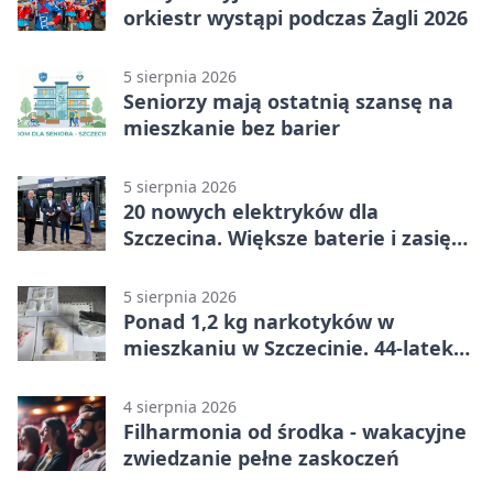
orkiestr wystąpi podczas Żagli 2026
5 sierpnia 2026
Seniorzy mają ostatnią szansę na
mieszkanie bez barier
5 sierpnia 2026
20 nowych elektryków dla
Szczecina. Większe baterie i zasięg
ponad 300 km
5 sierpnia 2026
Ponad 1,2 kg narkotyków w
mieszkaniu w Szczecinie. 44-latek
aresztowany
4 sierpnia 2026
Filharmonia od środka - wakacyjne
zwiedzanie pełne zaskoczeń