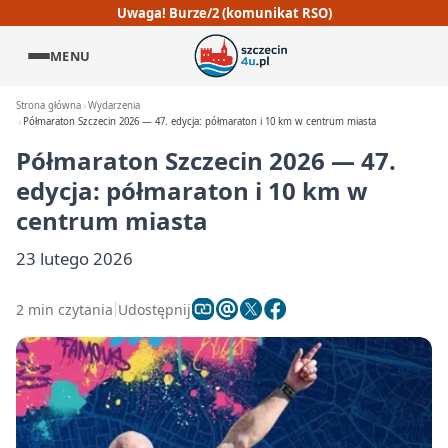
Uwaga! Burze/2 (komunikat RSO)
MENU
Strona główna
Wydarzenia
Półmaraton Szczecin 2026 — 47. edycja: półmaraton i 10 km w centrum miasta
Półmaraton Szczecin 2026 — 47.
edycja: półmaraton i 10 km w
centrum miasta
23 lutego 2026
2 min czytania
Udostępnij