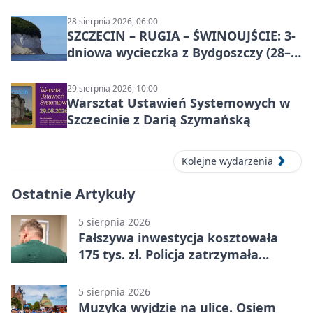
28 sierpnia 2026, 06:00
SZCZECIN – RUGIA – ŚWINOUJŚCIE: 3-
dniowa wycieczka z Bydgoszczy (28–
30 sierpnia 2026)
29 sierpnia 2026, 10:00
Warsztat Ustawień Systemowych w
Szczecinie z Darią Szymańską
Kolejne wydarzenia
Ostatnie Artykuły
5 sierpnia 2026
Fałszywa inwestycja kosztowała
175 tys. zł. Policja zatrzymała
podejrzanych
5 sierpnia 2026
Muzyka wyjdzie na ulice. Osiem