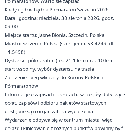
Półmaratonów. Warto się zapisać! ‍‍
Kiedy i gdzie będzie Półmaraton Szczecin 2026
Data i godzina: niedziela, 30 sierpnia 2026, godz.
09:00
Miejsce startu: Jasne Błonia, Szczecin, Polska
Miasto: Szczecin, Polska (szer. geogr. 53.4249, dł.
14.5498)
Dystanse: półmaraton (ok. 21,1 km) oraz 10 km —
start wspólny, wybór dystansu na trasie
Zaliczenie: bieg wliczany do Korony Polskich
Półmaratonów
Informacje o zapisach i opłatach: szczegóły dotyczące
opłat, zapisów i odbioru pakietów startowych
dostępne są u organizatora wydarzenia
Wydarzenie odbywa się w centrum miasta, więc
dojazd i kibicowanie z różnych punktów powinny być