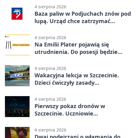
4 sierpnia 2026
Baza paliw w Podjuchach znów pod
lupą. Urząd chce zatrzymać
procedurę
4 sierpnia 2026
Na Emilii Plater pojawią się
utrudnienia. Do posesji będzie
można dojechać
4 sierpnia 2026
Wakacyjna lekcja w Szczecinie.
Dzieci ćwiczyły zasady
bezpieczeństwa
4 sierpnia 2026
Pierwszy pokaz dronów w
Szczecinie. Uczniowie
zaprojektowali nocne widowisko
4 sierpnia 2026
Dwaj podejrzani o włamania do