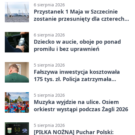
6 sierpnia 2026
Przystanek 1 Maja w Szczecinie
zostanie przesunięty dla czterech
linii
6 sierpnia 2026
Dziecko w aucie, oboje po ponad
promilu i bez uprawnień
5 sierpnia 2026
Fałszywa inwestycja kosztowała
175 tys. zł. Policja zatrzymała
podejrzanych
5 sierpnia 2026
Muzyka wyjdzie na ulice. Osiem
orkiestr wystąpi podczas Żagli 2026
5 sierpnia 2026
[PIŁKA NOŻNA] Puchar Polski: