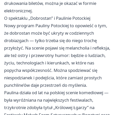
drukowania biletów, można je okazać w formie
elektronicznej.
O spektaklu „Dobrostan” i Paulinie Potockiej
Nowy program Pauliny Potockiej to opowieść o tym,
że dobrostan może być ukryty w codziennych
drobiazgach — tylko trzeba się do niego trochę
przyłożyć. Na scenie pojawi się melancholia i refleksja,
ale też ostry i przewrotny humor: będzie o ludziach,
życiu, technologiach i kierunkach, w które nas
popycha współczesność. Można spodziewać się
niespodzianek i podejścia, które zamiast prostych
punchline’ów daje przestrzeń do myślenia.
Paulina działa od lat na polskiej scenie komediowej —
była wyróżniana na największych festiwalach,
trzykrotnie zdobyła tytuł „Królowej Łgarzy” na
Festiwalu Małych Form Satyrycznych w Bogatyni oraz