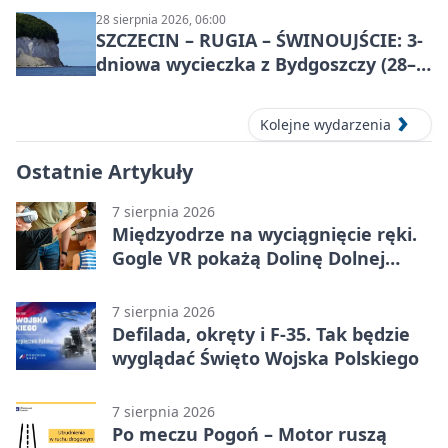
28 sierpnia 2026, 06:00
SZCZECIN – RUGIA – ŚWINOUJŚCIE: 3-
dniowa wycieczka z Bydgoszczy (28–
30 sierpnia 2026)
Kolejne wydarzenia
Ostatnie Artykuły
7 sierpnia 2026
Międzyodrze na wyciągnięcie ręki.
Gogle VR pokażą Dolinę Dolnej
Odry
7 sierpnia 2026
Defilada, okręty i F-35. Tak będzie
wyglądać Święto Wojska Polskiego
7 sierpnia 2026
Po meczu Pogoń – Motor ruszą