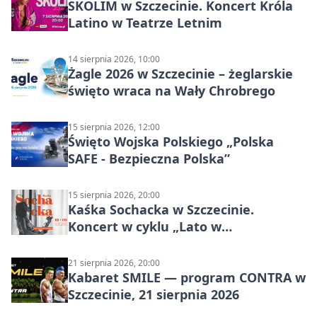
SKOLIM w Szczecinie. Koncert Króla
Latino w Teatrze Letnim
14 sierpnia 2026, 10:00
Żagle 2026 w Szczecinie – żeglarskie
święto wraca na Wały Chrobrego
15 sierpnia 2026, 12:00
Święto Wojska Polskiego „Polska
SAFE - Bezpieczna Polska”
15 sierpnia 2026, 20:00
Kaśka Sochacka w Szczecinie.
Koncert w cyklu „Lato w
Amfiteatrach”
21 sierpnia 2026, 20:00
Kabaret SMILE — program CONTRA w
Szczecinie, 21 sierpnia 2026