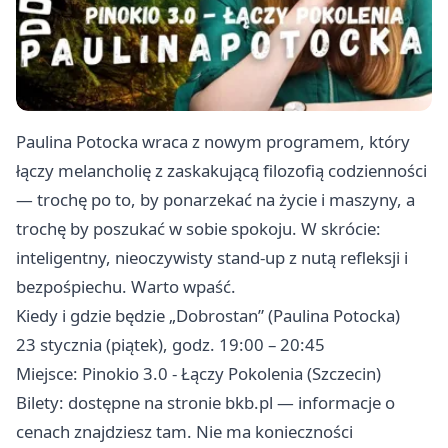
Paulina Potocka wraca z nowym programem, który
łączy melancholię z zaskakującą filozofią codzienności
— trochę po to, by ponarzekać na życie i maszyny, a
trochę by poszukać w sobie spokoju. W skrócie:
inteligentny, nieoczywisty stand‑up z nutą refleksji i
bezpośpiechu. Warto wpaść.
Kiedy i gdzie będzie „Dobrostan” (Paulina Potocka)
23 stycznia (piątek), godz. 19:00 – 20:45
Miejsce: Pinokio 3.0 - Łączy Pokolenia (Szczecin)
Bilety: dostępne na stronie bkb.pl — informacje o
cenach znajdziesz tam. Nie ma konieczności