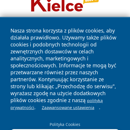
Nasza strona korzysta z plików cookies, aby
działała prawidłowo. Używamy także plików
cookies i podobnych technologii od
zewnętrznych dostawców w celach
analitycznych, marketingowych i
Copyright © 2026 szczecin4u.pl Wszystkie prawa zastrzeżone.
społecznościowych. Informacje te mogą być
przetwarzane również przez naszych
partnerów. Kontynuując korzystanie ze
Polityka
Polityka
News
Autorzy
strony lub klikając „Przechodzę do serwisu",
Prywatności
Cookies
wyrażasz zgodę na użycie dodatkowych
plików cookies zgodnie z naszą
polityką
.
.
prywatności
Zaawansowane ustawienia
Polityka Cookies