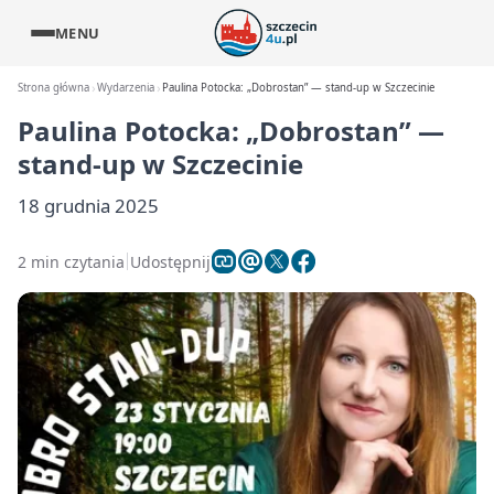
MENU
Strona główna
Wydarzenia
Paulina Potocka: „Dobrostan” — stand‑up w Szczecinie
Paulina Potocka: „Dobrostan” —
stand‑up w Szczecinie
18 grudnia 2025
2 min czytania
Udostępnij