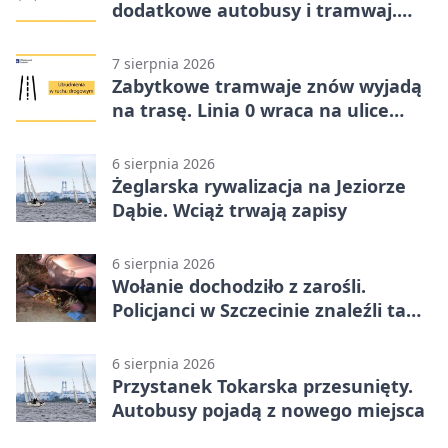
dodatkowe autobusy i tramwaj.
Znamy trasy
7 sierpnia 2026
Zabytkowe tramwaje znów wyjadą
na trasę. Linia 0 wraca na ulice
Szczecina
6 sierpnia 2026
Żeglarska rywalizacja na Jeziorze
Dąbie. Wciąż trwają zapisy
6 sierpnia 2026
Wołanie dochodziło z zarośli.
Policjanci w Szczecinie znaleźli tam
mężczyznę
6 sierpnia 2026
Przystanek Tokarska przesunięty.
Autobusy pojadą z nowego miejsca