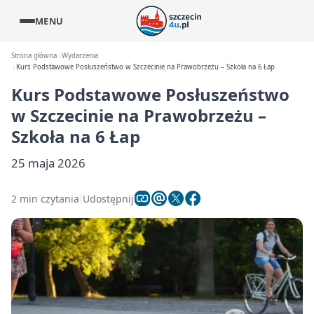
MENU
Strona główna
Wydarzenia
Kurs Podstawowe Posłuszeństwo w Szczecinie na Prawobrzeżu – Szkoła na 6 Łap
Kurs Podstawowe Posłuszeństwo
w Szczecinie na Prawobrzeżu –
Szkoła na 6 Łap
25 maja 2026
2 min czytania
Udostępnij