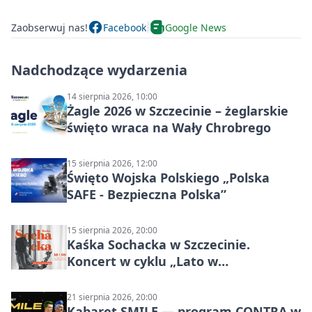
Zaobserwuj nas!
Facebook
Google News
Nadchodzące wydarzenia
14 sierpnia 2026, 10:00
Żagle 2026 w Szczecinie – żeglarskie
święto wraca na Wały Chrobrego
15 sierpnia 2026, 12:00
Święto Wojska Polskiego „Polska
SAFE - Bezpieczna Polska”
15 sierpnia 2026, 20:00
Kaśka Sochacka w Szczecinie.
Koncert w cyklu „Lato w
Amfiteatrach”
21 sierpnia 2026, 20:00
Kabaret SMILE — program CONTRA w