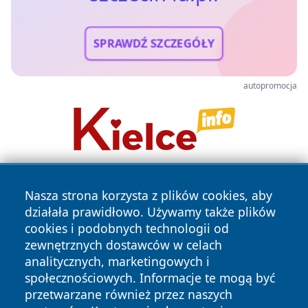
SPRAWDŹ SZCZEGÓŁY
autopromocja
Nasza strona korzysta z plików cookies, aby
działała prawidłowo. Używamy także plików
cookies i podobnych technologii od
zewnętrznych dostawców w celach
analitycznych, marketingowych i
Copyright © 2026 szczecin4u.pl Wszystkie prawa zastrzeżone.
społecznościowych. Informacje te mogą być
przetwarzane również przez naszych