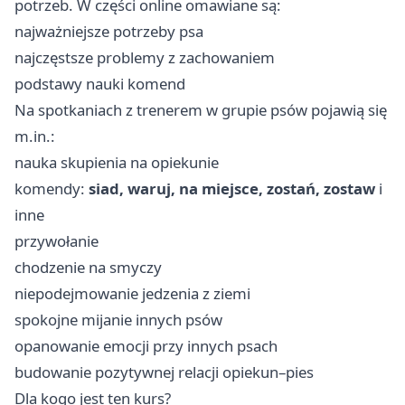
potrzeb. W części online omawiane są:
najważniejsze potrzeby psa
najczęstsze problemy z zachowaniem
podstawy nauki komend
Na spotkaniach z trenerem w grupie psów pojawią się
m.in.:
nauka skupienia na opiekunie
komendy:
siad, waruj, na miejsce, zostań, zostaw
i
inne
przywołanie
chodzenie na smyczy
niepodejmowanie jedzenia z ziemi
spokojne mijanie innych psów
opanowanie emocji przy innych psach
budowanie pozytywnej relacji opiekun–pies
Dla kogo jest ten kurs?