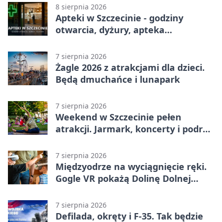
8 sierpnia 2026
Apteki w Szczecinie - godziny
otwarcia, dyżury, apteka
całodobowa
7 sierpnia 2026
Żagle 2026 z atrakcjami dla dzieci.
Będą dmuchańce i lunapark
7 sierpnia 2026
Weekend w Szczecinie pełen
atrakcji. Jarmark, koncerty i podróż
tramwajem
7 sierpnia 2026
Międzyodrze na wyciągnięcie ręki.
Gogle VR pokażą Dolinę Dolnej
Odry
7 sierpnia 2026
Defilada, okręty i F-35. Tak będzie