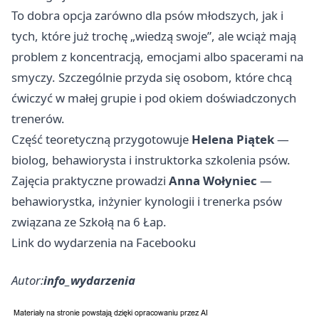
To dobra opcja zarówno dla psów młodszych, jak i
tych, które już trochę „wiedzą swoje”, ale wciąż mają
problem z koncentracją, emocjami albo spacerami na
smyczy. Szczególnie przyda się osobom, które chcą
ćwiczyć w małej grupie i pod okiem doświadczonych
trenerów.
Część teoretyczną przygotowuje
Helena Piątek
—
biolog, behawiorysta i instruktorka szkolenia psów.
Zajęcia praktyczne prowadzi
Anna Wołyniec
—
behawiorystka, inżynier kynologii i trenerka psów
związana ze Szkołą na 6 Łap.
Link do wydarzenia na Facebooku
Autor:
info_wydarzenia