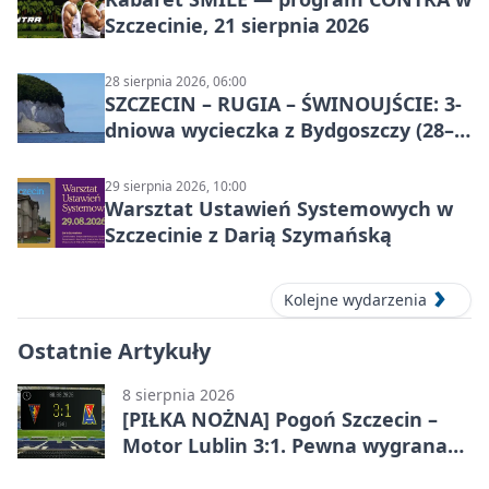
Szczecinie, 21 sierpnia 2026
28 sierpnia 2026, 06:00
SZCZECIN – RUGIA – ŚWINOUJŚCIE: 3-
dniowa wycieczka z Bydgoszczy (28–
30 sierpnia 2026)
29 sierpnia 2026, 10:00
Warsztat Ustawień Systemowych w
Szczecinie z Darią Szymańską
Kolejne wydarzenia
Ostatnie Artykuły
8 sierpnia 2026
[PIŁKA NOŻNA] Pogoń Szczecin –
Motor Lublin 3:1. Pewna wygrana
Portowców w PKO BP Ekstraklasie