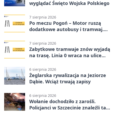
wyglądać Święto Wojska Polskiego
7 sierpnia 2026
Po meczu Pogoń – Motor ruszą
dodatkowe autobusy i tramwaj.
Znamy trasy
7 sierpnia 2026
Zabytkowe tramwaje znów wyjadą
na trasę. Linia 0 wraca na ulice
Szczecina
6 sierpnia 2026
Żeglarska rywalizacja na Jeziorze
Dąbie. Wciąż trwają zapisy
6 sierpnia 2026
Wołanie dochodziło z zarośli.
Policjanci w Szczecinie znaleźli tam
mężczyznę