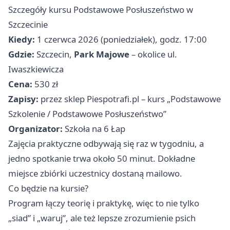
Szczegóły kursu Podstawowe Posłuszeństwo w
Szczecinie
Kiedy:
1 czerwca 2026 (poniedziałek), godz. 17:00
Gdzie:
Szczecin,
Park Majowe
– okolice ul.
Iwaszkiewicza
Cena:
530 zł
Zapisy:
przez sklep Piespotrafi.pl – kurs „Podstawowe
Szkolenie / Podstawowe Posłuszeństwo”
Organizator:
Szkoła na 6 Łap
Zajęcia praktyczne odbywają się raz w tygodniu, a
jedno spotkanie trwa około 50 minut. Dokładne
miejsce zbiórki uczestnicy dostaną mailowo.
Co będzie na kursie?
Program łączy teorię i praktykę, więc to nie tylko
„siad” i „waruj”, ale też lepsze zrozumienie psich