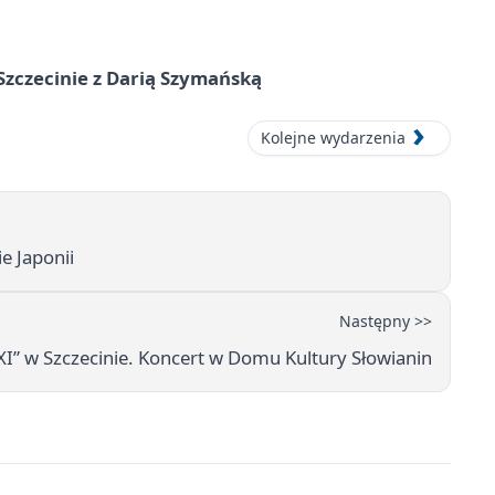
zczecinie z Darią Szymańską
Kolejne wydarzenia
e Japonii
Następny >>
XI” w Szczecinie. Koncert w Domu Kultury Słowianin