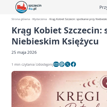
Prz
Strona główna
Wydarzenia
Krąg Kobiet Szczecin: spotkanie przy Niebiesk
Krąg Kobiet Szczecin: 
Niebieskim Księżycu
25 maja 2026
1 min czytania
Udostępnij