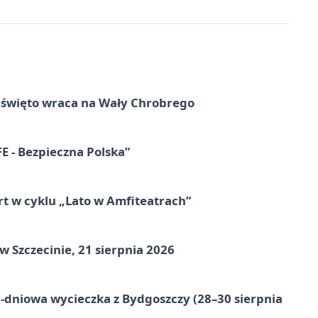
e święto wraca na Wały Chrobrego
E - Bezpieczna Polska”
rt w cyklu „Lato w Amfiteatrach”
Szczecinie, 21 sierpnia 2026
-dniowa wycieczka z Bydgoszczy (28–30 sierpnia