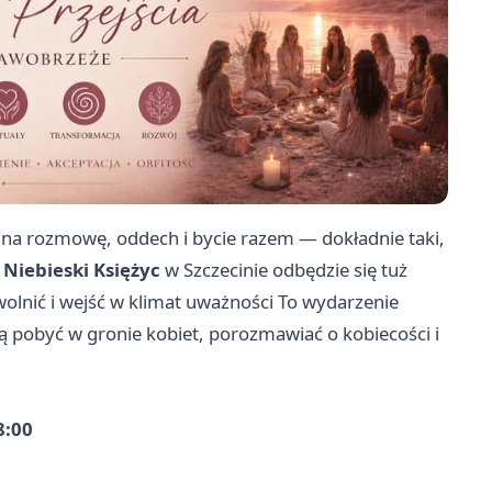
 na rozmowę, oddech i bycie razem — dokładnie taki,
 Niebieski Księżyc
w Szczecinie odbędzie się tuż
wolnić i wejść w klimat uważności To wydarzenie
ą pobyć w gronie kobiet, porozmawiać o kobiecości i
8:00