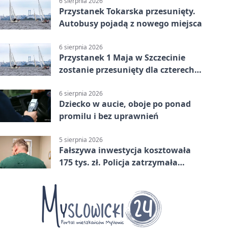
6 sierpnia 2026
Przystanek Tokarska przesunięty.
Autobusy pojadą z nowego miejsca
6 sierpnia 2026
Przystanek 1 Maja w Szczecinie
zostanie przesunięty dla czterech
linii
6 sierpnia 2026
Dziecko w aucie, oboje po ponad
promilu i bez uprawnień
5 sierpnia 2026
Fałszywa inwestycja kosztowała
175 tys. zł. Policja zatrzymała
podejrzanych