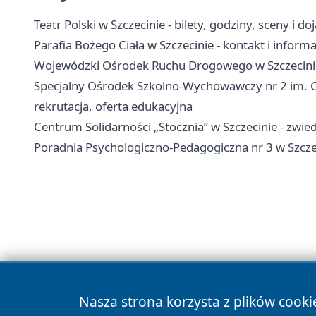
Teatr Polski w Szczecinie - bilety, godziny, sceny i do
Parafia Bożego Ciała w Szczecinie - kontakt i inform
Wojewódzki Ośrodek Ruchu Drogowego w Szczecinie 
Specjalny Ośrodek Szkolno-Wychowawczy nr 2 im. Cz
rekrutacja, oferta edukacyjna
Centrum Solidarności „Stocznia” w Szczecinie - zwied
Poradnia Psychologiczno-Pedagogiczna nr 3 w Szczeci
Nasza strona korzysta z plików cooki