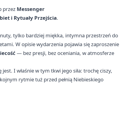
b przez
Messenger
biet i Rytuały Przejścia
.
nuty, tylko bardziej miękka, intymna przestrzeń do
ietami. W opisie wydarzenia pojawia się zaproszenie
biecość
— bez presji, bez oceniania, w atmosferze
jest. I właśnie w tym tkwi jego siła: trochę ciszy,
ojnym rytmie tuż przed pełnią Niebieskiego