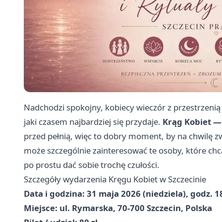
Nadchodzi spokojny, kobiecy wieczór z przestrzenią
jaki czasem najbardziej się przydaje.
Krąg Kobiet —
przed pełnią, więc to dobry moment, by na chwilę z
może szczególnie zainteresować te osoby, które chc
po prostu dać sobie trochę czułości.
Szczegóły wydarzenia Kręgu Kobiet w Szczecinie
Data i godzina:
31 maja 2026 (niedziela), godz. 1
Miejsce:
ul. Rymarska, 70-700 Szczecin, Polska