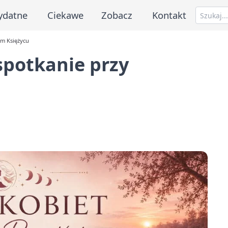
ydatne
Ciekawe
Zobacz
Kontakt
im Księżycu
spotkanie przy