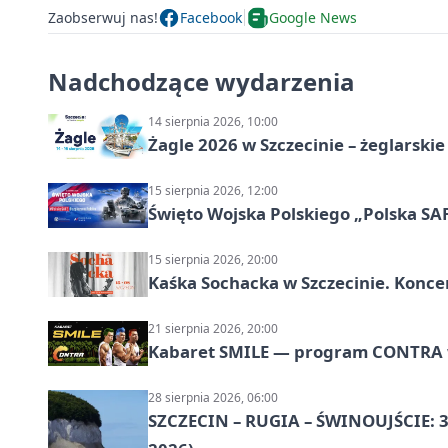
Zaobserwuj nas!
Facebook
Google News
Nadchodzące wydarzenia
14 sierpnia 2026, 10:00
Żagle 2026 w Szczecinie – żeglarski
15 sierpnia 2026, 12:00
Święto Wojska Polskiego „Polska SAF
15 sierpnia 2026, 20:00
Kaśka Sochacka w Szczecinie. Konce
21 sierpnia 2026, 20:00
Kabaret SMILE — program CONTRA w 
28 sierpnia 2026, 06:00
SZCZECIN – RUGIA – ŚWINOUJŚCIE: 3