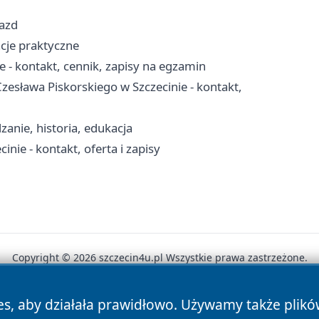
jazd
acje praktyczne
- kontakt, cennik, zapisy na egzamin
esława Piskorskiego w Szczecinie - kontakt,
zanie, historia, edukacja
nie - kontakt, oferta i zapisy
Copyright © 2026 szczecin4u.pl Wszystkie prawa zastrzeżone.
es, aby działała prawidłowo. Używamy także plik
News
Autorzy
Polityka Prywatności
Polityka Cookie