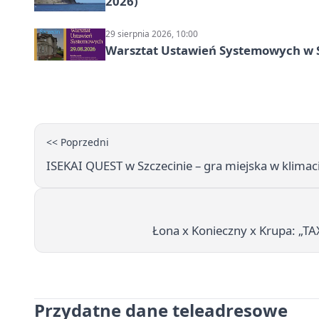
2026)
29 sierpnia 2026, 10:00
Warsztat Ustawień Systemowych w S
<< Poprzedni
ISEKAI QUEST w Szczecinie – gra miejska w klimaci
Łona x Konieczny x Krupa: „TA
Przydatne dane teleadresowe