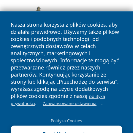
Nasza strona korzysta z plików cookies, aby
działała prawidłowo. Używamy także plików
cookies i podobnych technologii od
zewnętrznych dostawców w celach
analitycznych, marketingowych i
społecznościowych. Informacje te mogą być
przetwarzane również przez naszych
partnerów. Kontynuując korzystanie ze
Copyright © 2026 szczecin4u.pl Wszystkie prawa zastrzeżone.
strony lub klikając „Przechodzę do serwisu",
wyrażasz zgodę na użycie dodatkowych
plików cookies zgodnie z naszą
polityką
Polityka
Polityka
.
.
News
Autorzy
prywatności
Zaawansowane ustawienia
Prywatności
Cookies
Polityka Cookies