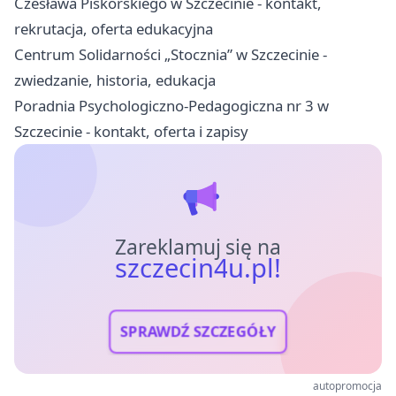
Czesława Piskorskiego w Szczecinie - kontakt,
rekrutacja, oferta edukacyjna
Centrum Solidarności „Stocznia” w Szczecinie -
zwiedzanie, historia, edukacja
Poradnia Psychologiczno-Pedagogiczna nr 3 w
Szczecinie - kontakt, oferta i zapisy
Zareklamuj się na
szczecin4u.pl!
SPRAWDŹ SZCZEGÓŁY
autopromocja