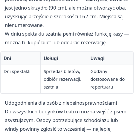
jest jedno skrzydło (90 cm), ale można otworzyć oba,
uzyskując przejście o szerokości 162 cm. Miejsca są
nienumerowane.
W dniu spektaklu szatnia pełni również funkcję kasy —
można tu kupić bilet lub odebrać rezerwację.
Dni
Usługi
Uwagi
Dni spektakli
Sprzedaż biletów,
Godziny
odbiór rezerwacji,
dostosowane do
szatnia
repertuaru
Udogodnienia dla osób z niepełnosprawnościami
Do wszystkich budynków teatru można wejść z psem
asystującym. Osoby potrzebujące schodołazu lub
windy powinny zgłosić to wcześniej — najlepiej