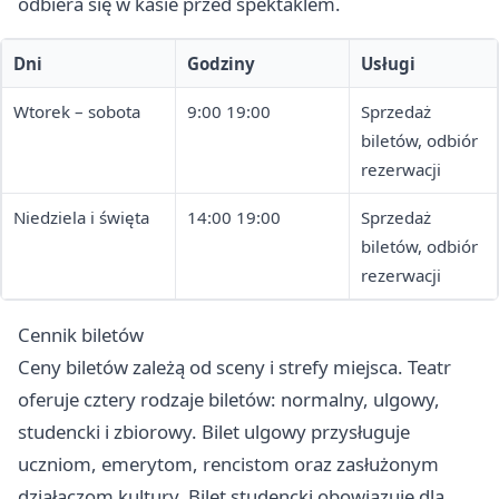
odbiera się w kasie przed spektaklem.
Dni
Godziny
Usługi
Wtorek – sobota
9:00 19:00
Sprzedaż
biletów, odbiór
rezerwacji
Niedziela i święta
14:00 19:00
Sprzedaż
biletów, odbiór
rezerwacji
Cennik biletów
Ceny biletów zależą od sceny i strefy miejsca. Teatr
oferuje cztery rodzaje biletów: normalny, ulgowy,
studencki i zbiorowy. Bilet ulgowy przysługuje
uczniom, emerytom, rencistom oraz zasłużonym
działaczom kultury. Bilet studencki obowiązuje dla