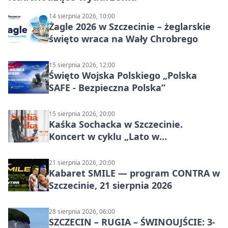
14 sierpnia 2026, 10:00
Żagle 2026 w Szczecinie – żeglarskie
święto wraca na Wały Chrobrego
15 sierpnia 2026, 12:00
Święto Wojska Polskiego „Polska
SAFE - Bezpieczna Polska”
15 sierpnia 2026, 20:00
Kaśka Sochacka w Szczecinie.
Koncert w cyklu „Lato w
Amfiteatrach”
21 sierpnia 2026, 20:00
Kabaret SMILE — program CONTRA w
Szczecinie, 21 sierpnia 2026
28 sierpnia 2026, 06:00
SZCZECIN – RUGIA – ŚWINOUJŚCIE: 3-