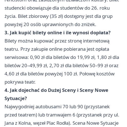
studencki obowiązuje dla studentów do 26. roku
życia. Bilet zbiorowy (35 zł) dostępny jest dla grup
powyżej 20 osób uprawnionych do zniżek.
3. Jak kupić bilety online i ile wynosi dopłata?
Bilety można kupować przez stronę internetową
teatru. Przy zakupie online pobierana jest opłata
serwisowa: 0,90 zł dla biletów do 19,99 zł, 1,80 zł dla
biletów 20–49,99 zł, 2,70 zł dla biletów 50–99 zł oraz
4,60 zł dla biletów powyżej 100 zł. Połowę kosztów
pokrywa teatr.
4. Jak dojechać do Dużej Sceny i Sceny Nowe
Sytuacje?
Najwygodniej autobusami 70 lub 90 (przystanek
przed teatrem) lub tramwajem 6 (przystanek przy ul.
Jana z Kolna, węzeł Plac Rodła). Scena Nowe Sytuacje