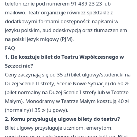
telefonicznie pod numerem 91 489 23 23 lub
mailowo. Teatr organizuje również spektakle z
dodatkowymi formami dostępności: napisami w
języku polskim, audiodeskrypcją oraz tłumaczeniem
na polski język migowy (PJM).
FAQ
1. Ile kosztuje bilet do Teatru Współczesnego w
Szczecinie?
Ceny zaczynają się od 35 zł (bilet ulgowy/studencki na
Dużej Scenie II strefy, Scenie Nowe Sytuacje) do 60 zł
(bilet normalny na Dużej Scenie I strefy lub w Teatrze
Małym). Monodramy w Teatrze Małym kosztują 40 zł
(normalny) i 35 zł (ulgowy).
2. Komu przysługują ulgowe bilety do teatru?
Bilet ulgowy przysługuje uczniom, emerytom,
rencistom oraz zasłużonym działaczom kultury. Bilet