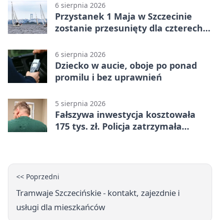
6 sierpnia 2026
Przystanek 1 Maja w Szczecinie
zostanie przesunięty dla czterech
linii
6 sierpnia 2026
Dziecko w aucie, oboje po ponad
promilu i bez uprawnień
5 sierpnia 2026
Fałszywa inwestycja kosztowała
175 tys. zł. Policja zatrzymała
podejrzanych
<< Poprzedni
Tramwaje Szczecińskie - kontakt, zajezdnie i
usługi dla mieszkańców