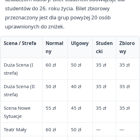
studentów do 26. roku życia. Bilet zbiorowy
przeznaczony jest dla grup powyżej 20 osób
uprawnionych do zniżek.
Scena / Strefa
Normal
Ulgowy
Studen
Zbioro
ny
cki
wy
Duża Scena (I
60 zł
50 zł
35 zł
35 zł
strefa)
Duża Scena (II
50 zł
40 zł
35 zł
35 zł
strefa)
Scena Nowe
55 zł
45 zł
35 zł
35 zł
Sytuacje
Teatr Mały
60 zł
50 zł
—
—