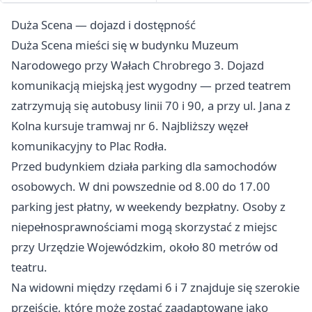
Duża Scena — dojazd i dostępność
Duża Scena mieści się w budynku Muzeum
Narodowego przy Wałach Chrobrego 3. Dojazd
komunikacją miejską jest wygodny — przed teatrem
zatrzymują się autobusy linii 70 i 90, a przy ul. Jana z
Kolna kursuje tramwaj nr 6. Najbliższy węzeł
komunikacyjny to Plac Rodła.
Przed budynkiem działa parking dla samochodów
osobowych. W dni powszednie od 8.00 do 17.00
parking jest płatny, w weekendy bezpłatny. Osoby z
niepełnosprawnościami mogą skorzystać z miejsc
przy Urzędzie Wojewódzkim, około 80 metrów od
teatru.
Na widowni między rzędami 6 i 7 znajduje się szerokie
przejście, które może zostać zaadaptowane jako