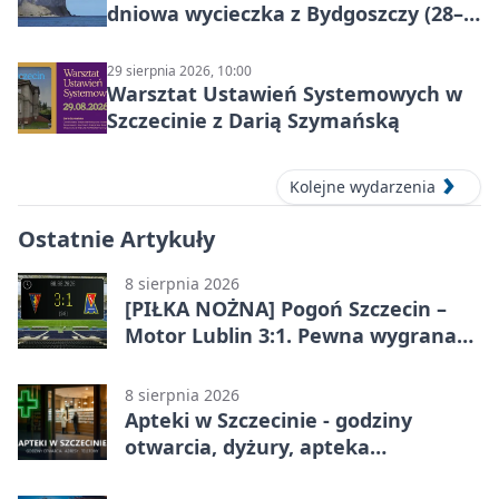
dniowa wycieczka z Bydgoszczy (28–
30 sierpnia 2026)
29 sierpnia 2026, 10:00
Warsztat Ustawień Systemowych w
Szczecinie z Darią Szymańską
Kolejne wydarzenia
Ostatnie Artykuły
8 sierpnia 2026
[PIŁKA NOŻNA] Pogoń Szczecin –
Motor Lublin 3:1. Pewna wygrana
Portowców w PKO BP Ekstraklasie
8 sierpnia 2026
Apteki w Szczecinie - godziny
otwarcia, dyżury, apteka
całodobowa