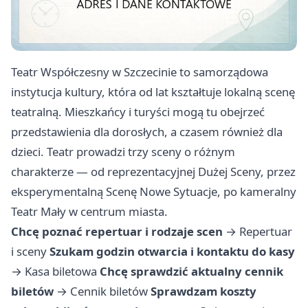
Teatr Współczesny w Szczecinie to samorządowa
instytucja kultury, która od lat kształtuje lokalną scenę
teatralną. Mieszkańcy i turyści mogą tu obejrzeć
przedstawienia dla dorosłych, a czasem również dla
dzieci. Teatr prowadzi trzy sceny o różnym
charakterze — od reprezentacyjnej Dużej Sceny, przez
eksperymentalną Scenę Nowe Sytuacje, po kameralny
Teatr Mały w centrum miasta.
Chcę poznać repertuar i rodzaje scen
→
Repertuar
i sceny
Szukam godzin otwarcia i kontaktu do kasy
→
Kasa biletowa
Chcę sprawdzić aktualny cennik
biletów
→
Cennik biletów
Sprawdzam koszty