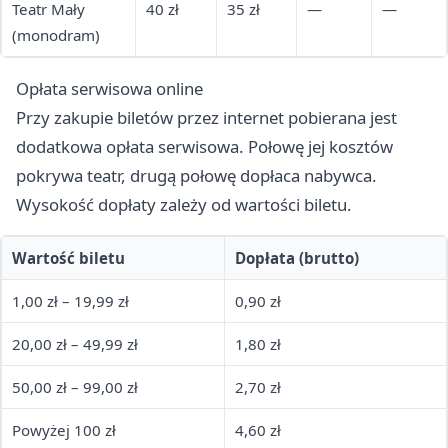
Teatr Mały
40 zł
35 zł
—
—
(monodram)
Opłata serwisowa online
Przy zakupie biletów przez internet pobierana jest
dodatkowa opłata serwisowa. Połowę jej kosztów
pokrywa teatr, drugą połowę dopłaca nabywca.
Wysokość dopłaty zależy od wartości biletu.
Wartość biletu
Dopłata (brutto)
1,00 zł – 19,99 zł
0,90 zł
20,00 zł – 49,99 zł
1,80 zł
50,00 zł – 99,00 zł
2,70 zł
Powyżej 100 zł
4,60 zł