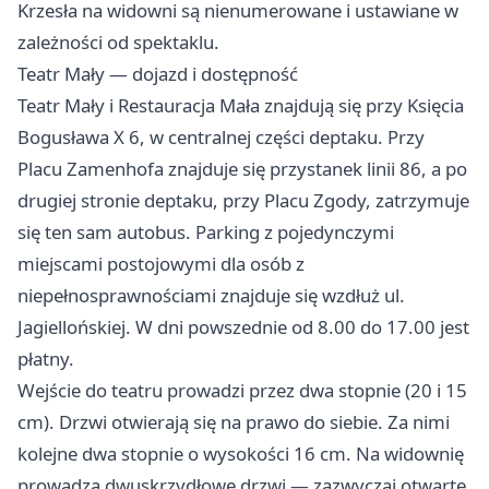
Krzesła na widowni są nienumerowane i ustawiane w
zależności od spektaklu.
Teatr Mały — dojazd i dostępność
Teatr Mały i Restauracja Mała znajdują się przy Księcia
Bogusława X 6, w centralnej części deptaku. Przy
Placu Zamenhofa znajduje się przystanek linii 86, a po
drugiej stronie deptaku, przy Placu Zgody, zatrzymuje
się ten sam autobus. Parking z pojedynczymi
miejscami postojowymi dla osób z
niepełnosprawnościami znajduje się wzdłuż ul.
Jagiellońskiej. W dni powszednie od 8.00 do 17.00 jest
płatny.
Wejście do teatru prowadzi przez dwa stopnie (20 i 15
cm). Drzwi otwierają się na prawo do siebie. Za nimi
kolejne dwa stopnie o wysokości 16 cm. Na widownię
prowadzą dwuskrzydłowe drzwi — zazwyczaj otwarte