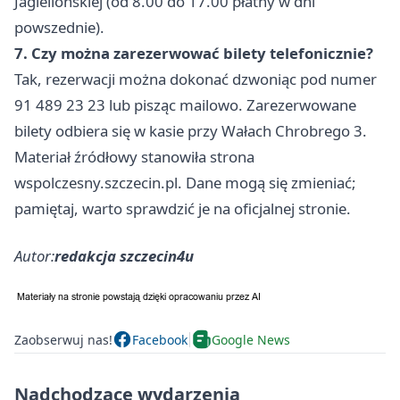
Jagiellońskiej (od 8.00 do 17.00 płatny w dni
powszednie).
7. Czy można zarezerwować bilety telefonicznie?
Tak, rezerwacji można dokonać dzwoniąc pod numer
91 489 23 23 lub pisząc mailowo. Zarezerwowane
bilety odbiera się w kasie przy Wałach Chrobrego 3.
Materiał źródłowy stanowiła strona
wspolczesny.szczecin.pl. Dane mogą się zmieniać;
pamiętaj, warto sprawdzić je na oficjalnej stronie.
Autor:
redakcja szczecin4u
Zaobserwuj nas!
Facebook
Google News
Nadchodzące wydarzenia