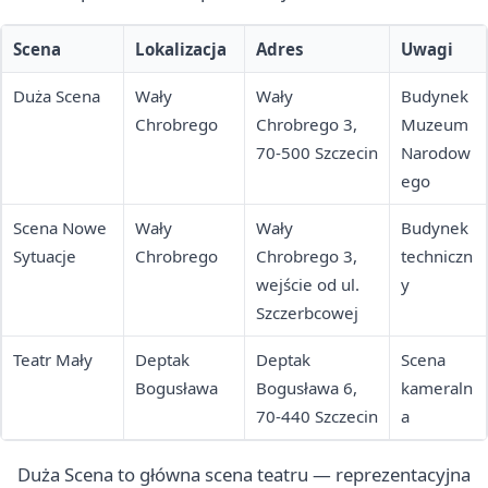
Scena
Lokalizacja
Adres
Uwagi
Duża Scena
Wały
Wały
Budynek
Chrobrego
Chrobrego 3,
Muzeum
70-500 Szczecin
Narodow
ego
Scena Nowe
Wały
Wały
Budynek
Sytuacje
Chrobrego
Chrobrego 3,
techniczn
wejście od ul.
y
Szczerbcowej
Teatr Mały
Deptak
Deptak
Scena
Bogusława
Bogusława 6,
kameraln
70-440 Szczecin
a
Duża Scena to główna scena teatru — reprezentacyjna