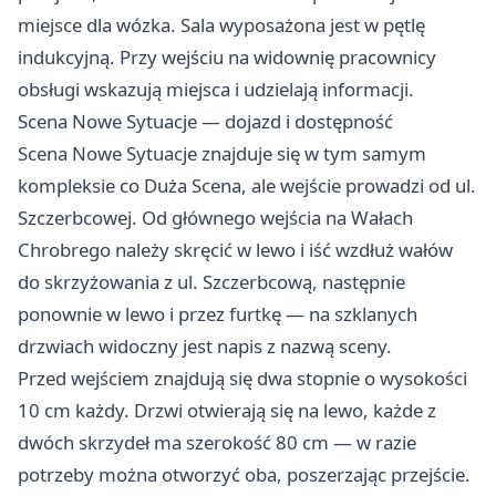
miejsce dla wózka. Sala wyposażona jest w pętlę
indukcyjną. Przy wejściu na widownię pracownicy
obsługi wskazują miejsca i udzielają informacji.
Scena Nowe Sytuacje — dojazd i dostępność
Scena Nowe Sytuacje znajduje się w tym samym
kompleksie co Duża Scena, ale wejście prowadzi od ul.
Szczerbcowej. Od głównego wejścia na Wałach
Chrobrego należy skręcić w lewo i iść wzdłuż wałów
do skrzyżowania z ul. Szczerbcową, następnie
ponownie w lewo i przez furtkę — na szklanych
drzwiach widoczny jest napis z nazwą sceny.
Przed wejściem znajdują się dwa stopnie o wysokości
10 cm każdy. Drzwi otwierają się na lewo, każde z
dwóch skrzydeł ma szerokość 80 cm — w razie
potrzeby można otworzyć oba, poszerzając przejście.