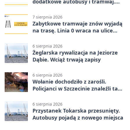
dodatkowe autobusy i tramwaj.
Znamy trasy
7 sierpnia 2026
Zabytkowe tramwaje znów wyjadą
na trasę. Linia 0 wraca na ulice
Szczecina
6 sierpnia 2026
Żeglarska rywalizacja na Jeziorze
Dąbie. Wciąż trwają zapisy
6 sierpnia 2026
Wołanie dochodziło z zarośli.
Policjanci w Szczecinie znaleźli tam
mężczyznę
6 sierpnia 2026
Przystanek Tokarska przesunięty.
Autobusy pojadą z nowego miejsca