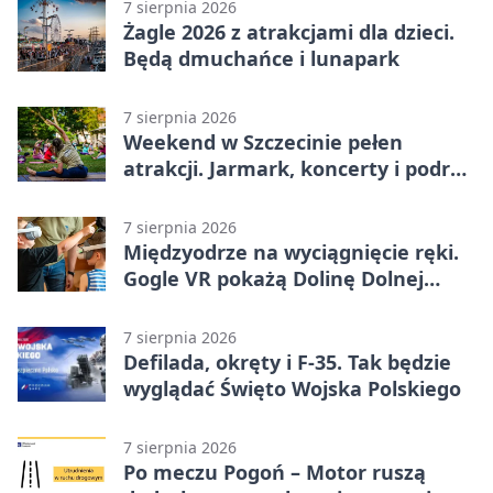
7 sierpnia 2026
Żagle 2026 z atrakcjami dla dzieci.
Będą dmuchańce i lunapark
7 sierpnia 2026
Weekend w Szczecinie pełen
atrakcji. Jarmark, koncerty i podróż
tramwajem
7 sierpnia 2026
Międzyodrze na wyciągnięcie ręki.
Gogle VR pokażą Dolinę Dolnej
Odry
7 sierpnia 2026
Defilada, okręty i F-35. Tak będzie
wyglądać Święto Wojska Polskiego
7 sierpnia 2026
Po meczu Pogoń – Motor ruszą