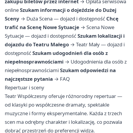
zakupu biletów przez internet
→
Opłata serwisowa
online
Szukam informacji o dojeździe do Dużej
Sceny
→
Duża Scena — dojazd i dostępność
Chcę
trafić na Scenę Nowe Sytuacje
→
Scena Nowe
Sytuacje — dojazd i dostępność
Szukam lokalizacji i
dojazdu do Teatru Małego
→
Teatr Mały — dojazd i
dostępność
Szukam udogodnień dla osób z
niepełnosprawnościami
→
Udogodnienia dla osób z
niepełnosprawnościami
Szukam odpowiedzi na
najczęstsze pytania
→
FAQ
Repertuar i sceny
Teatr Współczesny oferuje różnorodny repertuar —
od klasyki po współczesne dramaty, spektakle
muzyczne i formy eksperymentalne. Każda z trzech
scen ma odrębny charakter i lokalizację, co pozwala
dobrać przestrzeń do preferencji widza.