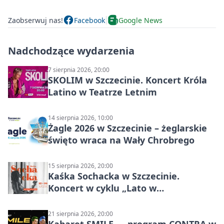
Zaobserwuj nas!
Facebook
Google News
Nadchodzące wydarzenia
7 sierpnia 2026, 20:00
SKOLIM w Szczecinie. Koncert Króla
Latino w Teatrze Letnim
14 sierpnia 2026, 10:00
Żagle 2026 w Szczecinie – żeglarskie
święto wraca na Wały Chrobrego
15 sierpnia 2026, 20:00
Kaśka Sochacka w Szczecinie.
Koncert w cyklu „Lato w
Amfiteatrach”
21 sierpnia 2026, 20:00