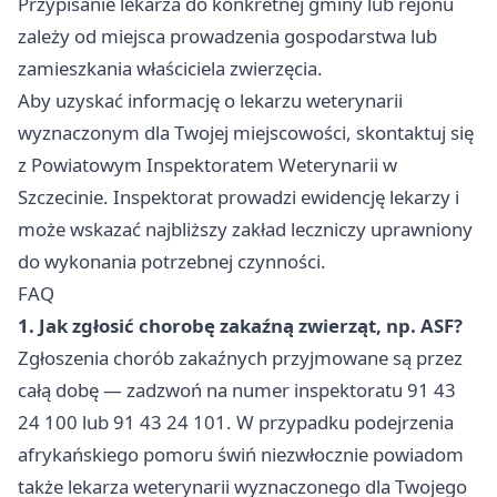
Przypisanie lekarza do konkretnej gminy lub rejonu
zależy od miejsca prowadzenia gospodarstwa lub
zamieszkania właściciela zwierzęcia.
Aby uzyskać informację o lekarzu weterynarii
wyznaczonym dla Twojej miejscowości, skontaktuj się
z Powiatowym Inspektoratem Weterynarii w
Szczecinie. Inspektorat prowadzi ewidencję lekarzy i
może wskazać najbliższy zakład leczniczy uprawniony
do wykonania potrzebnej czynności.
FAQ
1. Jak zgłosić chorobę zakaźną zwierząt, np. ASF?
Zgłoszenia chorób zakaźnych przyjmowane są przez
całą dobę — zadzwoń na numer inspektoratu 91 43
24 100 lub 91 43 24 101. W przypadku podejrzenia
afrykańskiego pomoru świń niezwłocznie powiadom
także lekarza weterynarii wyznaczonego dla Twojego