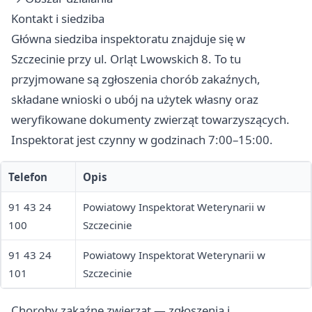
Kontakt i siedziba
Główna siedziba inspektoratu znajduje się w
Szczecinie przy ul. Orląt Lwowskich 8. To tu
przyjmowane są zgłoszenia chorób zakaźnych,
składane wnioski o ubój na użytek własny oraz
weryfikowane dokumenty zwierząt towarzyszących.
Inspektorat jest czynny w godzinach 7:00–15:00.
Telefon
Opis
91 43 24
Powiatowy Inspektorat Weterynarii w
100
Szczecinie
91 43 24
Powiatowy Inspektorat Weterynarii w
101
Szczecinie
Choroby zakaźne zwierząt — zgłoszenia i