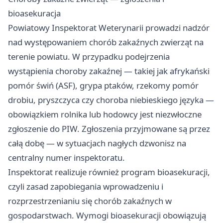
bioasekuracja
Powiatowy Inspektorat Weterynarii prowadzi nadzór
nad występowaniem chorób zakaźnych zwierząt na
terenie powiatu. W przypadku podejrzenia
wystąpienia choroby zakaźnej — takiej jak afrykański
pomór świń (ASF), grypa ptaków, rzekomy pomór
drobiu, pryszczyca czy choroba niebieskiego języka —
obowiązkiem rolnika lub hodowcy jest niezwłoczne
zgłoszenie do PIW. Zgłoszenia przyjmowane są przez
całą dobę — w sytuacjach nagłych dzwonisz na
centralny numer inspektoratu.
Inspektorat realizuje również program bioasekuracji,
czyli zasad zapobiegania wprowadzeniu i
rozprzestrzenianiu się chorób zakaźnych w
gospodarstwach. Wymogi bioasekuracji obowiązują