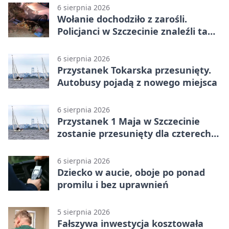
6 sierpnia 2026
Wołanie dochodziło z zarośli.
Policjanci w Szczecinie znaleźli tam
mężczyznę
6 sierpnia 2026
Przystanek Tokarska przesunięty.
Autobusy pojadą z nowego miejsca
6 sierpnia 2026
Przystanek 1 Maja w Szczecinie
zostanie przesunięty dla czterech
linii
6 sierpnia 2026
Dziecko w aucie, oboje po ponad
promilu i bez uprawnień
5 sierpnia 2026
Fałszywa inwestycja kosztowała