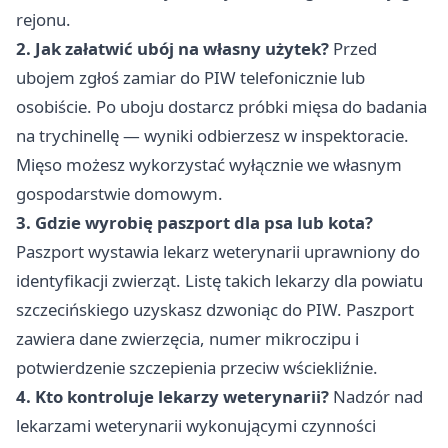
rejonu.
2. Jak załatwić ubój na własny użytek?
Przed
ubojem zgłoś zamiar do PIW telefonicznie lub
osobiście. Po uboju dostarcz próbki mięsa do badania
na trychinellę — wyniki odbierzesz w inspektoracie.
Mięso możesz wykorzystać wyłącznie we własnym
gospodarstwie domowym.
3. Gdzie wyrobię paszport dla psa lub kota?
Paszport wystawia lekarz weterynarii uprawniony do
identyfikacji zwierząt. Listę takich lekarzy dla powiatu
szczecińskiego uzyskasz dzwoniąc do PIW. Paszport
zawiera dane zwierzęcia, numer mikroczipu i
potwierdzenie szczepienia przeciw wściekliźnie.
4. Kto kontroluje lekarzy weterynarii?
Nadzór nad
lekarzami weterynarii wykonującymi czynności