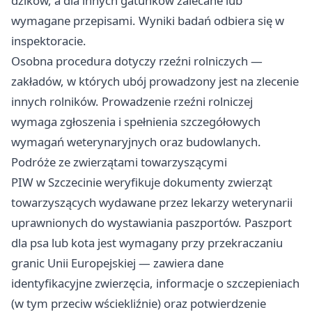
dzików, a dla innych gatunków zalecane lub
wymagane przepisami. Wyniki badań odbiera się w
inspektoracie.
Osobna procedura dotyczy rzeźni rolniczych —
zakładów, w których ubój prowadzony jest na zlecenie
innych rolników. Prowadzenie rzeźni rolniczej
wymaga zgłoszenia i spełnienia szczegółowych
wymagań weterynaryjnych oraz budowlanych.
Podróże ze zwierzątami towarzyszącymi
PIW w Szczecinie weryfikuje dokumenty zwierząt
towarzyszących wydawane przez lekarzy weterynarii
uprawnionych do wystawiania paszportów. Paszport
dla psa lub kota jest wymagany przy przekraczaniu
granic Unii Europejskiej — zawiera dane
identyfikacyjne zwierzęcia, informacje o szczepieniach
(w tym przeciw wściekliźnie) oraz potwierdzenie