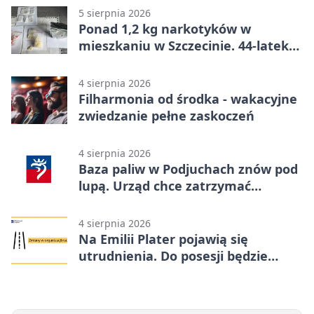
5 sierpnia 2026
Ponad 1,2 kg narkotyków w
mieszkaniu w Szczecinie. 44-latek
aresztowany
4 sierpnia 2026
Filharmonia od środka - wakacyjne
zwiedzanie pełne zaskoczeń
4 sierpnia 2026
Baza paliw w Podjuchach znów pod
lupą. Urząd chce zatrzymać
procedurę
4 sierpnia 2026
Na Emilii Plater pojawią się
utrudnienia. Do posesji będzie
można dojechać