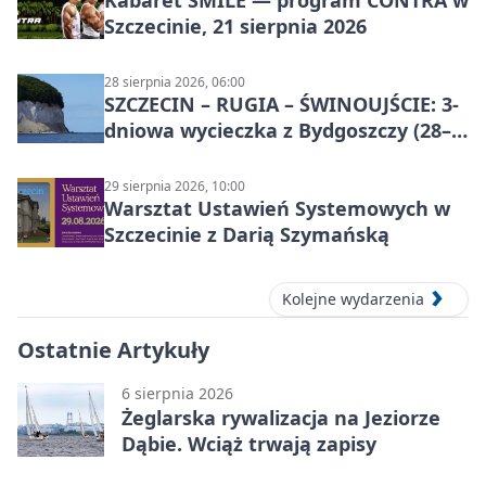
Kabaret SMILE — program CONTRA w
Szczecinie, 21 sierpnia 2026
28 sierpnia 2026, 06:00
SZCZECIN – RUGIA – ŚWINOUJŚCIE: 3-
dniowa wycieczka z Bydgoszczy (28–
30 sierpnia 2026)
29 sierpnia 2026, 10:00
Warsztat Ustawień Systemowych w
Szczecinie z Darią Szymańską
Kolejne wydarzenia
Ostatnie Artykuły
6 sierpnia 2026
Żeglarska rywalizacja na Jeziorze
Dąbie. Wciąż trwają zapisy