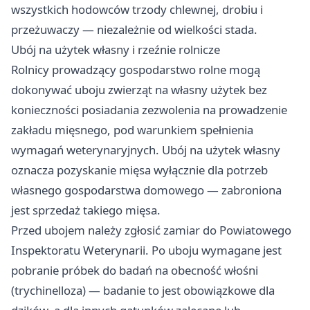
wszystkich hodowców trzody chlewnej, drobiu i
przeżuwaczy — niezależnie od wielkości stada.
Ubój na użytek własny i rzeźnie rolnicze
Rolnicy prowadzący gospodarstwo rolne mogą
dokonywać uboju zwierząt na własny użytek bez
konieczności posiadania zezwolenia na prowadzenie
zakładu mięsnego, pod warunkiem spełnienia
wymagań weterynaryjnych. Ubój na użytek własny
oznacza pozyskanie mięsa wyłącznie dla potrzeb
własnego gospodarstwa domowego — zabroniona
jest sprzedaż takiego mięsa.
Przed ubojem należy zgłosić zamiar do Powiatowego
Inspektoratu Weterynarii. Po uboju wymagane jest
pobranie próbek do badań na obecność włośni
(trychinelloza) — badanie to jest obowiązkowe dla