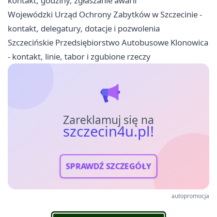
kontakt, godziny, zgłaszanie awarii
Wojewódzki Urząd Ochrony Zabytków w Szczecinie -
kontakt, delegatury, dotacje i pozwolenia
Szczecińskie Przedsiębiorstwo Autobusowe Klonowica
- kontakt, linie, tabor i zgubione rzeczy
Zareklamuj się na
szczecin4u.pl!
SPRAWDŹ SZCZEGÓŁY
autopromocja