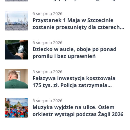
6 sierpnia 2026
Przystanek 1 Maja w Szczecinie
zostanie przesunięty dla czterech
linii
6 sierpnia 2026
Dziecko w aucie, oboje po ponad
promilu i bez uprawnień
5 sierpnia 2026
Fałszywa inwestycja kosztowała
175 tys. zł. Policja zatrzymała
podejrzanych
5 sierpnia 2026
Muzyka wyjdzie na ulice. Osiem
orkiestr wystąpi podczas Żagli 2026