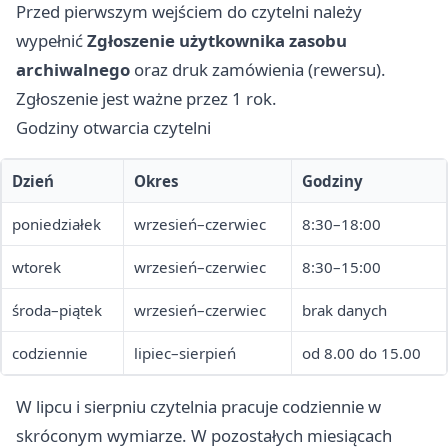
Przed pierwszym wejściem do czytelni należy
wypełnić
Zgłoszenie użytkownika zasobu
archiwalnego
oraz druk zamówienia (rewersu).
Zgłoszenie jest ważne przez 1 rok.
Godziny otwarcia czytelni
Dzień
Okres
Godziny
poniedziałek
wrzesień–czerwiec
8:30–18:00
wtorek
wrzesień–czerwiec
8:30–15:00
środa–piątek
wrzesień–czerwiec
brak danych
codziennie
lipiec–sierpień
od 8.00 do 15.00
W lipcu i sierpniu czytelnia pracuje codziennie w
skróconym wymiarze. W pozostałych miesiącach