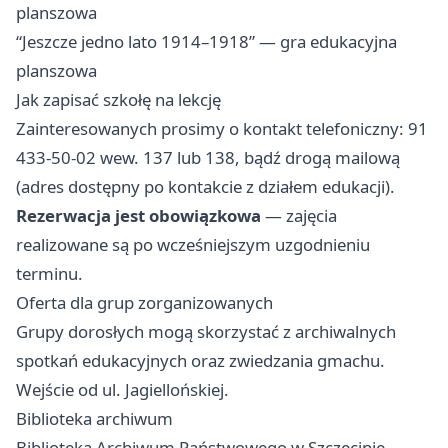
planszowa
“Jeszcze jedno lato 1914–1918” — gra edukacyjna
planszowa
Jak zapisać szkołę na lekcję
Zainteresowanych prosimy o kontakt telefoniczny: 91
433-50-02 wew. 137 lub 138, bądź drogą mailową
(adres dostępny po kontakcie z działem edukacji).
Rezerwacja jest obowiązkowa
— zajęcia
realizowane są po wcześniejszym uzgodnieniu
terminu.
Oferta dla grup zorganizowanych
Grupy dorosłych mogą skorzystać z archiwalnych
spotkań edukacyjnych oraz zwiedzania gmachu.
Wejście od ul. Jagiellońskiej.
Biblioteka archiwum
Biblioteka Archiwum Państwowego w Szczecinie