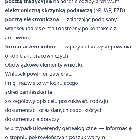
pocztą tradycyjną
na adres siedziby archiwum
elektroniczną skrzynką podawczą
(ePUAP, EZD)
pocztą elektroniczną
— załączając podpisany
wniosek (adres e-mail dostępny po kontakcie z
archiwum)
formularzem online
— w przypadku występowania
o kopie akt pracowniczych
Obowiązkowe elementy wniosku
Wniosek powinien zawierać:
imię i nazwisko wnioskującego
adres zamieszkania
szczegółowy opis celu poszukiwań, rodzaju
dokumentacji oraz danych osób, których
dokumentacja dotyczy
w przypadku kwerendy genealogicznej — informację
o stopniu pokrewieństva z poszukiwanym