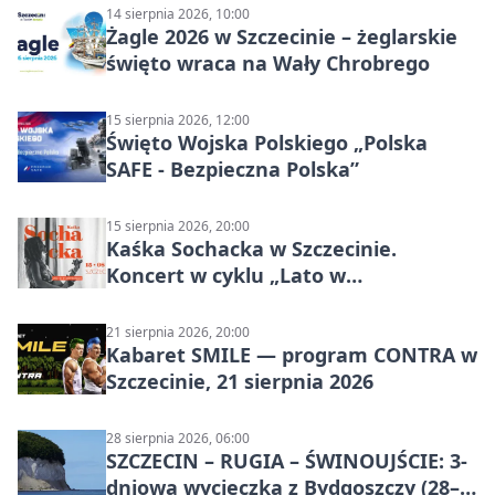
14 sierpnia 2026, 10:00
Żagle 2026 w Szczecinie – żeglarskie
święto wraca na Wały Chrobrego
15 sierpnia 2026, 12:00
Święto Wojska Polskiego „Polska
SAFE - Bezpieczna Polska”
15 sierpnia 2026, 20:00
Kaśka Sochacka w Szczecinie.
Koncert w cyklu „Lato w
Amfiteatrach”
21 sierpnia 2026, 20:00
Kabaret SMILE — program CONTRA w
Szczecinie, 21 sierpnia 2026
28 sierpnia 2026, 06:00
SZCZECIN – RUGIA – ŚWINOUJŚCIE: 3-
dniowa wycieczka z Bydgoszczy (28–