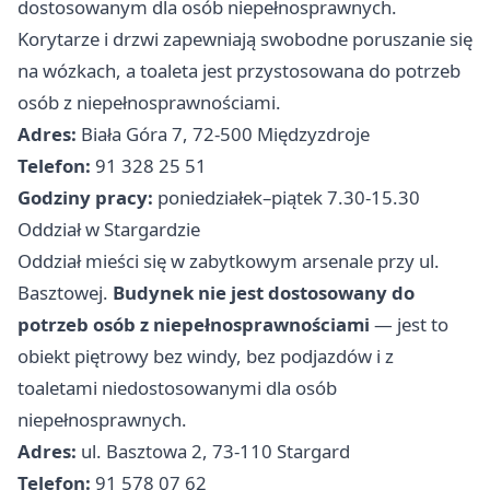
dostosowanym dla osób niepełnosprawnych.
Korytarze i drzwi zapewniają swobodne poruszanie się
na wózkach, a toaleta jest przystosowana do potrzeb
osób z niepełnosprawnościami.
Adres:
Biała Góra 7, 72-500 Międzyzdroje
Telefon:
91 328 25 51
Godziny pracy:
poniedziałek–piątek 7.30-15.30
Oddział w Stargardzie
Oddział mieści się w zabytkowym arsenale przy ul.
Basztowej.
Budynek nie jest dostosowany do
potrzeb osób z niepełnosprawnościami
— jest to
obiekt piętrowy bez windy, bez podjazdów i z
toaletami niedostosowanymi dla osób
niepełnosprawnych.
Adres:
ul. Basztowa 2, 73-110 Stargard
Telefon:
91 578 07 62