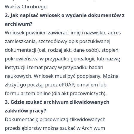
Wałów Chrobrego.
2. Jak napisać wniosek o wydanie dokumentów z
archiwum?
Wniosek powinien zawierać: imię i nazwisko, adres
zamieszkania, szczegółowy opis poszukiwanej
dokumentacji (cel, rodzaj akt, dane osób), stopień
pokrewieństva w przypadku genealogii, lub nazwę
instytucji i temat pracy w przypadku badań
naukowych. Wniosek musi być podpisany. Można
złożyć go pocztą, przez ePUAP, e-mailem lub
formularzem online (dla akt pracowniczych).
3. Gdzie szukać archiwum zlikwidowanych
zakładów pracy?
Dokumentację pracowniczą zlikwidowanych
przedsiębiorstw można szukać w Archiwum