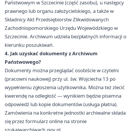
Państwowym w Szczecinie (część zasobu), u następcy
prawnego lub organu założycielskiego, a także w
Składnicy Akt Przedsiębiorstw Zlikwidowanych
Zachodniopomorskiego Urzędu Wojewódzkiego w
Szczecinie. Archiwum udziela bezpłatnych informacji o
kierunku poszukiwań.
4. Jak uzyskać dokumenty z Archiwum
Państwowego?
Dokumenty można przeglądać osobiście w czytelni
(pracowni naukowej) przy ul. św. Wojciecha 13 po
wypełnieniu zgłoszenia użytkownika. Można też zlecić
kwerendę na odległość — wynikiem będzie pisemna
odpowiedź lub kopie dokumentów (usługa płatna).
Zamówienia na konkretne jednostki archiwalne składa
się przez formularz online na stronie
szukajwarchiwach.gov.pl.