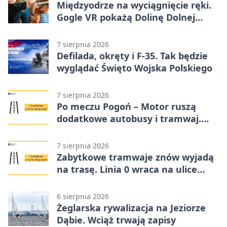
Międzyodrze na wyciągnięcie ręki.
Gogle VR pokażą Dolinę Dolnej
Odry
7 sierpnia 2026
Defilada, okręty i F-35. Tak będzie
wyglądać Święto Wojska Polskiego
7 sierpnia 2026
Po meczu Pogoń – Motor ruszą
dodatkowe autobusy i tramwaj.
Znamy trasy
7 sierpnia 2026
Zabytkowe tramwaje znów wyjadą
na trasę. Linia 0 wraca na ulice
Szczecina
6 sierpnia 2026
Żeglarska rywalizacja na Jeziorze
Dąbie. Wciąż trwają zapisy