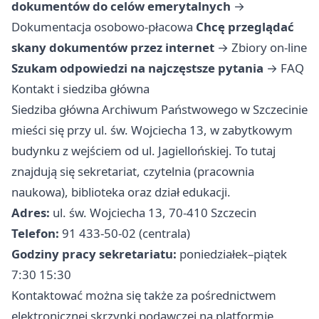
dokumentów do celów emerytalnych
→
Dokumentacja osobowo-płacowa
Chcę przeglądać
skany dokumentów przez internet
→
Zbiory on-line
Szukam odpowiedzi na najczęstsze pytania
→
FAQ
Kontakt i siedziba główna
Siedziba główna Archiwum Państwowego w Szczecinie
mieści się przy ul. św. Wojciecha 13, w zabytkowym
budynku z wejściem od ul. Jagiellońskiej. To tutaj
znajdują się sekretariat, czytelnia (pracownia
naukowa), biblioteka oraz dział edukacji.
Adres:
ul. św. Wojciecha 13, 70-410 Szczecin
Telefon:
91 433-50-02 (centrala)
Godziny pracy sekretariatu:
poniedziałek–piątek
7:30 15:30
Kontaktować można się także za pośrednictwem
elektronicznej skrzynki podawczej na platformie