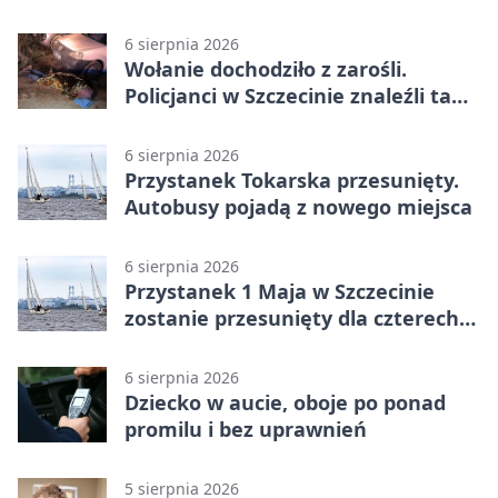
6 sierpnia 2026
Wołanie dochodziło z zarośli.
Policjanci w Szczecinie znaleźli tam
mężczyznę
6 sierpnia 2026
Przystanek Tokarska przesunięty.
Autobusy pojadą z nowego miejsca
6 sierpnia 2026
Przystanek 1 Maja w Szczecinie
zostanie przesunięty dla czterech
linii
6 sierpnia 2026
Dziecko w aucie, oboje po ponad
promilu i bez uprawnień
5 sierpnia 2026