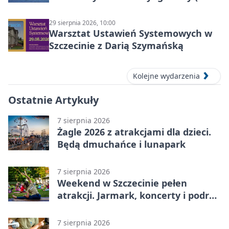
30 sierpnia 2026)
29 sierpnia 2026, 10:00
Warsztat Ustawień Systemowych w
Szczecinie z Darią Szymańską
Kolejne wydarzenia
Ostatnie Artykuły
7 sierpnia 2026
Żagle 2026 z atrakcjami dla dzieci.
Będą dmuchańce i lunapark
7 sierpnia 2026
Weekend w Szczecinie pełen
atrakcji. Jarmark, koncerty i podróż
tramwajem
7 sierpnia 2026