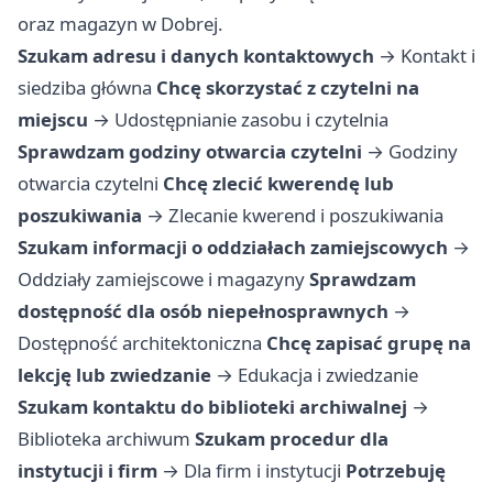
oraz magazyn w Dobrej.
Szukam adresu i danych kontaktowych
→
Kontakt i
siedziba główna
Chcę skorzystać z czytelni na
miejscu
→
Udostępnianie zasobu i czytelnia
Sprawdzam godziny otwarcia czytelni
→
Godziny
otwarcia czytelni
Chcę zlecić kwerendę lub
poszukiwania
→
Zlecanie kwerend i poszukiwania
Szukam informacji o oddziałach zamiejscowych
→
Oddziały zamiejscowe i magazyny
Sprawdzam
dostępność dla osób niepełnosprawnych
→
Dostępność architektoniczna
Chcę zapisać grupę na
lekcję lub zwiedzanie
→
Edukacja i zwiedzanie
Szukam kontaktu do biblioteki archiwalnej
→
Biblioteka archiwum
Szukam procedur dla
instytucji i firm
→
Dla firm i instytucji
Potrzebuję