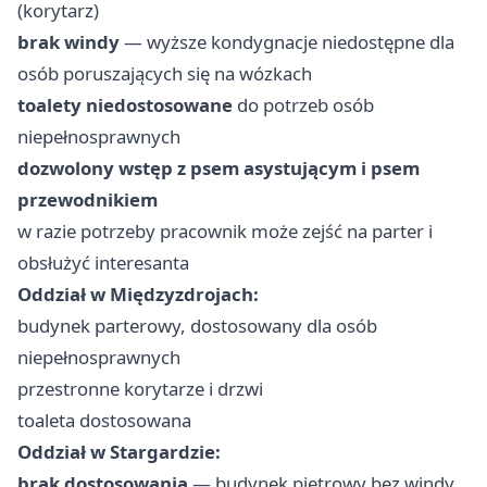
(korytarz)
brak windy
— wyższe kondygnacje niedostępne dla
osób poruszających się na wózkach
toalety niedostosowane
do potrzeb osób
niepełnosprawnych
dozwolony wstęp z psem asystującym i psem
przewodnikiem
w razie potrzeby pracownik może zejść na parter i
obsłużyć interesanta
Oddział w Międzyzdrojach:
budynek parterowy, dostosowany dla osób
niepełnosprawnych
przestronne korytarze i drzwi
toaleta dostosowana
Oddział w Stargardzie:
brak dostosowania
— budynek piętrowy bez windy,