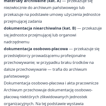
materiały archiwalne (kat. A)
— przekazuje się
niezwłocznie do archiwum państwowego lub
przekazuje na podstawie umowy użyczenia jednostce
przejmującej zadania
dokumentacja niearchiwalna (kat. B)
— przekazuje
się jednostce przejmującej lub organowi
nadrzędnemu
dokumentacja osobowo-płacowa
— przekazuje się
przedsiębiorcy prowadzącemu profesjonalne
przechowywanie; w przypadku braku środków na
dalsze przechowywanie — trafia do archiwum
państwowego
Dokumentacja osobowo-płacowa i akta pracownicze
Archiwum przechowuje dokumentację osobowo-
płacową niektórych zlikwidowanych jednostek
organizacyjnych. Na tej podstawie wystawia