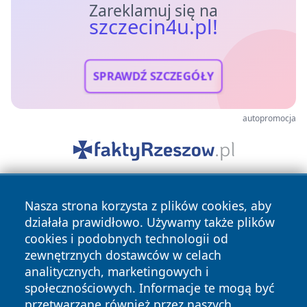
Zareklamuj się na
szczecin4u.pl!
SPRAWDŹ SZCZEGÓŁY
autopromocja
Nasza strona korzysta z plików cookies, aby
działała prawidłowo. Używamy także plików
cookies i podobnych technologii od
zewnętrznych dostawców w celach
analitycznych, marketingowych i
Copyright © 2026 szczecin4u.pl Wszystkie prawa zastrzeżone.
społecznościowych. Informacje te mogą być
przetwarzane również przez naszych