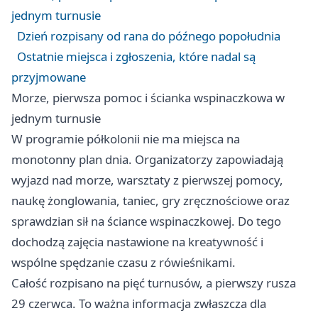
jednym turnusie
Dzień rozpisany od rana do późnego popołudnia
Ostatnie miejsca i zgłoszenia, które nadal są
przyjmowane
Morze, pierwsza pomoc i ścianka wspinaczkowa w
jednym turnusie
W programie półkolonii nie ma miejsca na
monotonny plan dnia. Organizatorzy zapowiadają
wyjazd nad morze, warsztaty z pierwszej pomocy,
naukę żonglowania, taniec, gry zręcznościowe oraz
sprawdzian sił na ściance wspinaczkowej. Do tego
dochodzą zajęcia nastawione na kreatywność i
wspólne spędzanie czasu z rówieśnikami.
Całość rozpisano na pięć turnusów, a pierwszy rusza
29 czerwca. To ważna informacja zwłaszcza dla