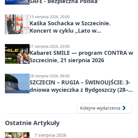
SAFE - Bezpieczna Polska”
15 sierpnia 2026, 20:00
Kaśka Sochacka w Szczecinie.
Koncert w cyklu „Lato w
Amfiteatrach”
21 sierpnia 2026, 20:00
Kabaret SMILE — program CONTRA w
Szczecinie, 21 sierpnia 2026
28 sierpnia 2026, 06:00
SZCZECIN – RUGIA – ŚWINOUJŚCIE: 3-
dniowa wycieczka z Bydgoszczy (28–
30 sierpnia 2026)
Kolejne wydarzenia
Ostatnie Artykuły
7 sierpnia 2026