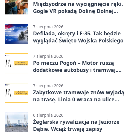
Międzyodrze na wyciągnięcie ręki.
Gogle VR pokażą Dolinę Dolnej
Odry
7 sierpnia 2026
Defilada, okręty i F-35. Tak będzie
wyglądać Święto Wojska Polskiego
7 sierpnia 2026
Po meczu Pogoń – Motor ruszą
dodatkowe autobusy i tramwaj.
Znamy trasy
7 sierpnia 2026
Zabytkowe tramwaje znów wyjadą
na trasę. Linia 0 wraca na ulice
Szczecina
6 sierpnia 2026
Żeglarska rywalizacja na Jeziorze
Dąbie. Wciąż trwają zapisy