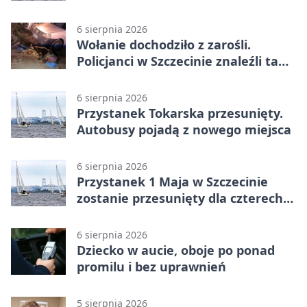
6 sierpnia 2026
Wołanie dochodziło z zarośli.
Policjanci w Szczecinie znaleźli tam
mężczyznę
6 sierpnia 2026
Przystanek Tokarska przesunięty.
Autobusy pojadą z nowego miejsca
6 sierpnia 2026
Przystanek 1 Maja w Szczecinie
zostanie przesunięty dla czterech
linii
6 sierpnia 2026
Dziecko w aucie, oboje po ponad
promilu i bez uprawnień
5 sierpnia 2026