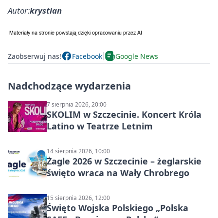
Autor:
krystian
Zaobserwuj nas!
Facebook
Google News
Nadchodzące wydarzenia
7 sierpnia 2026, 20:00
SKOLIM w Szczecinie. Koncert Króla
Latino w Teatrze Letnim
14 sierpnia 2026, 10:00
Żagle 2026 w Szczecinie – żeglarskie
święto wraca na Wały Chrobrego
15 sierpnia 2026, 12:00
Święto Wojska Polskiego „Polska