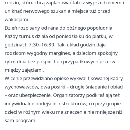
rodzin, które chcą zaplanować lato z wyprzedzeniem i
uniknąć nerwowego szukania miejsca tuż przed
wakacjami.
Dzień rozpisany od rana do późnego popołudnia
Każdy turnus działa od poniedziałku do piątku, w
godzinach 7:30–16:30. Taki układ godzin daje
rodzicom wygodny margines, a dzieciom spokojny
rytm dnia bez pośpiechu i przypadkowych przerw
między zajęciami.
W cenie przewidziano opiekę wykwalifikowanej kadry
wychowawców, dwa posiłki – drugie śniadanie i obiad
– oraz ubezpieczenie. Organizatorzy podkreślają też
indywidualne podejście instruktorów, co przy grupie
dzieci w różnym wieku ma znaczenie nie mniejsze niż
sam program.