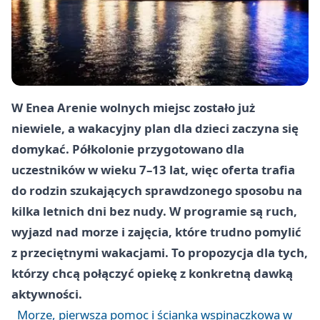
W Enea Arenie wolnych miejsc zostało już
niewiele, a wakacyjny plan dla dzieci zaczyna się
domykać. Półkolonie przygotowano dla
uczestników w wieku 7–13 lat, więc oferta trafia
do rodzin szukających sprawdzonego sposobu na
kilka letnich dni bez nudy. W programie są ruch,
wyjazd nad morze i zajęcia, które trudno pomylić
z przeciętnymi wakacjami. To propozycja dla tych,
którzy chcą połączyć opiekę z konkretną dawką
aktywności.
Morze, pierwsza pomoc i ścianka wspinaczkowa w