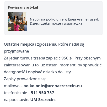
Powiązany artykuł
Nabór na półkolonie w Enea Arenie ruszył.
Dzieci czeka morze i wspinaczka
Ostatnie miejsca i zgłoszenia, które nadal są
przyjmowane
Za jeden turnus trzeba zapłacić 950 zł. Przy obecnym
zainteresowaniu to już ostatni moment, by sprawdzić
dostępność i dopisać dziecko do listy.
Zapisy prowadzone są:
mailowo –
polkolonie@arenaszczecin.eu
telefonicznie –
511 950 757
na podstawie:
UM Szczecin
.