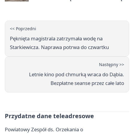
ponad 300 km
<< Poprzedni
Pęknięta magistrala zatrzymała wodę na
Starkiewicza. Naprawa potrwa do czwartku
Następny >>
Letnie kino pod chmurką wraca do Dąbia.
Bezpłatne seanse przez całe lato
Przydatne dane teleadresowe
Powiatowy Zespół ds. Orzekania o