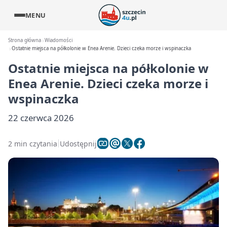
MENU
Strona główna
Wiadomości
Ostatnie miejsca na półkolonie w Enea Arenie. Dzieci czeka morze i wspinaczka
Ostatnie miejsca na półkolonie w
Enea Arenie. Dzieci czeka morze i
wspinaczka
22 czerwca 2026
2 min czytania
Udostępnij