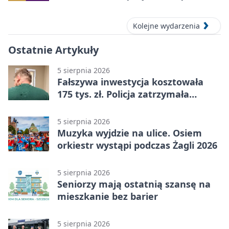
Kolejne wydarzenia
Ostatnie Artykuły
5 sierpnia 2026
Fałszywa inwestycja kosztowała
175 tys. zł. Policja zatrzymała
podejrzanych
5 sierpnia 2026
Muzyka wyjdzie na ulice. Osiem
orkiestr wystąpi podczas Żagli 2026
5 sierpnia 2026
Seniorzy mają ostatnią szansę na
mieszkanie bez barier
5 sierpnia 2026