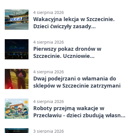
można dojechać
4 sierpnia 2026
Wakacyjna lekcja w Szczecinie.
Dzieci ćwiczyły zasady
bezpieczeństwa
4 sierpnia 2026
Pierwszy pokaz dronów w
Szczecinie. Uczniowie
zaprojektowali nocne widowisko
4 sierpnia 2026
Dwaj podejrzani o włamania do
sklepów w Szczecinie zatrzymani
4 sierpnia 2026
Roboty przejmą wakacje w
Przecławiu - dzieci zbudują własne
miasto
3 sierpnia 2026