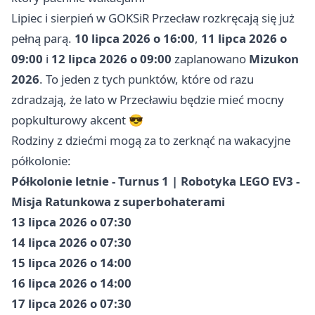
Lipiec i sierpień w GOKSiR Przecław rozkręcają się już
pełną parą.
10 lipca 2026 o 16:00
,
11 lipca 2026 o
09:00
i
12 lipca 2026 o 09:00
zaplanowano
Mizukon
2026
. To jeden z tych punktów, które od razu
zdradzają, że lato w Przecławiu będzie mieć mocny
popkulturowy akcent 😎
Rodziny z dziećmi mogą za to zerknąć na wakacyjne
półkolonie:
Półkolonie letnie - Turnus 1 | Robotyka LEGO EV3 -
Misja Ratunkowa z superbohaterami
13 lipca 2026 o 07:30
14 lipca 2026 o 07:30
15 lipca 2026 o 14:00
16 lipca 2026 o 14:00
17 lipca 2026 o 07:30