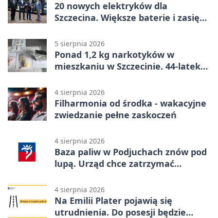
20 nowych elektryków dla
Szczecina. Większe baterie i zasięg
ponad 300 km
5 sierpnia 2026
Ponad 1,2 kg narkotyków w
mieszkaniu w Szczecinie. 44-latek
aresztowany
4 sierpnia 2026
Filharmonia od środka - wakacyjne
zwiedzanie pełne zaskoczeń
4 sierpnia 2026
Baza paliw w Podjuchach znów pod
lupą. Urząd chce zatrzymać
procedurę
4 sierpnia 2026
Na Emilii Plater pojawią się
utrudnienia. Do posesji będzie