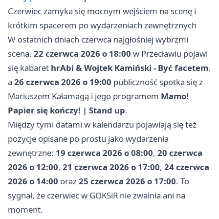
Czerwiec zamyka się mocnym wejściem na scenę i
krótkim spacerem po wydarzeniach zewnętrznych
W ostatnich dniach czerwca najgłośniej wybrzmi
scena.
22 czerwca 2026 o 18:00
w Przecławiu pojawi
się kabaret
hrAbi & Wojtek Kamiński - Być facetem
,
a
26 czerwca 2026 o 19:00
publiczność spotka się z
Mariuszem Kałamagą i jego programem
Mamo!
Papier się kończy! | Stand up
.
Między tymi datami w kalendarzu pojawiają się też
pozycje opisane po prostu jako wydarzenia
zewnętrzne:
19 czerwca 2026 o 08:00
,
20 czerwca
2026 o 12:00
,
21 czerwca 2026 o 17:00
,
24 czerwca
2026 o 14:00
oraz
25 czerwca 2026 o 17:00
. To
sygnał, że czerwiec w GOKSiR nie zwalnia ani na
moment.