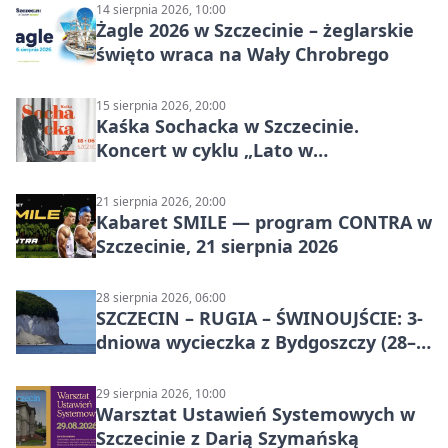
14 sierpnia 2026, 10:00
Żagle 2026 w Szczecinie – żeglarskie
święto wraca na Wały Chrobrego
15 sierpnia 2026, 20:00
Kaśka Sochacka w Szczecinie.
Koncert w cyklu „Lato w
Amfiteatrach”
21 sierpnia 2026, 20:00
Kabaret SMILE — program CONTRA w
Szczecinie, 21 sierpnia 2026
28 sierpnia 2026, 06:00
SZCZECIN – RUGIA – ŚWINOUJŚCIE: 3-
dniowa wycieczka z Bydgoszczy (28–
30 sierpnia 2026)
29 sierpnia 2026, 10:00
Warsztat Ustawień Systemowych w
Szczecinie z Darią Szymańską