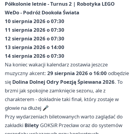
Półkolonie letnie - Turnus 2 | Robotyka LEGO
WeDo - Podróż Dookoła Świata
10 sierpnia 2026 o 07:30
11 sierpnia 2026 o 07:30
12 sierpnia 2026 o 07:30
13 sierpnia 2026 o 14:00
14 sierpnia 2026 o 07:30
Na koniec wakacji kalendarz zostawia jeszcze
muzyczny akcent:
29 sierpnia 2026 o 16:00
odbędzie
się
Dolina Dolnej Odry Poezją Śpiewana 2026
. To
brzmi jak spokojne zamknięcie sezonu, ale z
charakterem - dokładnie taki finał, który zostaje w
głowie na dłużej 🎤
Przy wydarzeniach biletowanych warto zaglądać do
zakładki
Bilety
GOKSiR Przecław oraz do systemów
sprzedaży wskazanych przy konkretnych