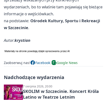
wydarzeniach, bo to właśnie tam pojawiają się bieżące
informacje o wejściówkach.
na podstawie:
Ośrodek Kultury, Sportu i Rekreacji
w Szczecinie
.
Autor:
krystian
Zaobserwuj nas!
Facebook
Google News
Nadchodzące wydarzenia
7 sierpnia 2026, 20:00
SKOLIM w Szczecinie. Koncert Króla
Latino w Teatrze Letnim