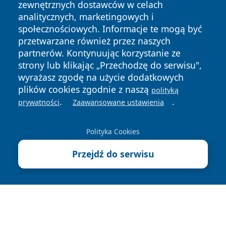
zewnętrznych dostawców w celach
analitycznych, marketingowych i
społecznościowych. Informacje te mogą być
przetwarzane również przez naszych
partnerów. Kontynuując korzystanie ze
Copyright © 2026 szczecin4u.pl Wszystkie prawa zastrzeżone.
strony lub klikając „Przechodzę do serwisu",
wyrażasz zgodę na użycie dodatkowych
plików cookies zgodnie z naszą
polityką
Polityka
Polityka
.
.
News
Autorzy
prywatności
Zaawansowane ustawienia
Prywatności
Cookies
Polityka Cookies
Przejdź do serwisu