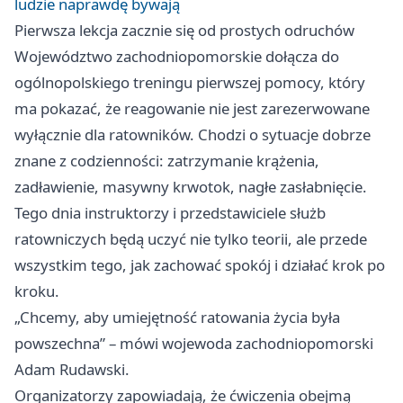
ludzie naprawdę bywają
Pierwsza lekcja zacznie się od prostych odruchów
Województwo zachodniopomorskie dołącza do
ogólnopolskiego treningu pierwszej pomocy, który
ma pokazać, że reagowanie nie jest zarezerwowane
wyłącznie dla ratowników. Chodzi o sytuacje dobrze
znane z codzienności: zatrzymanie krążenia,
zadławienie, masywny krwotok, nagłe zasłabnięcie.
Tego dnia instruktorzy i przedstawiciele służb
ratowniczych będą uczyć nie tylko teorii, ale przede
wszystkim tego, jak zachować spokój i działać krok po
kroku.
„Chcemy, aby umiejętność ratowania życia była
powszechna” – mówi wojewoda zachodniopomorski
Adam Rudawski.
Organizatorzy zapowiadają, że ćwiczenia obejmą