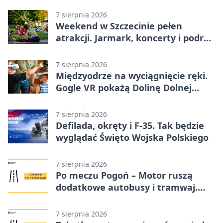
7 sierpnia 2026
Weekend w Szczecinie pełen
atrakcji. Jarmark, koncerty i podróż
tramwajem
7 sierpnia 2026
Międzyodrze na wyciągnięcie ręki.
Gogle VR pokażą Dolinę Dolnej
Odry
7 sierpnia 2026
Defilada, okręty i F-35. Tak będzie
wyglądać Święto Wojska Polskiego
7 sierpnia 2026
Po meczu Pogoń – Motor ruszą
dodatkowe autobusy i tramwaj.
Znamy trasy
7 sierpnia 2026