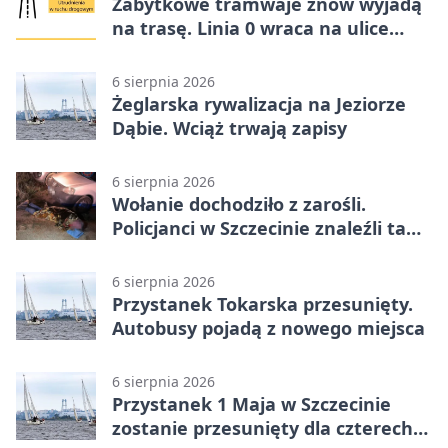
Zabytkowe tramwaje znów wyjadą
na trasę. Linia 0 wraca na ulice
Szczecina
6 sierpnia 2026
Żeglarska rywalizacja na Jeziorze
Dąbie. Wciąż trwają zapisy
6 sierpnia 2026
Wołanie dochodziło z zarośli.
Policjanci w Szczecinie znaleźli tam
mężczyznę
6 sierpnia 2026
Przystanek Tokarska przesunięty.
Autobusy pojadą z nowego miejsca
6 sierpnia 2026
Przystanek 1 Maja w Szczecinie
zostanie przesunięty dla czterech