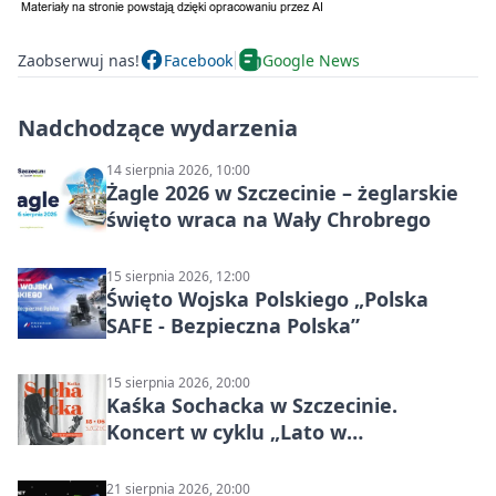
Zaobserwuj nas!
Facebook
Google News
Nadchodzące wydarzenia
14 sierpnia 2026, 10:00
Żagle 2026 w Szczecinie – żeglarskie
święto wraca na Wały Chrobrego
15 sierpnia 2026, 12:00
Święto Wojska Polskiego „Polska
SAFE - Bezpieczna Polska”
15 sierpnia 2026, 20:00
Kaśka Sochacka w Szczecinie.
Koncert w cyklu „Lato w
Amfiteatrach”
21 sierpnia 2026, 20:00