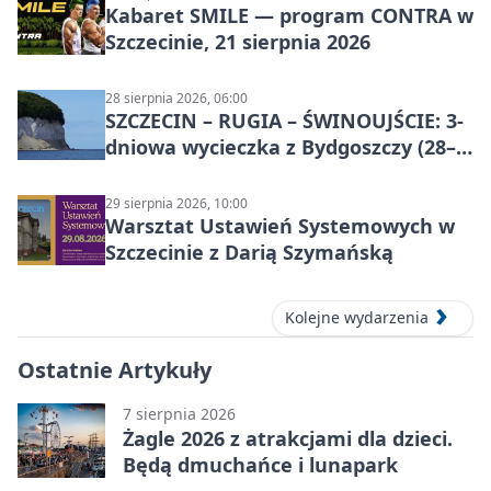
Kabaret SMILE — program CONTRA w
Szczecinie, 21 sierpnia 2026
28 sierpnia 2026, 06:00
SZCZECIN – RUGIA – ŚWINOUJŚCIE: 3-
dniowa wycieczka z Bydgoszczy (28–
30 sierpnia 2026)
29 sierpnia 2026, 10:00
Warsztat Ustawień Systemowych w
Szczecinie z Darią Szymańską
Kolejne wydarzenia
Ostatnie Artykuły
7 sierpnia 2026
Żagle 2026 z atrakcjami dla dzieci.
Będą dmuchańce i lunapark