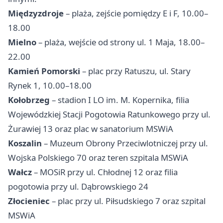
Międzyzdroje
– plaża, zejście pomiędzy E i F, 10.00–
18.00
Mielno
– plaża, wejście od strony ul. 1 Maja, 18.00–
22.00
Kamień Pomorski
– plac przy Ratuszu, ul. Stary
Rynek 1, 10.00–18.00
Kołobrzeg
– stadion I LO im. M. Kopernika, filia
Wojewódzkiej Stacji Pogotowia Ratunkowego przy ul.
Żurawiej 13 oraz plac w sanatorium MSWiA
Koszalin
– Muzeum Obrony Przeciwlotniczej przy ul.
Wojska Polskiego 70 oraz teren szpitala MSWiA
Wałcz
– MOSiR przy ul. Chłodnej 12 oraz filia
pogotowia przy ul. Dąbrowskiego 24
Złocieniec
– plac przy ul. Piłsudskiego 7 oraz szpital
MSWiA