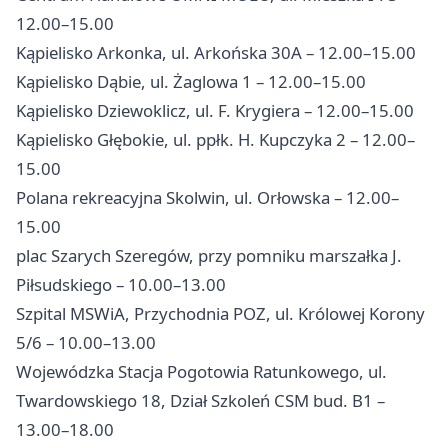
12.00–15.00
Kąpielisko Arkonka, ul. Arkońska 30A – 12.00–15.00
Kąpielisko Dąbie, ul. Żaglowa 1 – 12.00–15.00
Kąpielisko Dziewoklicz, ul. F. Krygiera – 12.00–15.00
Kąpielisko Głębokie, ul. ppłk. H. Kupczyka 2 – 12.00–
15.00
Polana rekreacyjna Skolwin, ul. Orłowska – 12.00–
15.00
plac Szarych Szeregów, przy pomniku marszałka J.
Piłsudskiego – 10.00–13.00
Szpital MSWiA, Przychodnia POZ, ul. Królowej Korony
5/6 – 10.00–13.00
Wojewódzka Stacja Pogotowia Ratunkowego, ul.
Twardowskiego 18, Dział Szkoleń CSM bud. B1 –
13.00–18.00