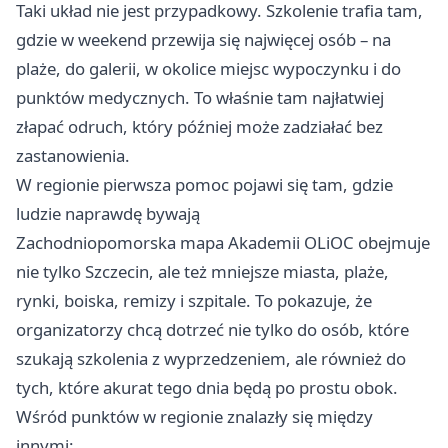
Taki układ nie jest przypadkowy. Szkolenie trafia tam,
gdzie w weekend przewija się najwięcej osób – na
plaże, do galerii, w okolice miejsc wypoczynku i do
punktów medycznych. To właśnie tam najłatwiej
złapać odruch, który później może zadziałać bez
zastanowienia.
W regionie pierwsza pomoc pojawi się tam, gdzie
ludzie naprawdę bywają
Zachodniopomorska mapa Akademii OLiOC obejmuje
nie tylko Szczecin, ale też mniejsze miasta, plaże,
rynki, boiska, remizy i szpitale. To pokazuje, że
organizatorzy chcą dotrzeć nie tylko do osób, które
szukają szkolenia z wyprzedzeniem, ale również do
tych, które akurat tego dnia będą po prostu obok.
Wśród punktów w regionie znalazły się między
innymi: