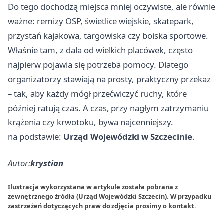
Do tego dochodzą miejsca mniej oczywiste, ale równie
ważne: remizy OSP, świetlice wiejskie, skatepark,
przystań kajakowa, targowiska czy boiska sportowe.
Właśnie tam, z dala od wielkich placówek, często
najpierw pojawia się potrzeba pomocy. Dlatego
organizatorzy stawiają na prosty, praktyczny przekaz
– tak, aby każdy mógł przećwiczyć ruchy, które
później ratują czas. A czas, przy nagłym zatrzymaniu
krążenia czy krwotoku, bywa najcenniejszy.
na podstawie:
Urząd Wojewódzki w Szczecinie
.
Autor:
krystian
Ilustracja wykorzystana w artykule została pobrana z
zewnętrznego źródła (Urząd Wojewódzki Szczecin). W przypadku
zastrzeżeń dotyczących praw do zdjęcia prosimy o
kontakt
.