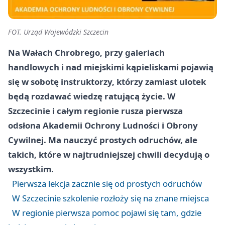
FOT. Urząd Wojewódzki Szczecin
Na Wałach Chrobrego, przy galeriach
handlowych i nad miejskimi kąpieliskami pojawią
się w sobotę instruktorzy, którzy zamiast ulotek
będą rozdawać wiedzę ratującą życie. W
Szczecinie i całym regionie rusza pierwsza
odsłona Akademii Ochrony Ludności i Obrony
Cywilnej. Ma nauczyć prostych odruchów, ale
takich, które w najtrudniejszej chwili decydują o
wszystkim.
Pierwsza lekcja zacznie się od prostych odruchów
W Szczecinie szkolenie rozłoży się na znane miejsca
W regionie pierwsza pomoc pojawi się tam, gdzie