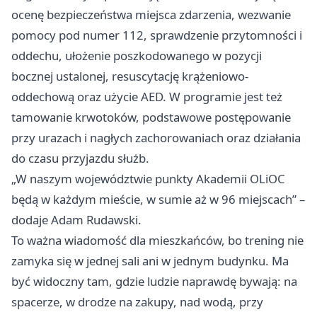
ocenę bezpieczeństwa miejsca zdarzenia, wezwanie
pomocy pod numer 112, sprawdzenie przytomności i
oddechu, ułożenie poszkodowanego w pozycji
bocznej ustalonej, resuscytację krążeniowo-
oddechową oraz użycie AED. W programie jest też
tamowanie krwotoków, podstawowe postępowanie
przy urazach i nagłych zachorowaniach oraz działania
do czasu przyjazdu służb.
„W naszym województwie punkty Akademii OLiOC
będą w każdym mieście, w sumie aż w 96 miejscach” –
dodaje Adam Rudawski.
To ważna wiadomość dla mieszkańców, bo trening nie
zamyka się w jednej sali ani w jednym budynku. Ma
być widoczny tam, gdzie ludzie naprawdę bywają: na
spacerze, w drodze na zakupy, nad wodą, przy