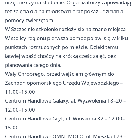
urzędzie czy na stadionie. Organizatorzy zapowiadają
też zajęcia dla najmłodszych oraz pokaz udzielania
pomocy zwierzętom.
W Szczecinie szkolenie rozłoży się na znane miejsca
W stolicy regionu pierwsza pomoc pojawi się w kilku
punktach rozrzuconych po mieście. Dzięki temu
łatwiej wpaść choćby na krótką część zajęć, bez
planowania całego dnia.
Wały Chrobrego, przed wejściem głównym do
Zachodniopomorskiego Urzędu Wojewódzkiego –
11.00–15.00
Centrum Handlowe Galaxy, al. Wyzwolenia 18–20 –
12.00–15.00
Centrum Handlowe Gryf, ul. Wiosenna 32 – 12.00–
15.00
Centrum Handlowe OMNI MOLO, ul. Mieszka I 73 –