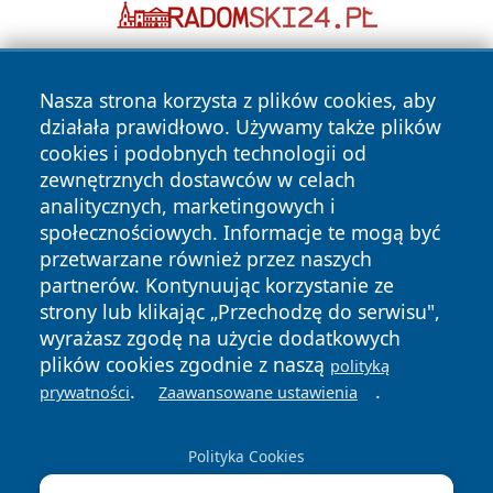
Nasza strona korzysta z plików cookies, aby
działała prawidłowo. Używamy także plików
cookies i podobnych technologii od
zewnętrznych dostawców w celach
analitycznych, marketingowych i
Copyright © 2026 szczecin4u.pl Wszystkie prawa zastrzeżone.
społecznościowych. Informacje te mogą być
przetwarzane również przez naszych
partnerów. Kontynuując korzystanie ze
Polityka
Polityka
News
Autorzy
strony lub klikając „Przechodzę do serwisu",
Prywatności
Cookies
wyrażasz zgodę na użycie dodatkowych
plików cookies zgodnie z naszą
polityką
.
.
prywatności
Zaawansowane ustawienia
Polityka Cookies