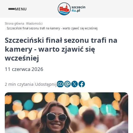
MENU
Strona główna
Wiadomości
Szczeciński finał sezonu trafi na kamery - warto zjawić się wcześniej
Szczeciński finał sezonu trafi na
kamery - warto zjawić się
wcześniej
11 czerwca 2026
2 min czytania
Udostępnij