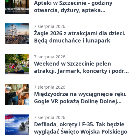
Apteki w Szczecinie - godziny
otwarcia, dyżury, apteka
całodobowa
7 sierpnia 2026
Żagle 2026 z atrakcjami dla dzieci.
Będą dmuchańce i lunapark
7 sierpnia 2026
Weekend w Szczecinie pełen
atrakcji. Jarmark, koncerty i podróż
tramwajem
7 sierpnia 2026
Międzyodrze na wyciągnięcie ręki.
Gogle VR pokażą Dolinę Dolnej
Odry
7 sierpnia 2026
Defilada, okręty i F-35. Tak będzie
wyglądać Święto Wojska Polskiego