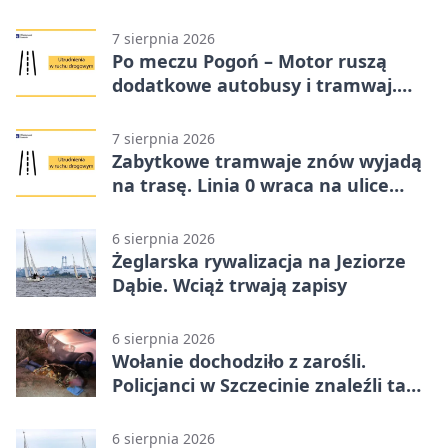
7 sierpnia 2026
Po meczu Pogoń – Motor ruszą
dodatkowe autobusy i tramwaj.
Znamy trasy
7 sierpnia 2026
Zabytkowe tramwaje znów wyjadą
na trasę. Linia 0 wraca na ulice
Szczecina
6 sierpnia 2026
Żeglarska rywalizacja na Jeziorze
Dąbie. Wciąż trwają zapisy
6 sierpnia 2026
Wołanie dochodziło z zarośli.
Policjanci w Szczecinie znaleźli tam
mężczyznę
6 sierpnia 2026