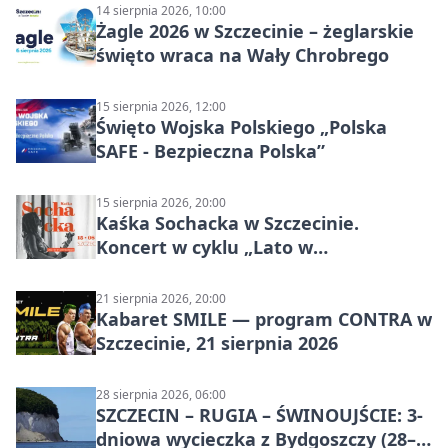
14 sierpnia 2026, 10:00
Żagle 2026 w Szczecinie – żeglarskie
święto wraca na Wały Chrobrego
15 sierpnia 2026, 12:00
Święto Wojska Polskiego „Polska
SAFE - Bezpieczna Polska”
15 sierpnia 2026, 20:00
Kaśka Sochacka w Szczecinie.
Koncert w cyklu „Lato w
Amfiteatrach”
21 sierpnia 2026, 20:00
Kabaret SMILE — program CONTRA w
Szczecinie, 21 sierpnia 2026
28 sierpnia 2026, 06:00
SZCZECIN – RUGIA – ŚWINOUJŚCIE: 3-
dniowa wycieczka z Bydgoszczy (28–