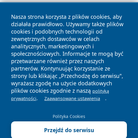
Nasza strona korzysta z plików cookies, aby
działała prawidłowo. Używamy także plików
cookies i podobnych technologii od
zewnętrznych dostawców w celach
analitycznych, marketingowych i
Copyright © 2026 szczecin4u.pl Wszystkie prawa zastrzeżone.
społecznościowych. Informacje te mogą być
przetwarzane również przez naszych
partnerów. Kontynuując korzystanie ze
Polityka
Polityka
News
Autorzy
strony lub klikając „Przechodzę do serwisu",
Prywatności
Cookies
wyrażasz zgodę na użycie dodatkowych
plików cookies zgodnie z naszą
polityką
.
.
prywatności
Zaawansowane ustawienia
Polityka Cookies
Przejdź do serwisu