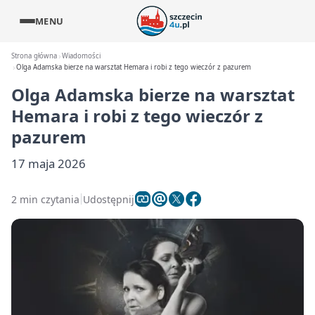
MENU
Strona główna
Wiadomości
Olga Adamska bierze na warsztat Hemara i robi z tego wieczór z pazurem
Olga Adamska bierze na warsztat
Hemara i robi z tego wieczór z
pazurem
17 maja 2026
2 min czytania
Udostępnij