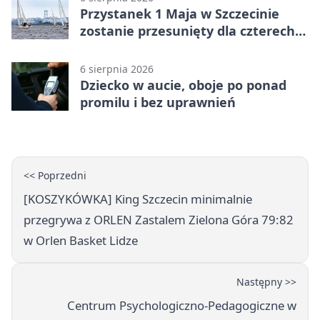
Przystanek 1 Maja w Szczecinie
zostanie przesunięty dla czterech
linii
6 sierpnia 2026
Dziecko w aucie, oboje po ponad
promilu i bez uprawnień
<< Poprzedni
[KOSZYKÓWKA] King Szczecin minimalnie
przegrywa z ORLEN Zastalem Zielona Góra 79:82
w Orlen Basket Lidze
Następny >>
Centrum Psychologiczno-Pedagogiczne w