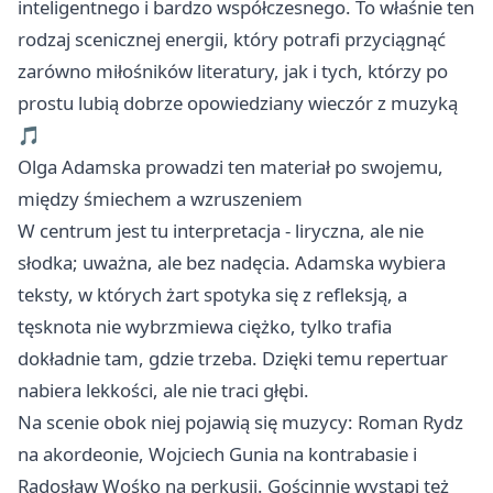
inteligentnego i bardzo współczesnego. To właśnie ten
rodzaj scenicznej energii, który potrafi przyciągnąć
zarówno miłośników literatury, jak i tych, którzy po
prostu lubią dobrze opowiedziany wieczór z muzyką
🎵
Olga Adamska prowadzi ten materiał po swojemu,
między śmiechem a wzruszeniem
W centrum jest tu interpretacja - liryczna, ale nie
słodka; uważna, ale bez nadęcia. Adamska wybiera
teksty, w których żart spotyka się z refleksją, a
tęsknota nie wybrzmiewa ciężko, tylko trafia
dokładnie tam, gdzie trzeba. Dzięki temu repertuar
nabiera lekkości, ale nie traci głębi.
Na scenie obok niej pojawią się muzycy: Roman Rydz
na akordeonie, Wojciech Gunia na kontrabasie i
Radosław Wośko na perkusji. Gościnnie wystąpi też