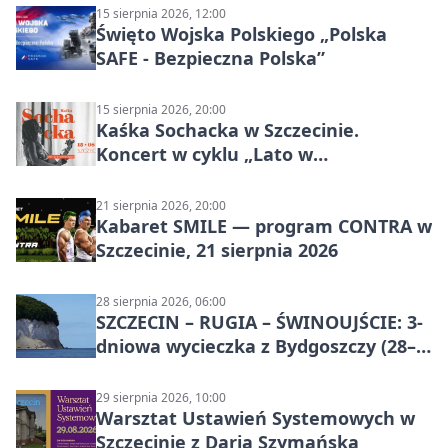
15 sierpnia 2026, 12:00
Święto Wojska Polskiego „Polska
SAFE - Bezpieczna Polska”
15 sierpnia 2026, 20:00
Kaśka Sochacka w Szczecinie.
Koncert w cyklu „Lato w
Amfiteatrach”
21 sierpnia 2026, 20:00
Kabaret SMILE — program CONTRA w
Szczecinie, 21 sierpnia 2026
28 sierpnia 2026, 06:00
SZCZECIN – RUGIA – ŚWINOUJŚCIE: 3-
dniowa wycieczka z Bydgoszczy (28–
30 sierpnia 2026)
29 sierpnia 2026, 10:00
Warsztat Ustawień Systemowych w
Szczecinie z Darią Szymańską