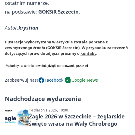
ostatnim numerze.
na podstawie:
GOKSiR Szczecin
.
Autor:
krystian
Ilustracja wykorzystana w artykule została pobrana z
zewnętrznego źródła (GOKSiR Szczecin). W przypadku zastrzeżeń
dotyczących praw do zdjęcia prosimy o
kontakt
.
Zaobserwuj nas!
Facebook
Google News
Nadchodzące wydarzenia
14 sierpnia 2026, 10:00
Żagle 2026 w Szczecinie – żeglarskie
święto wraca na Wały Chrobrego