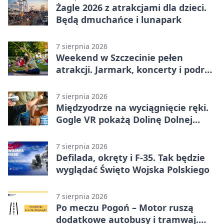
Żagle 2026 z atrakcjami dla dzieci.
Będą dmuchańce i lunapark
7 sierpnia 2026
Weekend w Szczecinie pełen
atrakcji. Jarmark, koncerty i podróż
tramwajem
7 sierpnia 2026
Międzyodrze na wyciągnięcie ręki.
Gogle VR pokażą Dolinę Dolnej
Odry
7 sierpnia 2026
Defilada, okręty i F-35. Tak będzie
wyglądać Święto Wojska Polskiego
7 sierpnia 2026
Po meczu Pogoń – Motor ruszą
dodatkowe autobusy i tramwaj.