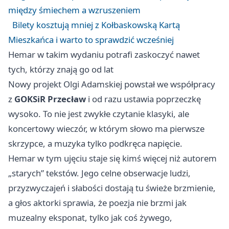
między śmiechem a wzruszeniem
Bilety kosztują mniej z Kołbaskowską Kartą
Mieszkańca i warto to sprawdzić wcześniej
Hemar w takim wydaniu potrafi zaskoczyć nawet
tych, którzy znają go od lat
Nowy projekt Olgi Adamskiej powstał we współpracy
z
GOKSiR Przecław
i od razu ustawia poprzeczkę
wysoko. To nie jest zwykłe czytanie klasyki, ale
koncertowy wieczór, w którym słowo ma pierwsze
skrzypce, a muzyka tylko podkręca napięcie.
Hemar w tym ujęciu staje się kimś więcej niż autorem
„starych” tekstów. Jego celne obserwacje ludzi,
przyzwyczajeń i słabości dostają tu świeże brzmienie,
a głos aktorki sprawia, że poezja nie brzmi jak
muzealny eksponat, tylko jak coś żywego,