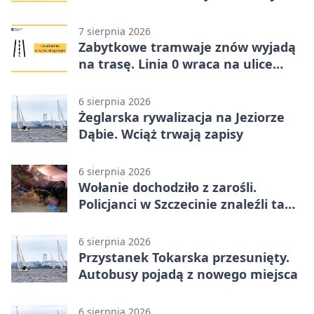
Znamy trasy
7 sierpnia 2026
Zabytkowe tramwaje znów wyjadą
na trasę. Linia 0 wraca na ulice
Szczecina
6 sierpnia 2026
Żeglarska rywalizacja na Jeziorze
Dąbie. Wciąż trwają zapisy
6 sierpnia 2026
Wołanie dochodziło z zarośli.
Policjanci w Szczecinie znaleźli tam
mężczyznę
6 sierpnia 2026
Przystanek Tokarska przesunięty.
Autobusy pojadą z nowego miejsca
6 sierpnia 2026