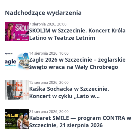
Nadchodzące wydarzenia
7 sierpnia 2026, 20:00
SKOLIM w Szczecinie. Koncert Króla
Latino w Teatrze Letnim
14 sierpnia 2026, 10:00
Żagle 2026 w Szczecinie – żeglarskie
święto wraca na Wały Chrobrego
15 sierpnia 2026, 20:00
Kaśka Sochacka w Szczecinie.
Koncert w cyklu „Lato w
Amfiteatrach”
21 sierpnia 2026, 20:00
Kabaret SMILE — program CONTRA w
Szczecinie, 21 sierpnia 2026