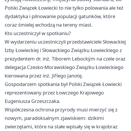
Polski Związek Łowiecki to nie tylko polowania ale też
dydaktyka i pilnowanie populacji gatunków, które
coraz śmielej wchodzą na tereny miast.
Kto uczestniczył w spotkaniu?
W wydarzeniu uczestniczyli przedstawiciele Słowackiej
Izby Łowieckiej i Słowackiego Związku Łowieckiego z
prezydentem dr. inż. Tiborem Lebockým na czele oraz
delegacja Czesko-Morawskiego Związku Łowieckiego
kierowana przez inż. Jiříego Janotę.
Gospodarzem spotkania był Polski Związek Łowiecki
reprezentowany przez Łowczego Krajowego
Eugeniusza Grzeszczaka.
Współczesna ochrona przyrody musi mierzyć się z
nowym, paradoksalnym zjawiskiem: dzikimi
zwierzętami, które na stałe wpisały się w krajobraz