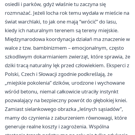
osiedli i parków, gdyż właśnie tu zaczyna się
rozmnażać. Jeżeli locha rok temu wydała w mieście na
świat warchlaki, to jak one mają “wrócić” do lasu,
kiedy ich naturalnym terenem są tereny miejskie.
Międzynarodowa koordynacja działań ma znaczenie w
walce z tzw. bambinizmem – emocjonalnym, często
szkodliwym dokarmianiem zwierząt, które sprawia, że
dziki tracą naturalny lęk przed człowiekiem. Eksperci z
Polski, Czech i Słowacji zgodnie podkreślają, że
„miejskie pokolenia” dzików, urodzone i wychowane
wśród betonu, niemal całkowicie utraciły instynkt
pozwalający na bezpieczny powrót do głębokiej kniei.
Zamiast sielankowego obrazka „leśnych sąsiadów”,
mamy do czynienia z zaburzeniem równowagi, które
generuje realne koszty i zagrożenia. Wspólna