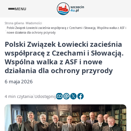
MENU
Strona główna
Wiadomości
Polski Związek Łowiecki zacieśnia współpracę z Czechami i Słowacją. Wspólna walka z ASF i
nowe działania dla ochrony przyrody
Polski Związek Łowiecki zacieśnia
współpracę z Czechami i Słowacją.
Wspólna walka z ASF i nowe
działania dla ochrony przyrody
6 maja 2026
4 min czytania
Udostępnij