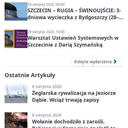
28 sierpnia 2026, 06:00
SZCZECIN – RUGIA – ŚWINOUJŚCIE: 3-
dniowa wycieczka z Bydgoszczy (28–
30 sierpnia 2026)
29 sierpnia 2026, 10:00
Warsztat Ustawień Systemowych w
Szczecinie z Darią Szymańską
Kolejne wydarzenia
Ostatnie Artykuły
6 sierpnia 2026
Żeglarska rywalizacja na Jeziorze
Dąbie. Wciąż trwają zapisy
6 sierpnia 2026
Wołanie dochodziło z zarośli.