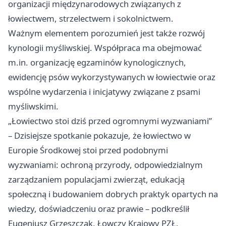
organizacji międzynarodowych związanych z
łowiectwem, strzelectwem i sokolnictwem.
Ważnym elementem porozumień jest także rozwój
kynologii myśliwskiej. Współpraca ma obejmować
m.in. organizację egzaminów kynologicznych,
ewidencję psów wykorzystywanych w łowiectwie oraz
wspólne wydarzenia i inicjatywy związane z psami
myśliwskimi.
„Łowiectwo stoi dziś przed ogromnymi wyzwaniami”
– Dzisiejsze spotkanie pokazuje, że łowiectwo w
Europie Środkowej stoi przed podobnymi
wyzwaniami: ochroną przyrody, odpowiedzialnym
zarządzaniem populacjami zwierząt, edukacją
społeczną i budowaniem dobrych praktyk opartych na
wiedzy, doświadczeniu oraz prawie – podkreślił
Eugeniusz Grzeszczak, Łowczy Krajowy PZŁ.