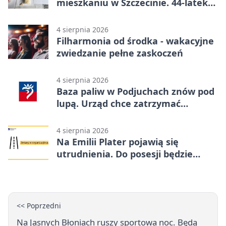
mieszkaniu w Szczecinie. 44-latek
aresztowany
4 sierpnia 2026
Filharmonia od środka - wakacyjne
zwiedzanie pełne zaskoczeń
4 sierpnia 2026
Baza paliw w Podjuchach znów pod
lupą. Urząd chce zatrzymać
procedurę
4 sierpnia 2026
Na Emilii Plater pojawią się
utrudnienia. Do posesji będzie
można dojechać
<< Poprzedni
Na Jasnych Błoniach ruszy sportowa noc. Będą