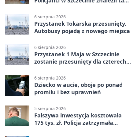
Policjanci w Szczecinie znaleźli tam
mężczyznę
6 sierpnia 2026
Przystanek Tokarska przesunięty.
Autobusy pojadą z nowego miejsca
6 sierpnia 2026
Przystanek 1 Maja w Szczecinie
zostanie przesunięty dla czterech
linii
6 sierpnia 2026
Dziecko w aucie, oboje po ponad
promilu i bez uprawnień
5 sierpnia 2026
Fałszywa inwestycja kosztowała
175 tys. zł. Policja zatrzymała
podejrzanych