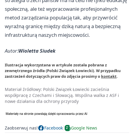
strategia trzech państw ma na celu nie tylko edukację
społeczną, ale też wypracowanie profesjonalnych
metod zarządzania populacją tak, aby przywrócić
wyraźną granicę między dziką naturą a bezpieczną
infrastrukturą naszych miejscowości.
Autor:
Wioletta Siudek
Ilustracja wykorzystana w artykule została pobrana z
zewnętrznego źródła (Polski Związek Łowiecki). W przypadku
zastrzeżeń dotyczących praw do zdjęcia prosimy o
kontakt
.
Materiał źródłowy:
Polski Związek Łowiecki zacieśnia
współpracę z Czechami i Słowacją. Wspólna walka z ASF i
nowe działania dla ochrony przyrody
Zaobserwuj nas!
Facebook
Google News