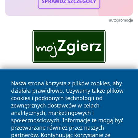
SPRAWDŹ SZCZEGÓŁY
autopromocja
Nasza strona korzysta z plików cookies, aby
działała prawidłowo. Używamy także plików
cookies i podobnych technologii od
zewnętrznych dostawców w celach
analitycznych, marketingowych i
Copyright © 2026 szczecin4u.pl Wszystkie prawa zastrzeżone.
społecznościowych. Informacje te mogą być
przetwarzane również przez naszych
partnerów. Kontynuując korzystanie ze
Polityka
Polityka