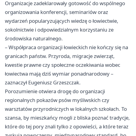
Organizacje zadeklarowały gotowość do wspólnego
organizowania konferencji, seminariów oraz
wydarzeń popularyzujących wiedzę o łowiectwie,
sokolnictwie i odpowiedzialnym korzystaniu ze
środowiska naturalnego.
– Współpraca organizacji łowieckich nie kończy się na
granicach państw. Przyroda, migracje zwierząt,
kwestie prawne czy społeczne oczekiwania wobec
łowiectwa mają dziś wymiar ponadnarodowy –
zaznaczył Eugeniusz Grzeszczak.
Porozumienie otwiera drogę do organizacji
regionalnych pokazów psów myśliwskich czy
warsztatów przyrodniczych w lokalnych szkołach. To
szansa, by mieszkańcy mogli z bliska poznać tradycje,
które do tej pory znali tylko z opowieści, a które teraz
zyskują nowoczesny, międzynarodowy standard, bo