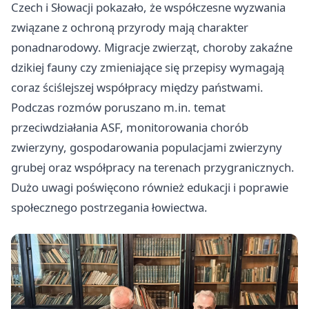
Czech i Słowacji pokazało, że współczesne wyzwania
związane z ochroną przyrody mają charakter
ponadnarodowy. Migracje zwierząt, choroby zakaźne
dzikiej fauny czy zmieniające się przepisy wymagają
coraz ściślejszej współpracy między państwami.
Podczas rozmów poruszano m.in. temat
przeciwdziałania ASF, monitorowania chorób
zwierzyny, gospodarowania populacjami zwierzyny
grubej oraz współpracy na terenach przygranicznych.
Dużo uwagi poświęcono również edukacji i poprawie
społecznego postrzegania łowiectwa.