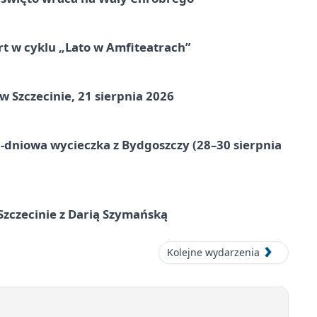
rt w cyklu „Lato w Amfiteatrach”
Szczecinie, 21 sierpnia 2026
-dniowa wycieczka z Bydgoszczy (28–30 sierpnia
zczecinie z Darią Szymańską
Kolejne wydarzenia