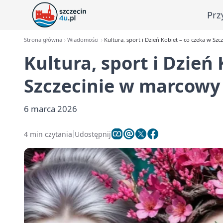
Prz
Strona główna
Wiadomości
Kultura, sport i Dzień Kobiet – co czeka w S
Kultura, sport i Dzień
Szczecinie w marcow
6 marca 2026
4 min czytania
Udostępnij