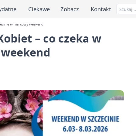
ydatne
Ciekawe
Zobacz
Kontakt
zczecinie w marcowy weekend
 Kobiet – co czeka w
y weekend