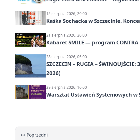
15 sierpnia 2026, 20:00
Kaśka Sochacka w Szczecinie. Konce
21 sierpnia 2026, 20:00
Kabaret SMILE — program CONTRA w 
28 sierpnia 2026, 06:00
SZCZECIN – RUGIA – ŚWINOUJŚCIE: 3
2026)
29 sierpnia 2026, 10:00
Warsztat Ustawień Systemowych w S
<< Poprzedni