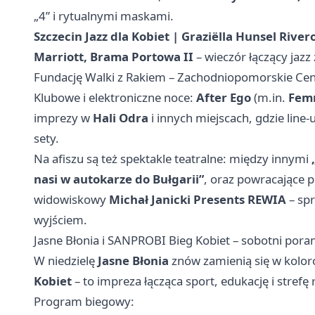
„4” i rytualnymi maskami.
Szczecin Jazz dla Kobiet | Graziëlla Hunsel Rive
Marriott, Brama Portowa II
– wieczór łączący jazz
Fundację Walki z Rakiem – Zachodniopomorskie Cen
Klubowe i elektroniczne noce:
After Ego
(m.in.
Femm
imprezy w
Hali Odra
i innych miejscach, gdzie line
sety.
Na afiszu są też spektakle teatralne: między innymi
nasi w autokarze do Bułgarii”
, oraz powracające 
widowiskowy
Michał Janicki Presents REWIA
– spr
wyjściem.
Jasne Błonia i SANPROBI Bieg Kobiet – sobotni pora
W niedzielę
Jasne Błonia
znów zamienią się w kolor
Kobiet
– to impreza łącząca sport, edukację i strefę 
Program biegowy: