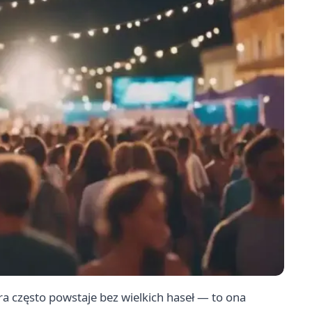
ura często powstaje bez wielkich haseł — to ona