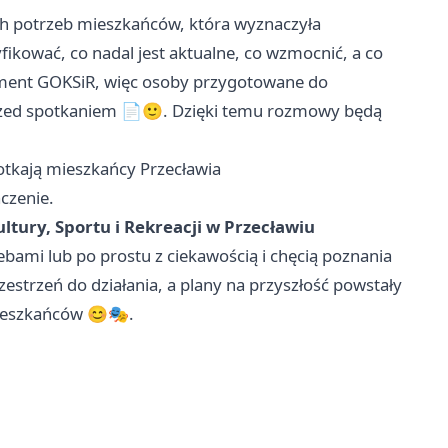
h potrzeb mieszkańców, która wyznaczyła
fikować, co nadal jest aktualne, co wzmocnić, a co
kument GOKSiR, więc osoby przygotowane do
rzed spotkaniem 📄🙂. Dzięki temu rozmowy będą
spotkają mieszkańcy Przecławia
czenie.
tury, Sportu i Rekreacji w Przecławiu
bami lub po prostu z ciekawością i chęcią poznania
rzestrzeń do działania, a plany na przyszłość powstały
mieszkańców 😊🎭.