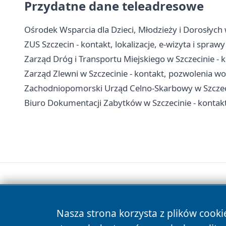
Przydatne dane teleadresowe
Ośrodek Wsparcia dla Dzieci, Młodzieży i Dorosłych w
ZUS Szczecin - kontakt, lokalizacje, e-wizyta i spraw
Zarząd Dróg i Transportu Miejskiego w Szczecinie - k
Zarząd Zlewni w Szczecinie - kontakt, pozwolenia w
Zachodniopomorski Urząd Celno-Skarbowy w Szczecin
Biuro Dokumentacji Zabytków w Szczecinie - kontakt
Nasza strona korzysta z plików cooki