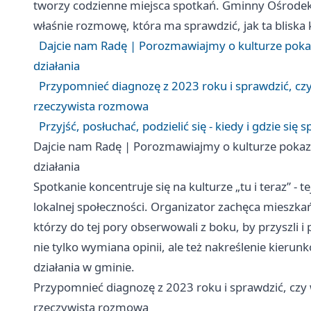
tworzy codzienne miejsca spotkań. Gminny Ośrodek K
właśnie rozmowę, która ma sprawdzić, jak ta bliska 
Dajcie nam Radę | Porozmawiajmy o kulturze poka
działania
Przypomnieć diagnozę z 2023 roku i sprawdzić, czy
rzeczywista rozmowa
Przyjść, posłuchać, podzielić się - kiedy i gdzie się
Dajcie nam Radę | Porozmawiajmy o kulturze pokaz
działania
Spotkanie koncentruje się na kulturze „tu i teraz” - t
lokalnej społeczności. Organizator zachęca mieszkańc
którzy do tej pory obserwowali z boku, by przyszli i
nie tylko wymiana opinii, ale też nakreślenie kieru
działania w gminie.
Przypomnieć diagnozę z 2023 roku i sprawdzić, czy 
rzeczywista rozmowa