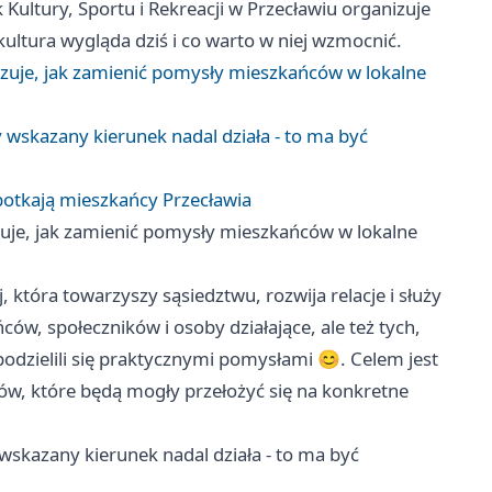
ultury, Sportu i Rekreacji w Przecławiu organizuje
kultura wygląda dziś i co warto w niej wzmocnić.
zuje, jak zamienić pomysły mieszkańców w lokalne
 wskazany kierunek nadal działa - to ma być
 spotkają mieszkańcy Przecławia
uje, jak zamienić pomysły mieszkańców w lokalne
ej, która towarzyszy sąsiedztwu, rozwija relacje i służy
ów, społeczników i osoby działające, ale też tych,
 podzielili się praktycznymi pomysłami 😊. Celem jest
nków, które będą mogły przełożyć się na konkretne
wskazany kierunek nadal działa - to ma być