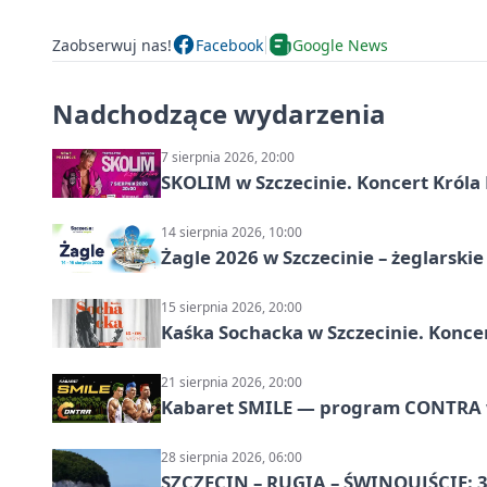
Zaobserwuj nas!
Facebook
Google News
Nadchodzące wydarzenia
7 sierpnia 2026, 20:00
SKOLIM w Szczecinie. Koncert Króla 
14 sierpnia 2026, 10:00
Żagle 2026 w Szczecinie – żeglarski
15 sierpnia 2026, 20:00
Kaśka Sochacka w Szczecinie. Konce
21 sierpnia 2026, 20:00
Kabaret SMILE — program CONTRA w 
28 sierpnia 2026, 06:00
SZCZECIN – RUGIA – ŚWINOUJŚCIE: 3