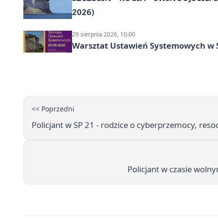
2026)
29 sierpnia 2026, 10:00
Warsztat Ustawień Systemowych w S
<< Poprzedni
Policjant w SP 21 - rodzice o cyberprzemocy, resoc
Policjant w czasie woln