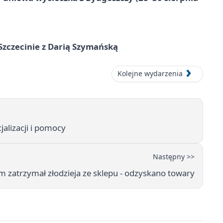
zczecinie z Darią Szymańską
Kolejne wydarzenia
jalizacji i pomocy
Następny >>
ym zatrzymał złodzieja ze sklepu - odzyskano towary