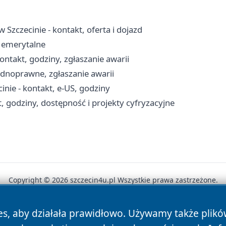
 Szczecinie - kontakt, oferta i dojazd
y emerytalne
ontakt, godziny, zgłaszanie awarii
odnoprawne, zgłaszanie awarii
ie - kontakt, e-US, godziny
, godziny, dostępność i projekty cyfryzacyjne
Copyright © 2026 szczecin4u.pl Wszystkie prawa zastrzeżone.
es, aby działała prawidłowo. Używamy także plik
News
Autorzy
Polityka Prywatności
Polityka Cookie