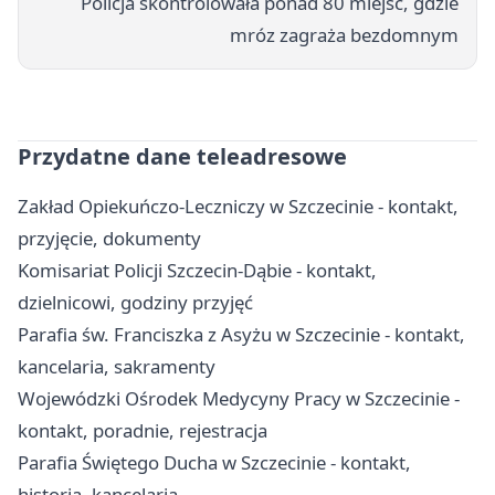
Policja skontrolowała ponad 80 miejsc, gdzie
mróz zagraża bezdomnym
Przydatne dane teleadresowe
Zakład Opiekuńczo-Leczniczy w Szczecinie - kontakt,
przyjęcie, dokumenty
Komisariat Policji Szczecin-Dąbie - kontakt,
dzielnicowi, godziny przyjęć
Parafia św. Franciszka z Asyżu w Szczecinie - kontakt,
kancelaria, sakramenty
Wojewódzki Ośrodek Medycyny Pracy w Szczecinie -
kontakt, poradnie, rejestracja
Parafia Świętego Ducha w Szczecinie - kontakt,
historia, kancelaria