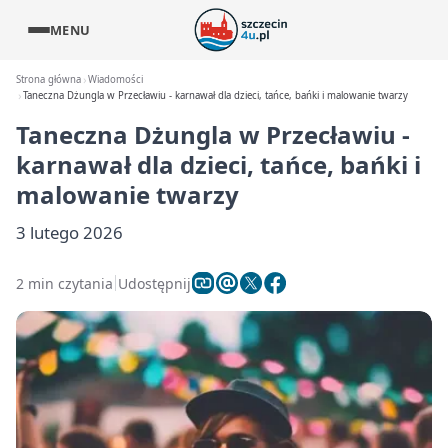
MENU
Strona główna
Wiadomości
Taneczna Dżungla w Przecławiu - karnawał dla dzieci, tańce, bańki i malowanie twarzy
Taneczna Dżungla w Przecławiu -
karnawał dla dzieci, tańce, bańki i
malowanie twarzy
3 lutego 2026
2 min czytania
Udostępnij