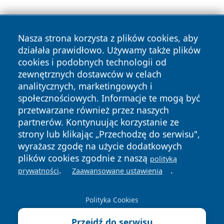
Nasza strona korzysta z plików cookies, aby
działała prawidłowo. Używamy także plików
cookies i podobnych technologii od
zewnętrznych dostawców w celach
analitycznych, marketingowych i
Copyright © 2026 szczecin4u.pl Wszystkie prawa zastrzeżone.
społecznościowych. Informacje te mogą być
przetwarzane również przez naszych
partnerów. Kontynuując korzystanie ze
Polityka
Polityka
News
Autorzy
strony lub klikając „Przechodzę do serwisu",
Prywatności
Cookies
wyrażasz zgodę na użycie dodatkowych
plików cookies zgodnie z naszą
polityką
.
.
prywatności
Zaawansowane ustawienia
Polityka Cookies
Przejdź do serwisu