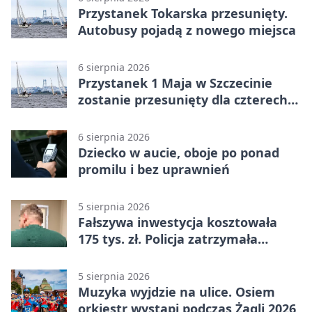
Przystanek Tokarska przesunięty.
Autobusy pojadą z nowego miejsca
6 sierpnia 2026
Przystanek 1 Maja w Szczecinie
zostanie przesunięty dla czterech
linii
6 sierpnia 2026
Dziecko w aucie, oboje po ponad
promilu i bez uprawnień
5 sierpnia 2026
Fałszywa inwestycja kosztowała
175 tys. zł. Policja zatrzymała
podejrzanych
5 sierpnia 2026
Muzyka wyjdzie na ulice. Osiem
orkiestr wystąpi podczas Żagli 2026