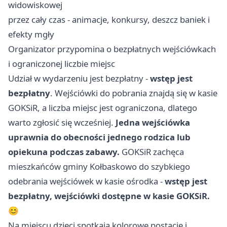
widowiskowej
przez cały czas - animacje, konkursy, deszcz baniek i
efekty mgły
Organizator przypomina o bezpłatnych wejściówkach
i ograniczonej liczbie miejsc
Udział w wydarzeniu jest bezpłatny -
wstęp jest
bezpłatny
. Wejściówki do pobrania znajdą się w kasie
GOKSiR, a liczba miejsc jest ograniczona, dlatego
warto zgłosić się wcześniej.
Jedna wejściówka
uprawnia do obecności jednego rodzica lub
opiekuna podczas zabawy.
GOKSiR zachęca
mieszkańców gminy Kołbaskowo do szybkiego
odebrania wejściówek w kasie ośrodka -
wstęp jest
bezpłatny, wejściówki dostępne w kasie GOKSiR.
😊
Na miejscu dzieci spotkają kolorowe postacie i