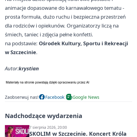
animacje dopasowane do karnawałowego tematu -
prosta formuła, dużo ruchu i bezpieczna przestrzeń
dla rodziców i opiekunów. Organizatorzy liczą na
śmiech, taniec i zdjęcia pełne konfetti.
na podstawie:
Ośrodek Kultury, Sportu i Rekreacji
w Szczecinie
.
Autor:
krystian
Zaobserwuj nas!
Facebook
Google News
Nadchodzące wydarzenia
7 sierpnia 2026, 20:00
SKOLIM w Szczecinie. Koncert Króla