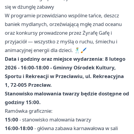
się w dżunglę zabawy
W programie przewidziano wspólne tańce, deszcz
baniek mydlanych, orzeźwiającą mgłę znad oceanu
oraz konkursy prowadzone przez Żyrafę Gafę i
przyjaciół — wszystko z myślą o ruchu, śmiechu i
animacyjnej energii dla dzieci. 🕺🖌️
Data i godziny oraz miejsce wydarzenia
:
8 lutego
2026 - 16:00-18:00 - Gminny Ośrodek Kultury,
Sportu i Rekreacji w Przecławiu, ul. Rekreacyjna
1, 72-005 Przecław.
Stanowisko malowania twarzy będzie dostępne od
godziny 15:00.
Ramówka graficznie:
15:00
- stanowisko malowania twarzy
16:00-18:00
- główna zabawa karnawałowa w sali