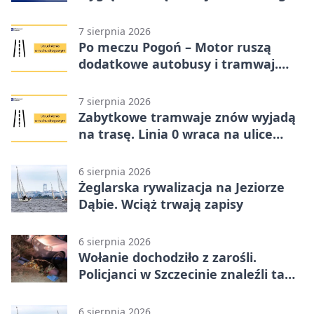
7 sierpnia 2026
Po meczu Pogoń – Motor ruszą
dodatkowe autobusy i tramwaj.
Znamy trasy
7 sierpnia 2026
Zabytkowe tramwaje znów wyjadą
na trasę. Linia 0 wraca na ulice
Szczecina
6 sierpnia 2026
Żeglarska rywalizacja na Jeziorze
Dąbie. Wciąż trwają zapisy
6 sierpnia 2026
Wołanie dochodziło z zarośli.
Policjanci w Szczecinie znaleźli tam
mężczyznę
6 sierpnia 2026