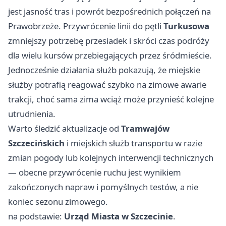
jest jasność tras i powrót bezpośrednich połączeń na
Prawobrzeże. Przywrócenie linii do pętli
Turkusowa
zmniejszy potrzebę przesiadek i skróci czas podróży
dla wielu kursów przebiegających przez śródmieście.
Jednocześnie działania służb pokazują, że miejskie
służby potrafią reagować szybko na zimowe awarie
trakcji, choć sama zima wciąż może przynieść kolejne
utrudnienia.
Warto śledzić aktualizacje od
Tramwajów
Szczecińskich
i miejskich służb transportu w razie
zmian pogody lub kolejnych interwencji technicznych
— obecne przywrócenie ruchu jest wynikiem
zakończonych napraw i pomyślnych testów, a nie
koniec sezonu zimowego.
na podstawie:
Urząd Miasta w Szczecinie
.