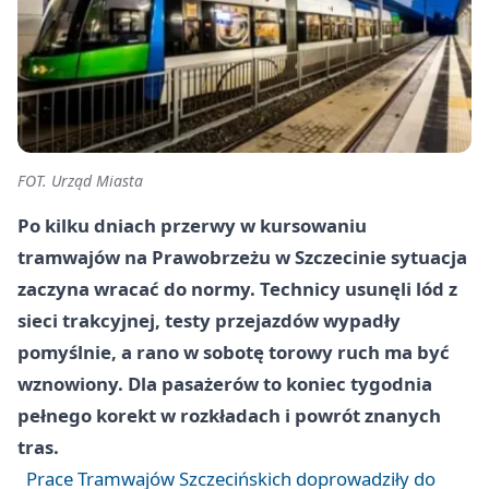
FOT. Urząd Miasta
Po kilku dniach przerwy w kursowaniu
tramwajów na Prawobrzeżu w Szczecinie sytuacja
zaczyna wracać do normy. Technicy usunęli lód z
sieci trakcyjnej, testy przejazdów wypadły
pomyślnie, a rano w sobotę torowy ruch ma być
wznowiony. Dla pasażerów to koniec tygodnia
pełnego korekt w rozkładach i powrót znanych
tras.
Prace Tramwajów Szczecińskich doprowadziły do