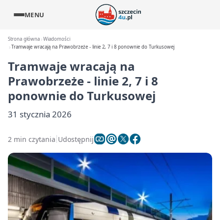
MENU
Strona główna
Wiadomości
Tramwaje wracają na Prawobrzeże - linie 2, 7 i 8 ponownie do Turkusowej
Tramwaje wracają na
Prawobrzeże - linie 2, 7 i 8
ponownie do Turkusowej
31 stycznia 2026
2 min czytania
Udostępnij