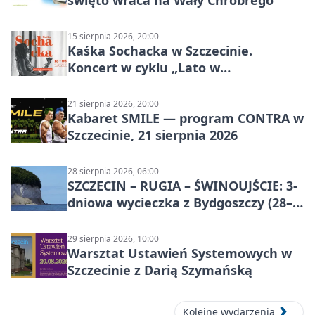
15 sierpnia 2026, 20:00
Kaśka Sochacka w Szczecinie.
Koncert w cyklu „Lato w
Amfiteatrach”
21 sierpnia 2026, 20:00
Kabaret SMILE — program CONTRA w
Szczecinie, 21 sierpnia 2026
28 sierpnia 2026, 06:00
SZCZECIN – RUGIA – ŚWINOUJŚCIE: 3-
dniowa wycieczka z Bydgoszczy (28–
30 sierpnia 2026)
29 sierpnia 2026, 10:00
Warsztat Ustawień Systemowych w
Szczecinie z Darią Szymańską
Kolejne wydarzenia