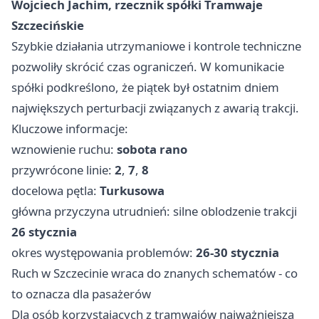
Wojciech Jachim, rzecznik spółki Tramwaje
Szczecińskie
Szybkie działania utrzymaniowe i kontrole techniczne
pozwoliły skrócić czas ograniczeń. W komunikacie
spółki podkreślono, że piątek był ostatnim dniem
największych perturbacji związanych z awarią trakcji.
Kluczowe informacje:
wznowienie ruchu:
sobota rano
przywrócone linie:
2
,
7
,
8
docelowa pętla:
Turkusowa
główna przyczyna utrudnień: silne oblodzenie trakcji
26 stycznia
okres występowania problemów:
26-30 stycznia
Ruch w Szczecinie wraca do znanych schematów - co
to oznacza dla pasażerów
Dla osób korzystających z tramwajów najważniejsza