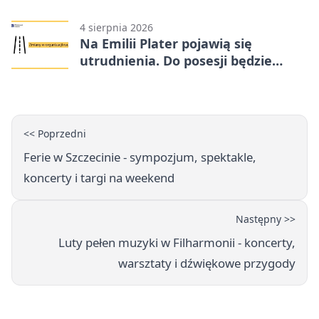
procedurę
4 sierpnia 2026
Na Emilii Plater pojawią się
utrudnienia. Do posesji będzie
można dojechać
<< Poprzedni
Ferie w Szczecinie - sympozjum, spektakle,
koncerty i targi na weekend
Następny >>
Luty pełen muzyki w Filharmonii - koncerty,
warsztaty i dźwiękowe przygody