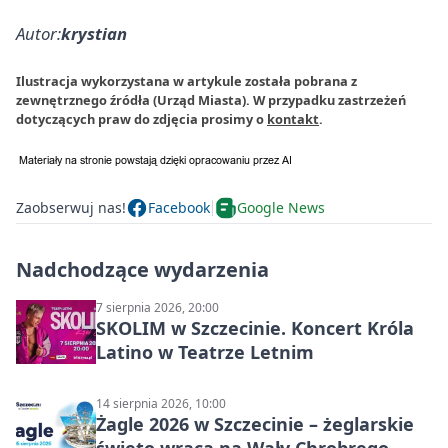
Autor:
krystian
Ilustracja wykorzystana w artykule została pobrana z
zewnętrznego źródła (Urząd Miasta). W przypadku zastrzeżeń
dotyczących praw do zdjęcia prosimy o
kontakt
.
Zaobserwuj nas!
Facebook
Google News
Nadchodzące wydarzenia
7 sierpnia 2026, 20:00
SKOLIM w Szczecinie. Koncert Króla
Latino w Teatrze Letnim
14 sierpnia 2026, 10:00
Żagle 2026 w Szczecinie – żeglarskie
święto wraca na Wały Chrobrego