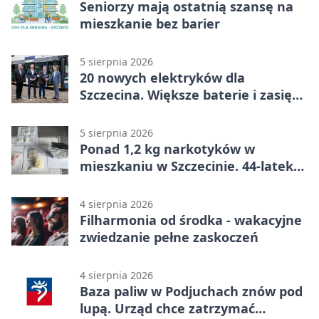
Seniorzy mają ostatnią szansę na
mieszkanie bez barier
5 sierpnia 2026
20 nowych elektryków dla
Szczecina. Większe baterie i zasięg
ponad 300 km
5 sierpnia 2026
Ponad 1,2 kg narkotyków w
mieszkaniu w Szczecinie. 44-latek
aresztowany
4 sierpnia 2026
Filharmonia od środka - wakacyjne
zwiedzanie pełne zaskoczeń
4 sierpnia 2026
Baza paliw w Podjuchach znów pod
lupą. Urząd chce zatrzymać