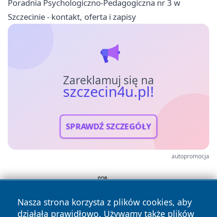
Poradnia Psychologiczno-Pedagogiczna nr 3 w
Szczecinie - kontakt, oferta i zapisy
Zareklamuj się na
szczecin4u.pl!
SPRAWDŹ SZCZEGÓŁY
autopromocja
Nasza strona korzysta z plików cookies, aby
działała prawidłowo. Używamy także plików