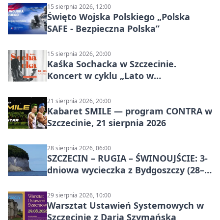
15 sierpnia 2026, 12:00
Święto Wojska Polskiego „Polska
SAFE - Bezpieczna Polska”
15 sierpnia 2026, 20:00
Kaśka Sochacka w Szczecinie.
Koncert w cyklu „Lato w
Amfiteatrach”
21 sierpnia 2026, 20:00
Kabaret SMILE — program CONTRA w
Szczecinie, 21 sierpnia 2026
28 sierpnia 2026, 06:00
SZCZECIN – RUGIA – ŚWINOUJŚCIE: 3-
dniowa wycieczka z Bydgoszczy (28–
30 sierpnia 2026)
29 sierpnia 2026, 10:00
Warsztat Ustawień Systemowych w
Szczecinie z Darią Szymańską