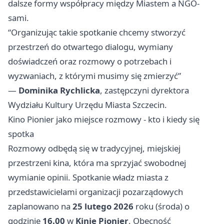
dalsze formy współpracy między Miastem a NGO-
sami.
“Organizując takie spotkanie chcemy stworzyć
przestrzeń do otwartego dialogu, wymiany
doświadczeń oraz rozmowy o potrzebach i
wyzwaniach, z którymi musimy się zmierzyć”
—
Dominika Rychlicka
, zastępczyni dyrektora
Wydziału Kultury Urzędu Miasta Szczecin.
Kino Pionier jako miejsce rozmowy - kto i kiedy się
spotka
Rozmowy odbędą się w tradycyjnej, miejskiej
przestrzeni kina, która ma sprzyjać swobodnej
wymianie opinii. Spotkanie władz miasta z
przedstawicielami organizacji pozarządowych
zaplanowano na
25 lutego 2026
roku (środa) o
godzinie
16.00
w
Kinie Pionier
. Obecność