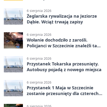
Szczecina
6 sierpnia 2026
Żeglarska rywalizacja na Jeziorze
Dąbie. Wciąż trwają zapisy
6 sierpnia 2026
Wołanie dochodziło z zarośli.
Policjanci w Szczecinie znaleźli tam
mężczyznę
6 sierpnia 2026
Przystanek Tokarska przesunięty.
Autobusy pojadą z nowego miejsca
6 sierpnia 2026
Przystanek 1 Maja w Szczecinie
zostanie przesunięty dla czterech
linii
6 sierpnia 2026