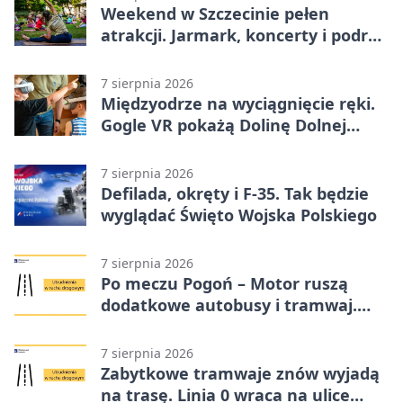
Weekend w Szczecinie pełen
atrakcji. Jarmark, koncerty i podróż
tramwajem
7 sierpnia 2026
Międzyodrze na wyciągnięcie ręki.
Gogle VR pokażą Dolinę Dolnej
Odry
7 sierpnia 2026
Defilada, okręty i F-35. Tak będzie
wyglądać Święto Wojska Polskiego
7 sierpnia 2026
Po meczu Pogoń – Motor ruszą
dodatkowe autobusy i tramwaj.
Znamy trasy
7 sierpnia 2026
Zabytkowe tramwaje znów wyjadą
na trasę. Linia 0 wraca na ulice