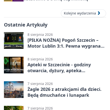
Kolejne wydarzenia
Ostatnie Artykuły
8 sierpnia 2026
[PIŁKA NOŻNA] Pogoń Szczecin –
Motor Lublin 3:1. Pewna wygrana
Portowców w PKO BP Ekstraklasie
8 sierpnia 2026
Apteki w Szczecinie - godziny
otwarcia, dyżury, apteka
całodobowa
7 sierpnia 2026
Żagle 2026 z atrakcjami dla dzieci.
Będą dmuchańce i lunapark
7 sierpnia 2026