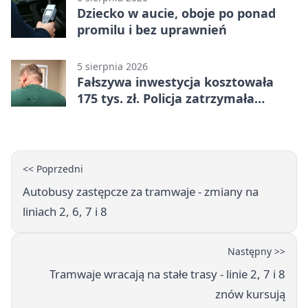
Dziecko w aucie, oboje po ponad
promilu i bez uprawnień
5 sierpnia 2026
Fałszywa inwestycja kosztowała
175 tys. zł. Policja zatrzymała
podejrzanych
<< Poprzedni
Autobusy zastępcze za tramwaje - zmiany na
liniach 2, 6, 7 i 8
Następny >>
Tramwaje wracają na stałe trasy - linie 2, 7 i 8
znów kursują