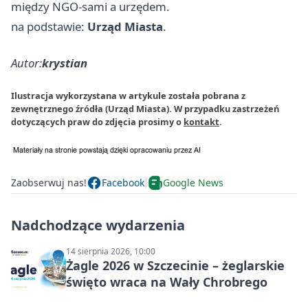
między NGO-sami a urzędem.
na podstawie:
Urząd Miasta
.
Autor:
krystian
Ilustracja wykorzystana w artykule została pobrana z
zewnętrznego źródła (Urząd Miasta). W przypadku zastrzeżeń
dotyczących praw do zdjęcia prosimy o
kontakt
.
Zaobserwuj nas!
Facebook
Google News
Nadchodzące wydarzenia
14 sierpnia 2026, 10:00
Żagle 2026 w Szczecinie – żeglarskie
święto wraca na Wały Chrobrego