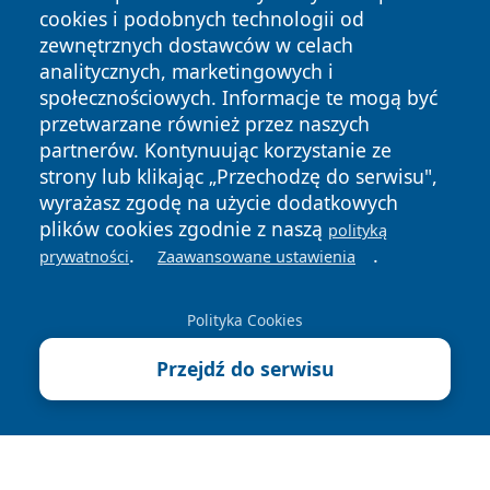
cookies i podobnych technologii od
zewnętrznych dostawców w celach
analitycznych, marketingowych i
społecznościowych. Informacje te mogą być
przetwarzane również przez naszych
partnerów. Kontynuując korzystanie ze
Copyright © 2026 szczecin4u.pl Wszystkie prawa zastrzeżone.
strony lub klikając „Przechodzę do serwisu",
wyrażasz zgodę na użycie dodatkowych
plików cookies zgodnie z naszą
polityką
Polityka
Polityka
.
.
News
Autorzy
prywatności
Zaawansowane ustawienia
Prywatności
Cookies
Polityka Cookies
Przejdź do serwisu