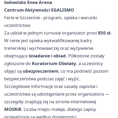
lodowisko Enea Arena
Centrum Aktywności EGALISMO
Ferie w Szczecinie - program, opieka i warunki
uczestnictwa
Za udział w jednym turnusie organizator prosi
850 zł
.
W cenie jest opieka wykwalifikowanej kadry
trenerskiej i wychowawczej oraz wyżywienie
obejmujące
śniadanie i obiad
. Półkolonie zostały
zgłoszone do
Kuratorium Oświaty
, a uczestnicy
objęci są
ubezpieczeniem
, co ma podnieść poziom
bezpieczeństwa podczas zajęć i wyjść.
Szczegółowe informacje oraz zasady zapisów i
uczestnictwa są udostępniane przez organizatora —
szczegóły znajdują się na stronie internetowej
MOSRiR
. Liczba miejsc maleje, dlatego zapisy
prowadzone są według dostępności.