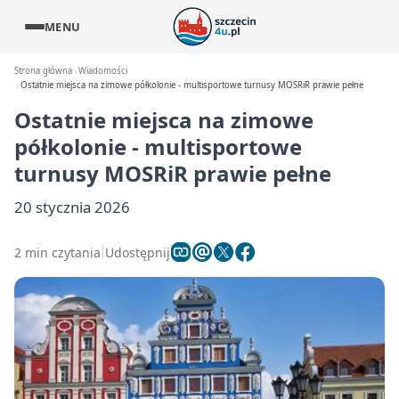
MENU
Strona główna
Wiadomości
Ostatnie miejsca na zimowe półkolonie - multisportowe turnusy MOSRiR prawie pełne
Ostatnie miejsca na zimowe
półkolonie - multisportowe
turnusy MOSRiR prawie pełne
20 stycznia 2026
2 min czytania
Udostępnij