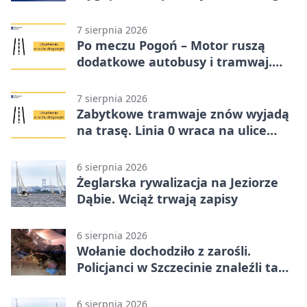
7 sierpnia 2026
Po meczu Pogoń – Motor ruszą
dodatkowe autobusy i tramwaj.
Znamy trasy
7 sierpnia 2026
Zabytkowe tramwaje znów wyjadą
na trasę. Linia 0 wraca na ulice
Szczecina
6 sierpnia 2026
Żeglarska rywalizacja na Jeziorze
Dąbie. Wciąż trwają zapisy
6 sierpnia 2026
Wołanie dochodziło z zarośli.
Policjanci w Szczecinie znaleźli tam
mężczyznę
6 sierpnia 2026