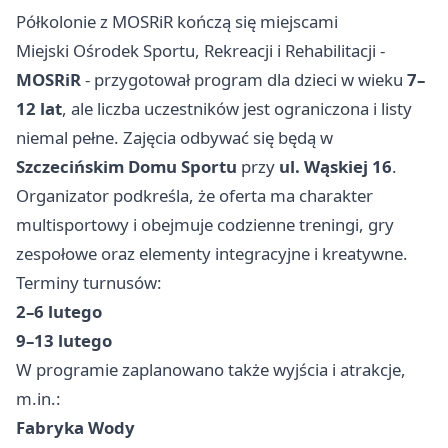
Półkolonie z MOSRiR kończą się miejscami
Miejski Ośrodek Sportu, Rekreacji i Rehabilitacji -
MOSRiR
- przygotował program dla dzieci w wieku
7–
12 lat
, ale liczba uczestników jest ograniczona i listy
niemal pełne. Zajęcia odbywać się będą w
Szczecińskim Domu Sportu
przy
ul. Wąskiej 16
.
Organizator podkreśla, że oferta ma charakter
multisportowy i obejmuje codzienne treningi, gry
zespołowe oraz elementy integracyjne i kreatywne.
Terminy turnusów:
2–6 lutego
9–13 lutego
W programie zaplanowano także wyjścia i atrakcje,
m.in.:
Fabryka Wody