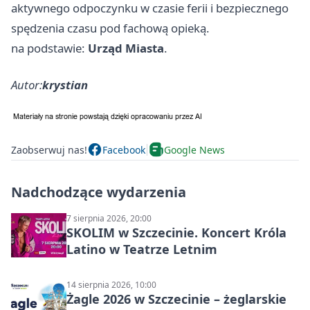
aktywnego odpoczynku w czasie ferii i bezpiecznego
spędzenia czasu pod fachową opieką.
na podstawie:
Urząd Miasta
.
Autor:
krystian
Zaobserwuj nas!
Facebook
Google News
Nadchodzące wydarzenia
7 sierpnia 2026, 20:00
SKOLIM w Szczecinie. Koncert Króla
Latino w Teatrze Letnim
14 sierpnia 2026, 10:00
Żagle 2026 w Szczecinie – żeglarskie