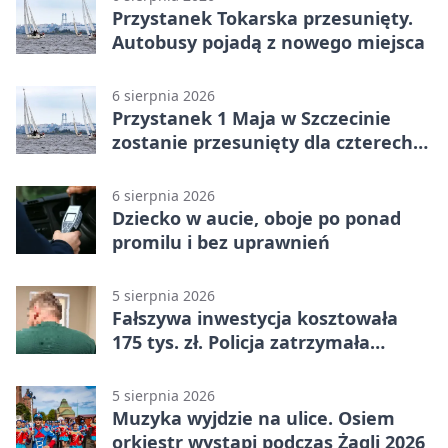
Przystanek Tokarska przesunięty.
Autobusy pojadą z nowego miejsca
6 sierpnia 2026
Przystanek 1 Maja w Szczecinie
zostanie przesunięty dla czterech
linii
6 sierpnia 2026
Dziecko w aucie, oboje po ponad
promilu i bez uprawnień
5 sierpnia 2026
Fałszywa inwestycja kosztowała
175 tys. zł. Policja zatrzymała
podejrzanych
5 sierpnia 2026
Muzyka wyjdzie na ulice. Osiem
orkiestr wystąpi podczas Żagli 2026