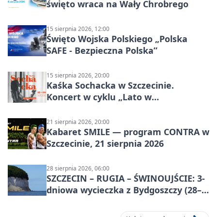
święto wraca na Wały Chrobrego
15 sierpnia 2026, 12:00
Święto Wojska Polskiego „Polska
SAFE - Bezpieczna Polska”
15 sierpnia 2026, 20:00
Kaśka Sochacka w Szczecinie.
Koncert w cyklu „Lato w
Amfiteatrach”
21 sierpnia 2026, 20:00
Kabaret SMILE — program CONTRA w
Szczecinie, 21 sierpnia 2026
28 sierpnia 2026, 06:00
SZCZECIN – RUGIA – ŚWINOUJŚCIE: 3-
dniowa wycieczka z Bydgoszczy (28–
30 sierpnia 2026)