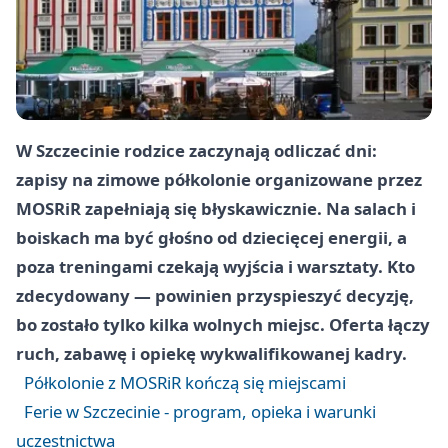
W Szczecinie rodzice zaczynają odliczać dni:
zapisy na zimowe półkolonie organizowane przez
MOSRiR zapełniają się błyskawicznie. Na salach i
boiskach ma być głośno od dziecięcej energii, a
poza treningami czekają wyjścia i warsztaty. Kto
zdecydowany — powinien przyspieszyć decyzję,
bo zostało tylko kilka wolnych miejsc. Oferta łączy
ruch, zabawę i opiekę wykwalifikowanej kadry.
Półkolonie z MOSRiR kończą się miejscami
Ferie w Szczecinie - program, opieka i warunki
uczestnictwa