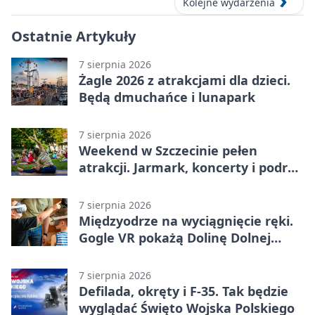
Kolejne wydarzenia
Ostatnie Artykuły
7 sierpnia 2026
Żagle 2026 z atrakcjami dla dzieci.
Będą dmuchańce i lunapark
7 sierpnia 2026
Weekend w Szczecinie pełen
atrakcji. Jarmark, koncerty i podróż
tramwajem
7 sierpnia 2026
Międzyodrze na wyciągnięcie ręki.
Gogle VR pokażą Dolinę Dolnej
Odry
7 sierpnia 2026
Defilada, okręty i F-35. Tak będzie
wyglądać Święto Wojska Polskiego