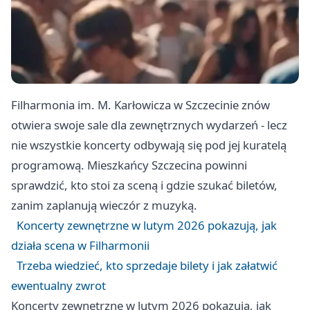
Filharmonia im. M. Karłowicza w Szczecinie znów
otwiera swoje sale dla zewnętrznych wydarzeń - lecz
nie wszystkie koncerty odbywają się pod jej kuratelą
programową. Mieszkańcy Szczecina powinni
sprawdzić, kto stoi za sceną i gdzie szukać biletów,
zanim zaplanują wieczór z muzyką.
Koncerty zewnętrzne w lutym 2026 pokazują, jak
działa scena w Filharmonii
Trzeba wiedzieć, kto sprzedaje bilety i jak załatwić
ewentualny zwrot
Koncerty zewnętrzne w lutym 2026 pokazują, jak