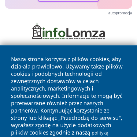
autopromocja
Nasza strona korzysta z plików cookies, aby
działała prawidłowo. Używamy także plików
cookies i podobnych technologii od
zewnętrznych dostawców w celach
analitycznych, marketingowych i
Copyright © 2026 szczecin4u.pl Wszystkie prawa zastrzeżone.
społecznościowych. Informacje te mogą być
przetwarzane również przez naszych
partnerów. Kontynuując korzystanie ze
Polityka
Polityka
News
Autorzy
strony lub klikając „Przechodzę do serwisu",
Prywatności
Cookies
wyrażasz zgodę na użycie dodatkowych
plików cookies zgodnie z naszą
polityką