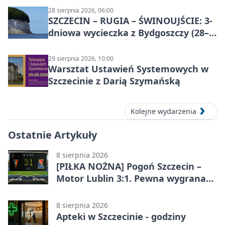
28 sierpnia 2026, 06:00
SZCZECIN – RUGIA – ŚWINOUJŚCIE: 3-
dniowa wycieczka z Bydgoszczy (28–
30 sierpnia 2026)
29 sierpnia 2026, 10:00
Warsztat Ustawień Systemowych w
Szczecinie z Darią Szymańską
Kolejne wydarzenia
Ostatnie Artykuły
8 sierpnia 2026
[PIŁKA NOŻNA] Pogoń Szczecin –
Motor Lublin 3:1. Pewna wygrana
Portowców w PKO BP Ekstraklasie
8 sierpnia 2026
Apteki w Szczecinie - godziny