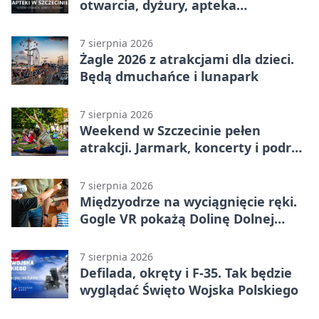
otwarcia, dyżury, apteka
całodobowa
7 sierpnia 2026
Żagle 2026 z atrakcjami dla dzieci.
Będą dmuchańce i lunapark
7 sierpnia 2026
Weekend w Szczecinie pełen
atrakcji. Jarmark, koncerty i podróż
tramwajem
7 sierpnia 2026
Międzyodrze na wyciągnięcie ręki.
Gogle VR pokażą Dolinę Dolnej
Odry
7 sierpnia 2026
Defilada, okręty i F-35. Tak będzie
wyglądać Święto Wojska Polskiego