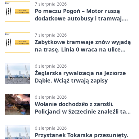
7 sierpnia 2026
Po meczu Pogoń – Motor ruszą
dodatkowe autobusy i tramwaj.
Znamy trasy
7 sierpnia 2026
Zabytkowe tramwaje znów wyjadą
na trasę. Linia 0 wraca na ulice
Szczecina
6 sierpnia 2026
Żeglarska rywalizacja na Jeziorze
Dąbie. Wciąż trwają zapisy
6 sierpnia 2026
Wołanie dochodziło z zarośli.
Policjanci w Szczecinie znaleźli tam
mężczyznę
6 sierpnia 2026
Przystanek Tokarska przesunięty.