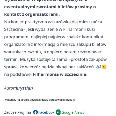
ewentualnymi zwrotami biletów prosimy o
kontakt z organizatorami.
Na koniec praktyczna wskazówka dla mieszkańca
Szczecina - jeśli wydarzenie w Filharmonii kusi
programem, najlepiej najpierw znaleźć komunikat
organizatora z informacją o miejscu zakupu biletów i
warunkach zwrotu, a dopiero potem rezerwować
termin. Muzyka zostaje ta sama - prostota zakupów
sprawi, że wieczór będzie płynął bez zakłóceń. 🎶🙂
na podstawie:
Filharmonia w Szczecinie
.
Autor:
krystian
Zaobserwuj nas!
Facebook
Google News