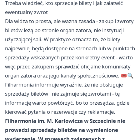
Trzeba wiedzieć, kto sprzedaje bilety i jak załatwić
ewentualny zwrot
Dla widza to prosta, ale ważna zasada - zakup i zwroty
biletów leżą po stronie organizatora, nie instytucji
użyczającej sali. W praktyce oznacza to, że bilety
najpewniej będą dostępne na stronach lub w punktach
sprzedaży wskazanych przez konkretny event - warto
więc przed zakupem sprawdzić oficjalne komunikaty
organizatora oraz jego kanały społecznościowe. 🎟️🔍
Filharmonia informuje wyraźnie, że nie obsługuje
sprzedaży biletów i nie zajmuje się zwrotami - tę
informację warto powtórzyć, bo to przesądza, gdzie
kierować pytania o rezerwacje czy reklamacje.
Filharmonia im. M. Karłowicza w Szczecinie nie
prowadzi sprzedaży biletów na wymienione
wydarzenia.
W sprawach związanych z