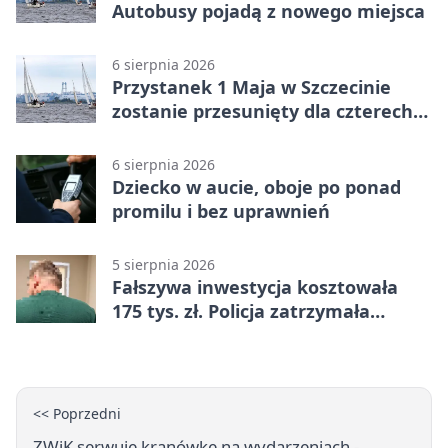
Autobusy pojadą z nowego miejsca
6 sierpnia 2026
Przystanek 1 Maja w Szczecinie
zostanie przesunięty dla czterech
linii
6 sierpnia 2026
Dziecko w aucie, oboje po ponad
promilu i bez uprawnień
5 sierpnia 2026
Fałszywa inwestycja kosztowała
175 tys. zł. Policja zatrzymała
podejrzanych
<< Poprzedni
ZWiK serwuje kranówkę na wydarzeniach -