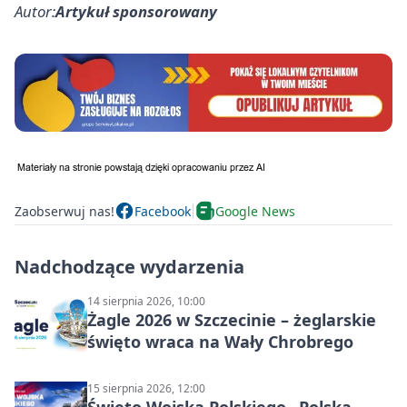
Autor:
Artykuł sponsorowany
Zaobserwuj nas!
Facebook
Google News
Nadchodzące wydarzenia
14 sierpnia 2026, 10:00
Żagle 2026 w Szczecinie – żeglarskie
święto wraca na Wały Chrobrego
15 sierpnia 2026, 12:00