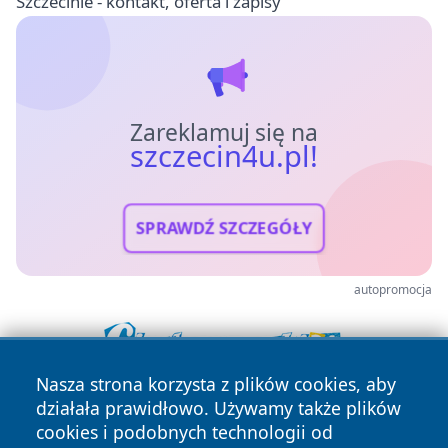
Szczecinie - kontakt, oferta i zapisy
Zareklamuj się na
szczecin4u.pl!
SPRAWDŹ SZCZEGÓŁY
autopromocja
Nasza strona korzysta z plików cookies, aby
działała prawidłowo. Używamy także plików
cookies i podobnych technologii od