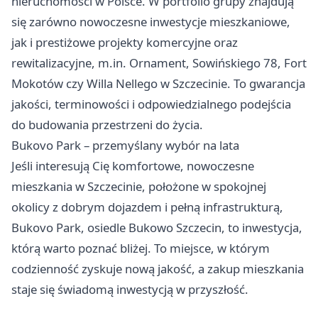
nieruchomości w Polsce. W portfolio grupy znajdują
się zarówno nowoczesne inwestycje mieszkaniowe,
jak i prestiżowe projekty komercyjne oraz
rewitalizacyjne, m.in. Ornament, Sowińskiego 78, Fort
Mokotów czy Willa Nellego w Szczecinie. To gwarancja
jakości, terminowości i odpowiedzialnego podejścia
do budowania przestrzeni do życia.
Bukovo Park – przemyślany wybór na lata
Jeśli interesują Cię komfortowe, nowoczesne
mieszkania w Szczecinie, położone w spokojnej
okolicy z dobrym dojazdem i pełną infrastrukturą,
Bukovo Park,
osiedle Bukowo Szczecin
, to inwestycja,
którą warto poznać bliżej. To miejsce, w którym
codzienność zyskuje nową jakość, a zakup mieszkania
staje się świadomą inwestycją w przyszłość.