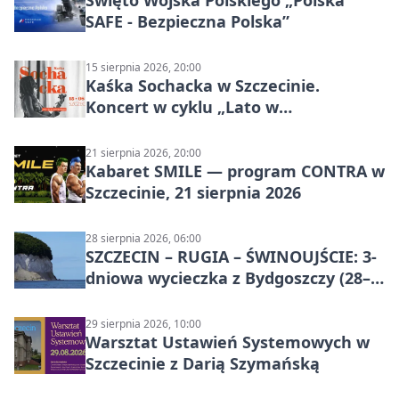
Święto Wojska Polskiego „Polska
SAFE - Bezpieczna Polska”
15 sierpnia 2026, 20:00
Kaśka Sochacka w Szczecinie.
Koncert w cyklu „Lato w
Amfiteatrach”
21 sierpnia 2026, 20:00
Kabaret SMILE — program CONTRA w
Szczecinie, 21 sierpnia 2026
28 sierpnia 2026, 06:00
SZCZECIN – RUGIA – ŚWINOUJŚCIE: 3-
dniowa wycieczka z Bydgoszczy (28–
30 sierpnia 2026)
29 sierpnia 2026, 10:00
Warsztat Ustawień Systemowych w
Szczecinie z Darią Szymańską