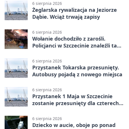
6 sierpnia 2026
Żeglarska rywalizacja na Jeziorze
Dąbie. Wciąż trwają zapisy
6 sierpnia 2026
Wołanie dochodziło z zarośli.
Policjanci w Szczecinie znaleźli tam
mężczyznę
6 sierpnia 2026
Przystanek Tokarska przesunięty.
Autobusy pojadą z nowego miejsca
6 sierpnia 2026
Przystanek 1 Maja w Szczecinie
zostanie przesunięty dla czterech
linii
6 sierpnia 2026
Dziecko w aucie, oboje po ponad