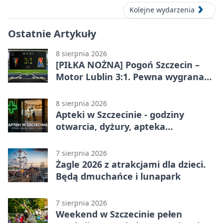
Kolejne wydarzenia
Ostatnie Artykuły
8 sierpnia 2026
[PIŁKA NOŻNA] Pogoń Szczecin –
Motor Lublin 3:1. Pewna wygrana
Portowców w PKO BP Ekstraklasie
8 sierpnia 2026
Apteki w Szczecinie - godziny
otwarcia, dyżury, apteka
całodobowa
7 sierpnia 2026
Żagle 2026 z atrakcjami dla dzieci.
Będą dmuchańce i lunapark
7 sierpnia 2026
Weekend w Szczecinie pełen