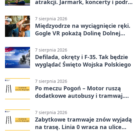
atrakcji. Jarmark, koncerty i podróż
tramwajem
7 sierpnia 2026
Międzyodrze na wyciągnięcie ręki.
Gogle VR pokażą Dolinę Dolnej
Odry
7 sierpnia 2026
Defilada, okręty i F-35. Tak będzie
wyglądać Święto Wojska Polskiego
7 sierpnia 2026
Po meczu Pogoń – Motor ruszą
dodatkowe autobusy i tramwaj.
Znamy trasy
7 sierpnia 2026
Zabytkowe tramwaje znów wyjadą
na trasę. Linia 0 wraca na ulice
Szczecina