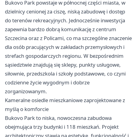
Bukovo Park powstaje w północnej części miasta, w
dzielnicy cenionej za ciszę, niską zabudowę i dostęp
do terenów rekreacyjnych. Jednocześnie inwestycja
zapewnia bardzo dobrą komunikację z centrum
Szczecina oraz z Policami, co ma szczególne znaczenie
dla osób pracujących w zakładach przemysłowych i
strefach gospodarczych regionu. W bezpośrednim
sąsiedztwie znajdują się sklepy, punkty usługowe,
siłownie, przedszkola i szkoły podstawowe, co czyni
codzienne życie wygodnym i dobrze
zorganizowanym.
Kameralne osiedle mieszkaniowe zaprojektowane z
myślą o komforcie
Bukovo Park to niska, nowoczesna zabudowa
obejmująca trzy budynki i 118 mieszkań. Projekt
architektoniczny stawia na estetykę, funkcjonalność i