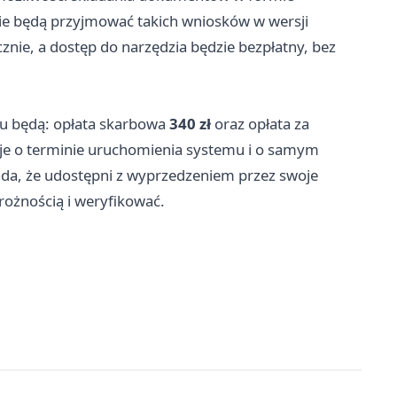
ie będą przyjmować takich wniosków w wersji
znie, a dostęp do narzędzia będzie bezpłatny, bez
u będą: opłata skarbowa
340 zł
oraz opłata za
je o terminie uruchomienia systemu i o samym
a, że udostępni z wyprzedzeniem przez swoje
trożnością i weryfikować.