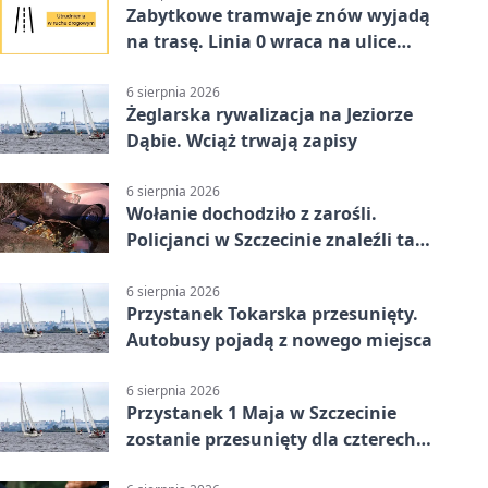
Zabytkowe tramwaje znów wyjadą
na trasę. Linia 0 wraca na ulice
Szczecina
6 sierpnia 2026
Żeglarska rywalizacja na Jeziorze
Dąbie. Wciąż trwają zapisy
6 sierpnia 2026
Wołanie dochodziło z zarośli.
Policjanci w Szczecinie znaleźli tam
mężczyznę
6 sierpnia 2026
Przystanek Tokarska przesunięty.
Autobusy pojadą z nowego miejsca
6 sierpnia 2026
Przystanek 1 Maja w Szczecinie
zostanie przesunięty dla czterech
linii