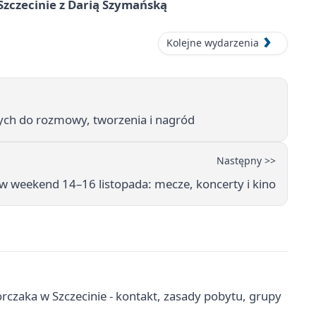
zczecinie z Darią Szymańską
Kolejne wydarzenia
ych do rozmowy, tworzenia i nagród
Następny >>
 w weekend 14–16 listopada: mecze, koncerty i kino
zaka w Szczecinie - kontakt, zasady pobytu, grupy