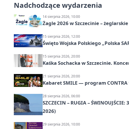
Nadchodzące wydarzenia
14 sierpnia 2026, 10:00
Żagle 2026 w Szczecinie – żeglarski
15 sierpnia 2026, 12:00
Święto Wojska Polskiego „Polska SAF
15 sierpnia 2026, 20:00
Kaśka Sochacka w Szczecinie. Konce
21 sierpnia 2026, 20:00
Kabaret SMILE — program CONTRA w 
28 sierpnia 2026, 06:00
SZCZECIN – RUGIA – ŚWINOUJŚCIE: 3
2026)
29 sierpnia 2026, 10:00