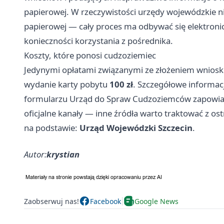
papierowej. W rzeczywistości urzędy wojewódzkie n
papierowej — cały proces ma odbywać się elektronic
konieczności korzystania z pośrednika.
Koszty, które ponosi cudzoziemiec
Jedynymi opłatami związanymi ze złożeniem wniosk
wydanie karty pobytu
100 zł
. Szczegółowe informac
formularzu Urząd do Spraw Cudzoziemców zapowiad
oficjalne kanały — inne źródła warto traktować z os
na podstawie:
Urząd Wojewódzki Szczecin
.
Autor:
krystian
Zaobserwuj nas!
Facebook
Google News