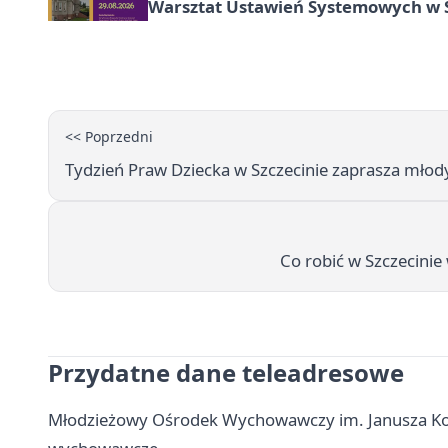
Warsztat Ustawień Systemowych w S
<< Poprzedni
Tydzień Praw Dziecka w Szczecinie zaprasza młod
Co robić w Szczecinie
Przydatne dane teleadresowe
Młodzieżowy Ośrodek Wychowawczy im. Janusza Korc