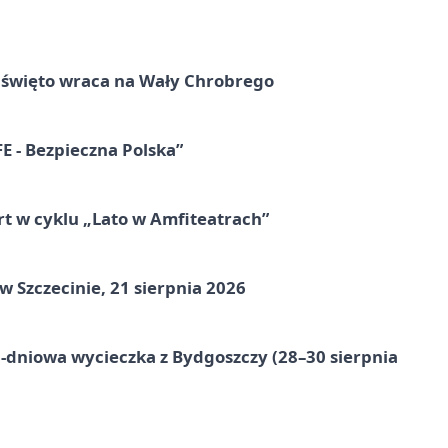
e święto wraca na Wały Chrobrego
E - Bezpieczna Polska”
rt w cyklu „Lato w Amfiteatrach”
Szczecinie, 21 sierpnia 2026
-dniowa wycieczka z Bydgoszczy (28–30 sierpnia