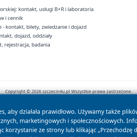
skiej: kontakt, usługi B+R i laboratoria
e i cennik
- kontakt, bilety, zwiedzanie i dojazd
ontakt, dojazd, oddziały
 rejestracja, badania
Copyright © 2026 szczecin4u.pl Wszystkie prawa zastrzeżone.
es, aby działała prawidłowo. Używamy także plik
News
Autorzy
Polityka Prywatności
Polityka Cookie
cznych, marketingowych i społecznościowych. Inf
 korzystanie ze strony lub klikając „Przechodzę 