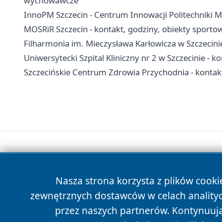
wychowawcze
InnoPM Szczecin - Centrum Innowacji Politechniki Mor
MOSRiR Szczecin - kontakt, godziny, obiekty sportow
Filharmonia im. Mieczysława Karłowicza w Szczecinie 
Uniwersytecki Szpital Kliniczny nr 2 w Szczecinie - k
Szczecińskie Centrum Zdrowia Przychodnia - kontakt,
Nasza strona korzysta z plików cooki
zewnętrznych dostawców w celach anality
przez naszych partnerów. Kontynuując