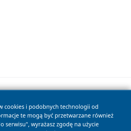
ów cookies i podobnych technologii od
s
ormacje te mogą być przetwarzane również
do serwisu", wyrażasz zgodę na użycie