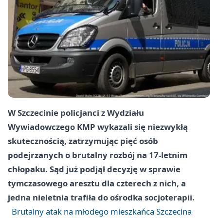
W Szczecinie policjanci z Wydziału
Wywiadowczego KMP wykazali się niezwykłą
skutecznością, zatrzymując pięć osób
podejrzanych o brutalny rozbój na 17-letnim
chłopaku. Sąd już podjął decyzję w sprawie
tymczasowego aresztu dla czterech z nich, a
jedna nieletnia trafiła do ośrodka socjoterapii.
Brutalny atak na młodego mieszkańca Szczecina