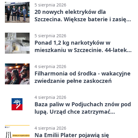
5 sierpnia 2026
20 nowych elektryków dla
Szczecina. Większe baterie i zasięg
ponad 300 km
5 sierpnia 2026
Ponad 1,2 kg narkotyków w
mieszkaniu w Szczecinie. 44-latek
aresztowany
4 sierpnia 2026
Filharmonia od środka - wakacyjne
zwiedzanie pełne zaskoczeń
4 sierpnia 2026
Baza paliw w Podjuchach znów pod
lupą. Urząd chce zatrzymać
procedurę
4 sierpnia 2026
Na Emilii Plater pojawią się