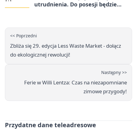
utrudnienia. Do posesji będzie
można dojechać
<< Poprzedni
Zbliża się 29. edycja Less Waste Market - dołącz
do ekologicznej rewolucji!
Następny >>
Ferie w Willi Lentza: Czas na niezapomniane
zimowe przygody!
Przydatne dane teleadresowe