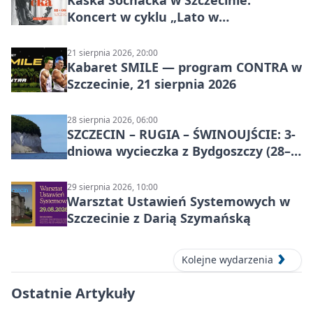
Kaśka Sochacka w Szczecinie.
Koncert w cyklu „Lato w
Amfiteatrach”
21 sierpnia 2026, 20:00
Kabaret SMILE — program CONTRA w
Szczecinie, 21 sierpnia 2026
28 sierpnia 2026, 06:00
SZCZECIN – RUGIA – ŚWINOUJŚCIE: 3-
dniowa wycieczka z Bydgoszczy (28–
30 sierpnia 2026)
29 sierpnia 2026, 10:00
Warsztat Ustawień Systemowych w
Szczecinie z Darią Szymańską
Kolejne wydarzenia
Ostatnie Artykuły