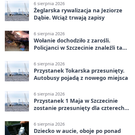
6 sierpnia 2026
Żeglarska rywalizacja na Jeziorze
Dąbie. Wciąż trwają zapisy
6 sierpnia 2026
Wołanie dochodziło z zarośli.
Policjanci w Szczecinie znaleźli tam
mężczyznę
6 sierpnia 2026
Przystanek Tokarska przesunięty.
Autobusy pojadą z nowego miejsca
6 sierpnia 2026
Przystanek 1 Maja w Szczecinie
zostanie przesunięty dla czterech
linii
6 sierpnia 2026
Dziecko w aucie, oboje po ponad