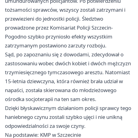
umundurowanych policjantów. Po potwierdzeniu
tożsamości sprawców, wszyscy zostali zatrzymani i
przewiezieni do jednostki policji. Śledztwo
prowadzone przez Komisariat Policji Szczecin-
Pogodno szybko przyniosło efekty wszystkim
zatrzymanym postawiono zarzuty rozboju.
Sąd, po zapoznaniu się z dowodami, zdecydował o
zastosowaniu wobec dwóch kobiet i dwóch mężczyzn
trzymiesięcznego tymczasowego aresztu. Natomiast
15-letnia dziewczyna, która również brała udział w
napaści, została skierowana do młodzieżowego
ośrodka socjoterapii na ten sam okres.
Dzięki błyskawicznym działaniom policji sprawcy tego
haniebnego czynu zostali szybko ujęci i nie unikną
odpowiedzialności za swoje czyny.
Na podstawie: KMP w Szczecinie