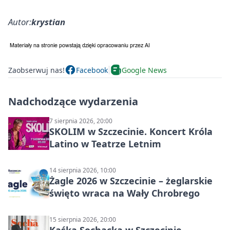
Autor:
krystian
Zaobserwuj nas!
Facebook
Google News
Nadchodzące wydarzenia
7 sierpnia 2026, 20:00
SKOLIM w Szczecinie. Koncert Króla
Latino w Teatrze Letnim
14 sierpnia 2026, 10:00
Żagle 2026 w Szczecinie – żeglarskie
święto wraca na Wały Chrobrego
15 sierpnia 2026, 20:00