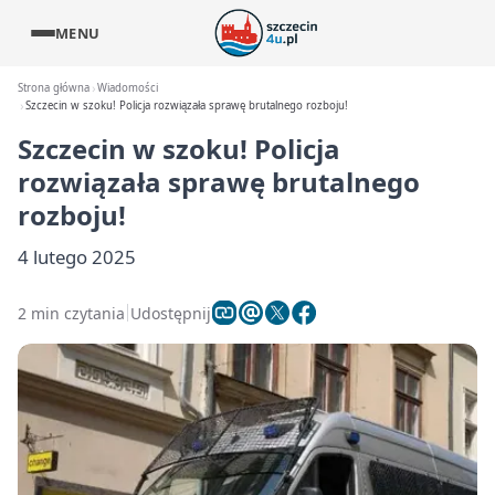
MENU
Strona główna
Wiadomości
Szczecin w szoku! Policja rozwiązała sprawę brutalnego rozboju!
Szczecin w szoku! Policja
rozwiązała sprawę brutalnego
rozboju!
4 lutego 2025
2 min czytania
Udostępnij