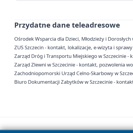
Przydatne dane teleadresowe
Ośrodek Wsparcia dla Dzieci, Młodzieży i Dorosłych w
ZUS Szczecin - kontakt, lokalizacje, e-wizyta i spraw
Zarząd Dróg i Transportu Miejskiego w Szczecinie - k
Zarząd Zlewni w Szczecinie - kontakt, pozwolenia w
Zachodniopomorski Urząd Celno-Skarbowy w Szczecin
Biuro Dokumentacji Zabytków w Szczecinie - kontakt