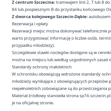
Z centrum Szczecina:
tramwajem linii 2, 7 lub 8 do
84 lub pospiesznym B do przystanku końcowego Os
Z dworca kolejowego Szczecin-Dąbie:
autobusem l
Rezerwacja i opłaty
Rezerwacji miejsc można dokonywać telefonicznie 
warto przygotować informację o liczbie osób, termi
przypadku młodzieży).
Szczegółowe stawki noclegów dostępne są w cenniku
można na miejscu lub według uzgodnionych zasad d
Standardy ochrony małoletnich
W schronisku obowiązują wdrożone standardy ochro
młodzieży wynikające z obowiązujących przepisów
niepełnoletnich zobowiązane są do przestrzegania 
Materiał źródłowy stanowiła strona sp74.szczecin.p
je na oficjalnej stronie.