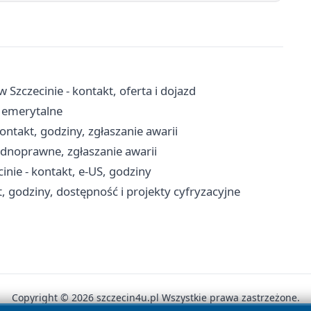
 Szczecinie - kontakt, oferta i dojazd
y emerytalne
ontakt, godziny, zgłaszanie awarii
odnoprawne, zgłaszanie awarii
ie - kontakt, e-US, godziny
, godziny, dostępność i projekty cyfryzacyjne
Copyright © 2026 szczecin4u.pl Wszystkie prawa zastrzeżone.