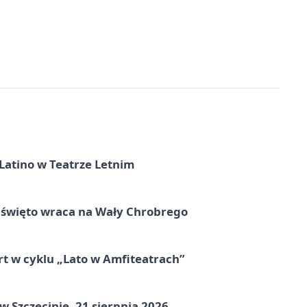
Latino w Teatrze Letnim
e święto wraca na Wały Chrobrego
rt w cyklu „Lato w Amfiteatrach”
Szczecinie, 21 sierpnia 2026