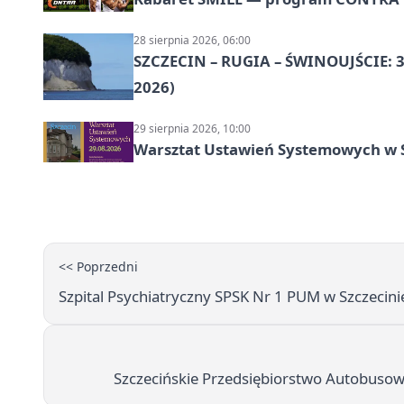
28 sierpnia 2026, 06:00
SZCZECIN – RUGIA – ŚWINOUJŚCIE: 3
2026)
29 sierpnia 2026, 10:00
Warsztat Ustawień Systemowych w S
<< Poprzedni
Szpital Psychiatryczny SPSK Nr 1 PUM w Szczecinie 
Szczecińskie Przedsiębiorstwo Autobusowe 