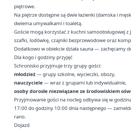
piętrowe.
Na piętrze dostępne są dwie łazienki (damska i mę
dwiema umywalkami i toaletą.
Goście mogą korzystać z kuchni samoobsługowej z 
szafki, lodówkę, czajniki bezprzewodowe oraz komp
Dodatkowo w obiekcie działa sauna — zachęcamy do
Dla kogo i godziny przyjęć
Schronisko przyjmuje trzy grupy gości:
młodzież
— grupy szkolne, wycieczki, obozy,
nauczyciele
— wraz z grupami lub indywidualnie,
osoby dorosłe niezwiązane ze środowiskiem oś
Przyjmowanie gości na nocleg odbywa się w godzin
17:00 do godziny 10:00 dnia następnego — zameld
rano.
Dojazd