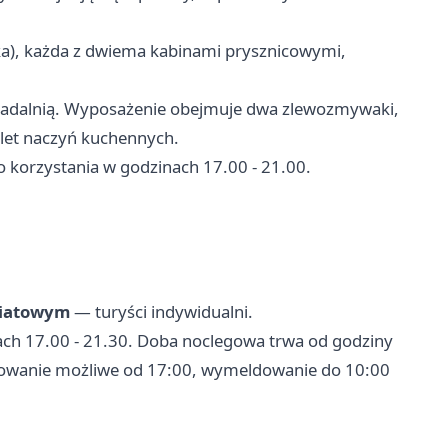
ska), każda z dwiema kabinami prysznicowymi,
jadalnią. Wyposażenie obejmuje dwa zlewozmywaki,
let naczyń kuchennych.
 korzystania w godzinach 17.00 - 21.00.
wiatowym
— turyści indywidualni.
ach 17.00 - 21.30. Doba noclegowa trwa od godziny
owanie możliwe od 17:00, wymeldowanie do 10:00