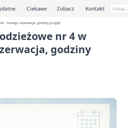
ydatne
Ciekawe
Zobacz
Kontakt
e - noclegi, rezerwacja, godziny przyjęć
odzieżowe nr 4 w
rezerwacja, godziny