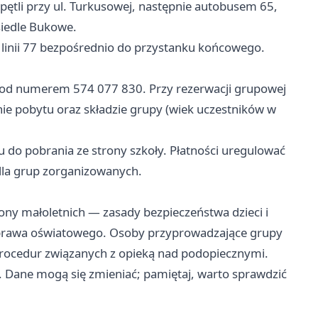
 pętli przy ul. Turkusowej, następnie autobusem 65,
iedle Bukowe.
inii 77 bezpośrednio do przystanku końcowego.
pod numerem 574 077 830. Przy rezerwacji grupowej
nie pobytu oraz składzie grupy (wiek uczestników w
 do pobrania ze strony szkoły. Płatności uregulować
la grup zorganizowanych.
ny małoletnich — zasady bezpieczeństwa dzieci i
 prawa oświatowego. Osoby przyprowadzające grupy
procedur związanych z opieką nad podopiecznymi.
l. Dane mogą się zmieniać; pamiętaj, warto sprawdzić