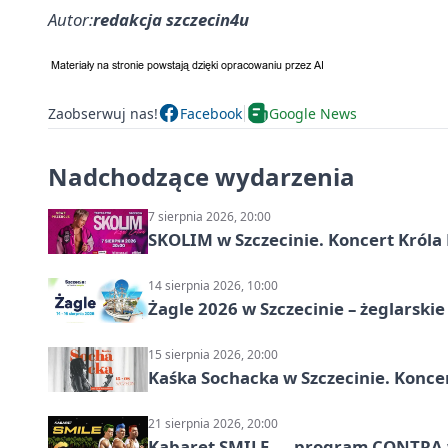
Autor:
redakcja szczecin4u
Zaobserwuj nas!
Facebook
Google News
Nadchodzące wydarzenia
7 sierpnia 2026, 20:00
SKOLIM w Szczecinie. Koncert Króla 
14 sierpnia 2026, 10:00
Żagle 2026 w Szczecinie – żeglarski
15 sierpnia 2026, 20:00
Kaśka Sochacka w Szczecinie. Konce
21 sierpnia 2026, 20:00
Kabaret SMILE — program CONTRA w 