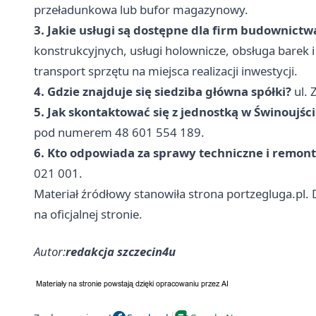
przeładunkowa lub bufor magazynowy.
3. Jakie usługi są dostępne dla firm budownict
konstrukcyjnych, usługi holownicze, obsługa bare
transport sprzętu na miejsca realizacji inwestycji.
4. Gdzie znajduje się siedziba główna spółki?
ul. 
5. Jak skontaktować się z jednostką w Świnoujśc
pod numerem 48 601 554 189.
6. Kto odpowiada za sprawy techniczne i remon
021 001.
Materiał źródłowy stanowiła strona portzegluga.pl.
na oficjalnej stronie.
Autor:
redakcja szczecin4u