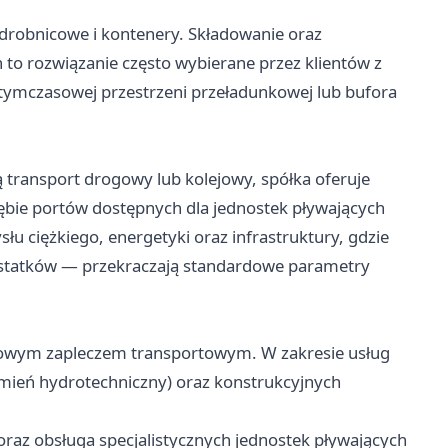
 drobnicowe i kontenery. Składowanie oraz
o rozwiązanie często wybierane przez klientów z
 tymczasowej przestrzeni przeładunkowej lub bufora
 transport drogowy lub kolejowy, spółka oferuje
ębie portów dostępnych dla jednostek pływających
słu ciężkiego, energetyki oraz infrastruktury, gdzie
 statków — przekraczają standardowe parametry
sowym zapleczem transportowym. W zakresie usług
amień hydrotechniczny) oraz konstrukcyjnych
raz obsługa specjalistycznych jednostek pływających