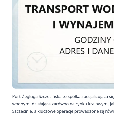
Port-Żegluga Szczecińska to spółka specjalizująca 
wodnym, działająca zarówno na rynku krajowym, jak
Szczecinie, a kluczowe operacje prowadzone są równ