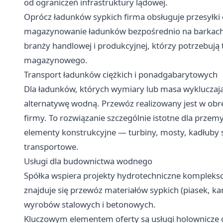
od ograniczeń infrastruktury lądowej.
Oprócz ładunków sypkich firma obsługuje przesyłki
magazynowanie ładunków bezpośrednio na barkach t
branży handlowej i produkcyjnej, którzy potrzebują
magazynowego.
Transport ładunków ciężkich i ponadgabarytowych
Dla ładunków, których wymiary lub masa wykluczają
alternatywę wodną. Przewóz realizowany jest w obr
firmy. To rozwiązanie szczególnie istotne dla przemy
elementy konstrukcyjne — turbiny, mosty, kadłuby
transportowe.
Usługi dla budownictwa wodnego
Spółka wspiera projekty hydrotechniczne komplek
znajduje się przewóz materiałów sypkich (piasek, k
wyrobów stalowych i betonowych.
Kluczowym elementem oferty są usługi holownicze o