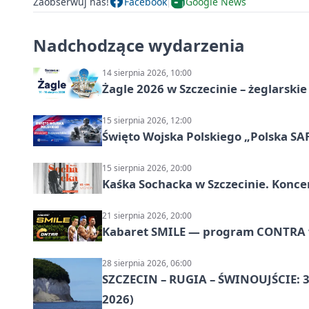
Zaobserwuj nas!
Facebook
Google News
Nadchodzące wydarzenia
14 sierpnia 2026, 10:00
Żagle 2026 w Szczecinie – żeglarski
15 sierpnia 2026, 12:00
Święto Wojska Polskiego „Polska SAF
15 sierpnia 2026, 20:00
Kaśka Sochacka w Szczecinie. Konce
21 sierpnia 2026, 20:00
Kabaret SMILE — program CONTRA w 
28 sierpnia 2026, 06:00
SZCZECIN – RUGIA – ŚWINOUJŚCIE: 3
2026)