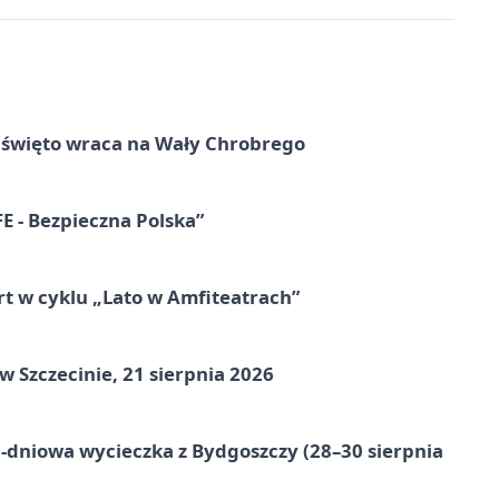
e święto wraca na Wały Chrobrego
E - Bezpieczna Polska”
rt w cyklu „Lato w Amfiteatrach”
Szczecinie, 21 sierpnia 2026
-dniowa wycieczka z Bydgoszczy (28–30 sierpnia