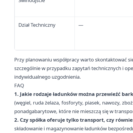
Świnoujście
Dział Techniczny
—
Przy planowaniu współpracy warto skontaktować s
szczególnie w przypadku zapytań technicznych i ope
indywidualnego uzgodnienia.
FAQ
1. Jakie rodzaje ładunków można przewieźć bark
(węgiel, ruda żelaza, fosforyty, piasek, nawozy, zboż
ponadgabarytowe, które nie mieszczą się w transp
2. Czy spółka oferuje tylko transport, czy rów
składowanie i magazynowanie ładunków bezpośredni