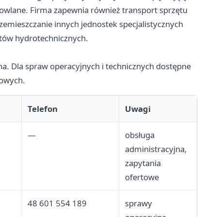
lane. Firma zapewnia również transport sprzętu
rzemieszczanie innych jednostek specjalistycznych
tów hydrotechnicznych.
ina. Dla spraw operacyjnych i technicznych dostępne
nowych.
Telefon
Uwagi
—
obsługa
administracyjna,
zapytania
ofertowe
48 601 554 189
sprawy