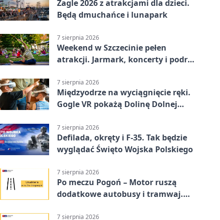
Żagle 2026 z atrakcjami dla dzieci.
Będą dmuchańce i lunapark
7 sierpnia 2026
Weekend w Szczecinie pełen
atrakcji. Jarmark, koncerty i podróż
tramwajem
7 sierpnia 2026
Międzyodrze na wyciągnięcie ręki.
Gogle VR pokażą Dolinę Dolnej
Odry
7 sierpnia 2026
Defilada, okręty i F-35. Tak będzie
wyglądać Święto Wojska Polskiego
7 sierpnia 2026
Po meczu Pogoń – Motor ruszą
dodatkowe autobusy i tramwaj.
Znamy trasy
7 sierpnia 2026