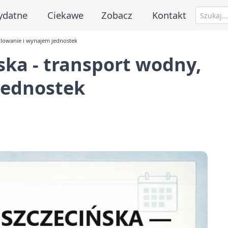
ydatne
Ciekawe
Zobacz
Kontakt
olowanie i wynajem jednostek
ska - transport wodny,
jednostek