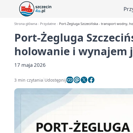
Prz
Strona główna
Przydatne
Port-Żegluga Szczecińska - transport wodny, h
Port-Żegluga Szczeciń
holowanie i wynajem 
17 maja 2026
3 min czytania
Udostępnij