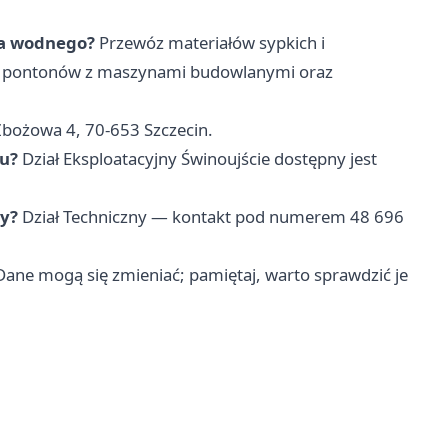
wa wodnego?
Przewóz materiałów sypkich i
k i pontonów z maszynami budowlanymi oraz
Zbożowa 4, 70-653 Szczecin.
iu?
Dział Eksploatacyjny Świnoujście dostępny jest
ty?
Dział Techniczny — kontakt pod numerem 48 696
 Dane mogą się zmieniać; pamiętaj, warto sprawdzić je