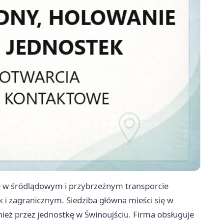
się w śródlądowym i przybrzeżnym transporcie
 i zagranicznym. Siedziba główna mieści się w
ież przez jednostkę w Świnoujściu. Firma obsługuje