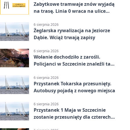
Zabytkowe tramwaje znów wyjadą
na trasę. Linia 0 wraca na ulice
Szczecina
6 sierpnia 2026
Żeglarska rywalizacja na Jeziorze
Dąbie. Wciąż trwają zapisy
6 sierpnia 2026
Wołanie dochodziło z zarośli.
Policjanci w Szczecinie znaleźli tam
mężczyznę
6 sierpnia 2026
Przystanek Tokarska przesunięty.
Autobusy pojadą z nowego miejsca
6 sierpnia 2026
Przystanek 1 Maja w Szczecinie
zostanie przesunięty dla czterech
linii