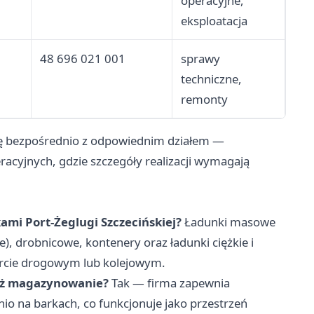
operacyjne,
eksploatacja
48 696 021 001
sprawy
techniczne,
remonty
ię bezpośrednio z odpowiednim działem —
racyjnych, gdzie szczegóły realizacji wymagają
ami Port-Żeglugi Szczecińskiej?
Ładunki masowe
e), drobnicowe, kontenery oraz ładunki ciężkie i
orcie drogowym lub kolejowym.
nież magazynowanie?
Tak — firma zapewnia
o na barkach, co funkcjonuje jako przestrzeń