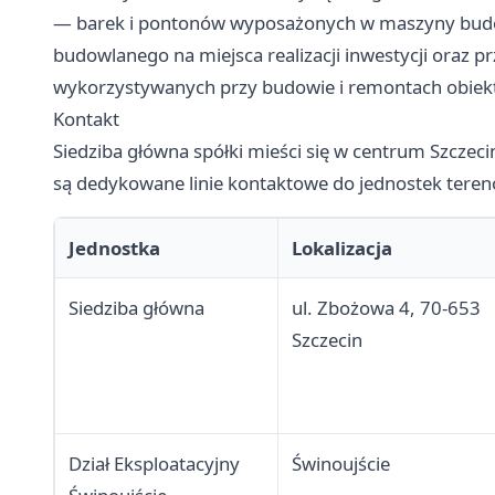
— barek i pontonów wyposażonych w maszyny budow
budowlanego na miejsca realizacji inwestycji oraz p
wykorzystywanych przy budowie i remontach obiek
Kontakt
Siedziba główna spółki mieści się w centrum Szczec
są dedykowane linie kontaktowe do jednostek tere
Jednostka
Lokalizacja
Siedziba główna
ul. Zbożowa 4, 70-653
Szczecin
Dział Eksploatacyjny
Świnoujście