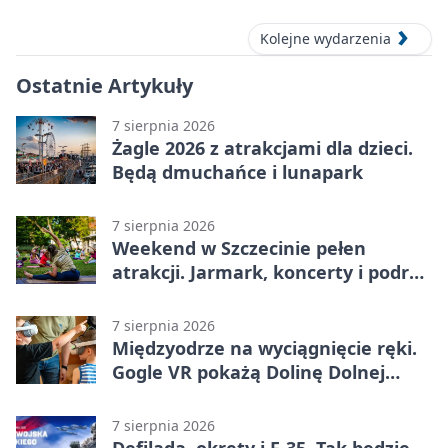
Kolejne wydarzenia
Ostatnie Artykuły
7 sierpnia 2026
Żagle 2026 z atrakcjami dla dzieci.
Będą dmuchańce i lunapark
7 sierpnia 2026
Weekend w Szczecinie pełen
atrakcji. Jarmark, koncerty i podróż
tramwajem
7 sierpnia 2026
Międzyodrze na wyciągnięcie ręki.
Gogle VR pokażą Dolinę Dolnej
Odry
7 sierpnia 2026