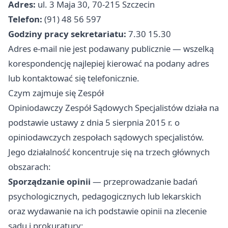
Adres:
ul. 3 Maja 30, 70-215 Szczecin
Telefon:
(91) 48 56 597
Godziny pracy sekretariatu:
7.30 15.30
Adres e-mail nie jest podawany publicznie — wszelką
korespondencję najlepiej kierować na podany adres
lub kontaktować się telefonicznie.
Czym zajmuje się Zespół
Opiniodawczy Zespół Sądowych Specjalistów działa na
podstawie ustawy z dnia 5 sierpnia 2015 r. o
opiniodawczych zespołach sądowych specjalistów.
Jego działalność koncentruje się na trzech głównych
obszarach:
Sporządzanie opinii
— przeprowadzanie badań
psychologicznych, pedagogicznych lub lekarskich
oraz wydawanie na ich podstawie opinii na zlecenie
sądu i prokuratury;