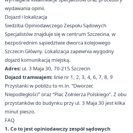
wydawania opinii.
Dojazd i lokalizacja
Siedziba Opiniodawczego Zespołu Sądowych
Specjalistów znajduje się w centrum Szczecina, w
bezpośrednim sąsiedztwie dworca kolejowego
Szczecin Główny. Lokalizacja zapewnia wygodny
dojazd komunikacją miejską.
Adres:
ul. 3 Maja 30, 70-215 Szczecin
Dojazd tramwajem:
linie nr 1, 2, 3, 4, 6, 7, 8, 9
Przystanki w pobliżu to m.in. “Dworzec
Niepodległości” oraz “Plac Żołnierza Polskiego”. Z obu
przystanków do budynku przy ul. 3 Maja 30 jest kilka
minut pieszo.
FAQ
1. Co to jest opiniodawczy zespół sądowych