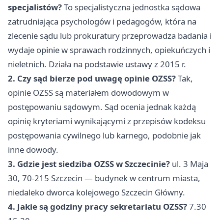
specjalistów?
To specjalistyczna jednostka sądowa
zatrudniająca psychologów i pedagogów, która na
zlecenie sądu lub prokuratury przeprowadza badania i
wydaje opinie w sprawach rodzinnych, opiekuńczych i
nieletnich. Działa na podstawie ustawy z 2015 r.
2. Czy sąd bierze pod uwagę opinie OZSS?
Tak,
opinie OZSS są materiałem dowodowym w
postępowaniu sądowym. Sąd ocenia jednak każdą
opinię kryteriami wynikającymi z przepisów kodeksu
postępowania cywilnego lub karnego, podobnie jak
inne dowody.
3. Gdzie jest siedziba OZSS w Szczecinie?
ul. 3 Maja
30, 70-215 Szczecin — budynek w centrum miasta,
niedaleko dworca kolejowego Szczecin Główny.
4. Jakie są godziny pracy sekretariatu OZSS?
7.30