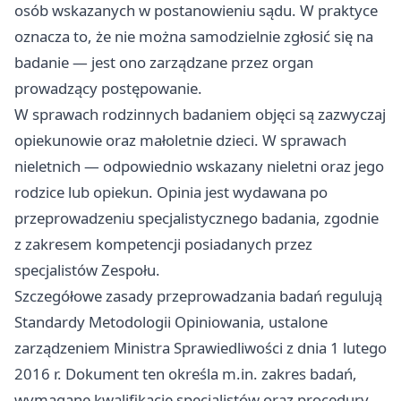
osób wskazanych w postanowieniu sądu. W praktyce
oznacza to, że nie można samodzielnie zgłosić się na
badanie — jest ono zarządzane przez organ
prowadzący postępowanie.
W sprawach rodzinnych badaniem objęci są zazwyczaj
opiekunowie oraz małoletnie dzieci. W sprawach
nieletnich — odpowiednio wskazany nieletni oraz jego
rodzice lub opiekun. Opinia jest wydawana po
przeprowadzeniu specjalistycznego badania, zgodnie
z zakresem kompetencji posiadanych przez
specjalistów Zespołu.
Szczegółowe zasady przeprowadzania badań regulują
Standardy Metodologii Opiniowania, ustalone
zarządzeniem Ministra Sprawiedliwości z dnia 1 lutego
2016 r. Dokument ten określa m.in. zakres badań,
wymagane kwalifikacje specjalistów oraz procedury