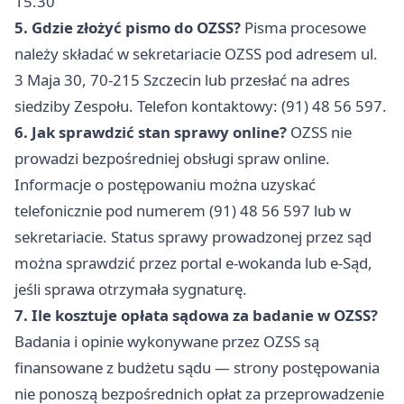
15.30
5. Gdzie złożyć pismo do OZSS?
Pisma procesowe
należy składać w sekretariacie OZSS pod adresem ul.
3 Maja 30, 70-215 Szczecin lub przesłać na adres
siedziby Zespołu. Telefon kontaktowy: (91) 48 56 597.
6. Jak sprawdzić stan sprawy online?
OZSS nie
prowadzi bezpośredniej obsługi spraw online.
Informacje o postępowaniu można uzyskać
telefonicznie pod numerem (91) 48 56 597 lub w
sekretariacie. Status sprawy prowadzonej przez sąd
można sprawdzić przez portal e-wokanda lub e-Sąd,
jeśli sprawa otrzymała sygnaturę.
7. Ile kosztuje opłata sądowa za badanie w OZSS?
Badania i opinie wykonywane przez OZSS są
finansowane z budżetu sądu — strony postępowania
nie ponoszą bezpośrednich opłat za przeprowadzenie