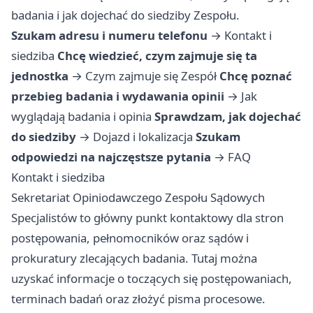
badania i jak dojechać do siedziby Zespołu.
Szukam adresu i numeru telefonu
→
Kontakt i
siedziba
Chcę wiedzieć, czym zajmuje się ta
jednostka
→
Czym zajmuje się Zespół
Chcę poznać
przebieg badania i wydawania opinii
→
Jak
wyglądają badania i opinia
Sprawdzam, jak dojechać
do siedziby
→
Dojazd i lokalizacja
Szukam
odpowiedzi na najczęstsze pytania
→
FAQ
Kontakt i siedziba
Sekretariat Opiniodawczego Zespołu Sądowych
Specjalistów to główny punkt kontaktowy dla stron
postępowania, pełnomocników oraz sądów i
prokuratury zlecających badania. Tutaj można
uzyskać informacje o toczących się postępowaniach,
terminach badań oraz złożyć pisma procesowe.