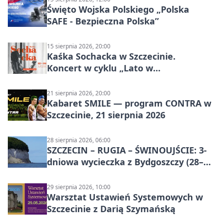
Święto Wojska Polskiego „Polska
SAFE - Bezpieczna Polska”
15 sierpnia 2026, 20:00
Kaśka Sochacka w Szczecinie.
Koncert w cyklu „Lato w
Amfiteatrach”
21 sierpnia 2026, 20:00
Kabaret SMILE — program CONTRA w
Szczecinie, 21 sierpnia 2026
28 sierpnia 2026, 06:00
SZCZECIN – RUGIA – ŚWINOUJŚCIE: 3-
dniowa wycieczka z Bydgoszczy (28–
30 sierpnia 2026)
29 sierpnia 2026, 10:00
Warsztat Ustawień Systemowych w
Szczecinie z Darią Szymańską