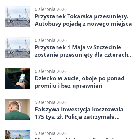
mężczyznę
6 sierpnia 2026
Przystanek Tokarska przesunięty.
Autobusy pojadą z nowego miejsca
6 sierpnia 2026
Przystanek 1 Maja w Szczecinie
zostanie przesunięty dla czterech
linii
6 sierpnia 2026
Dziecko w aucie, oboje po ponad
promilu i bez uprawnień
5 sierpnia 2026
Fałszywa inwestycja kosztowała
175 tys. zł. Policja zatrzymała
podejrzanych
5 sierpnia 2026