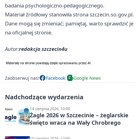
badania psychologiczno-pedagogicznego.
Materiał źródłowy stanowiła strona szczecin.so.gov.pl.
Dane mogą się zmieniać; pamiętaj, warto sprawdzić je
na oficjalnej stronie.
Autor:
redakcja szczecin4u
Zaobserwuj nas!
Facebook
Google News
Nadchodzące wydarzenia
14 sierpnia 2026, 10:00
Żagle 2026 w Szczecinie – żeglarskie
święto wraca na Wały Chrobrego
15 sierpnia 2026, 12:00