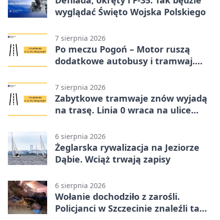
Defilada, okręty i F-35. Tak będzie
wyglądać Święto Wojska Polskiego
7 sierpnia 2026
Po meczu Pogoń – Motor ruszą
dodatkowe autobusy i tramwaj.
Znamy trasy
7 sierpnia 2026
Zabytkowe tramwaje znów wyjadą
na trasę. Linia 0 wraca na ulice
Szczecina
6 sierpnia 2026
Żeglarska rywalizacja na Jeziorze
Dąbie. Wciąż trwają zapisy
6 sierpnia 2026
Wołanie dochodziło z zarośli.
Policjanci w Szczecinie znaleźli tam