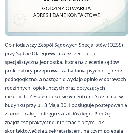
Opiniodawczy Zespół Sądowych Specjalistów (OZSS)
przy Sądzie Okręgowym w Szczecinie to
specjalistyczna jednostka, która na zlecenie sądów i
prokuratury przeprowadza badania psychologiczne i
pedagogiczne, a następnie wydaje opinie w sprawach
rodzinnych, opiekuńczych oraz dotyczących
nieletnich. Zespół mieści się w centrum Szczecina, w
budynku przy ul. 3 Maja 30, i obsługuje postępowania
z terenu całego okręgu szczecińskiego. Poniżej
znajdziesz praktyczne informacje o tym, jak
skontaktować się z sekretariatem, na czym polegają