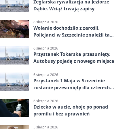
Żeglarska rywalizacja na Jeziorze
Dąbie. Wciąż trwają zapisy
6 sierpnia 2026
Wołanie dochodziło z zarośli.
Policjanci w Szczecinie znaleźli tam
mężczyznę
6 sierpnia 2026
Przystanek Tokarska przesunięty.
Autobusy pojadą z nowego miejsca
6 sierpnia 2026
Przystanek 1 Maja w Szczecinie
zostanie przesunięty dla czterech
linii
6 sierpnia 2026
Dziecko w aucie, oboje po ponad
promilu i bez uprawnień
5 sierpnia 2026