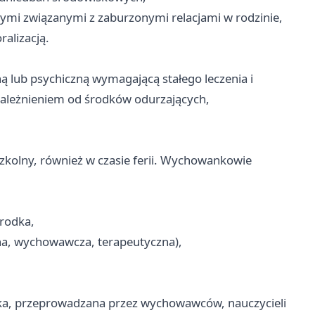
nymi związanymi z zaburzonymi relacjami w rodzinie,
alizacją.
ną lub psychiczną wymagającą stałego leczenia i
uzależnieniem od środków odurzających,
zkolny, również w czasie ferii. Wychowankowie
środka,
na, wychowawcza, terapeutyczna),
cka, przeprowadzana przez wychowawców, nauczycieli