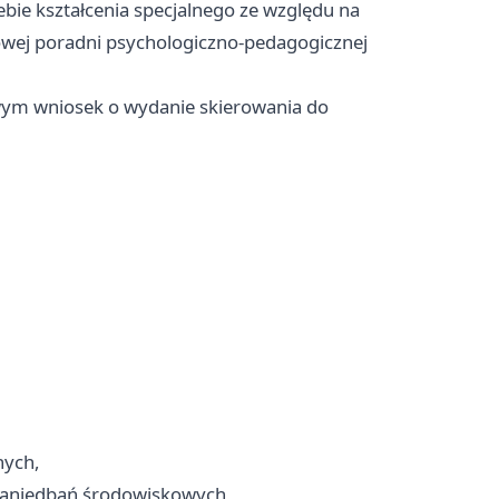
bie kształcenia specjalnego ze względu na
wej poradni psychologiczno-pedagogicznej
owym wniosek o wydanie skierowania do
nych,
zaniedbań środowiskowych,