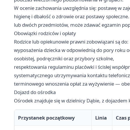
W ocenie zachowania uwzględnia się: postawę w zaj
higienę i dbałość o zdrowie oraz postawy społeczne
lub dwóch przedmiotów, może zdawać egzamin po
Obowiązki rodziców i opłaty
Rodzice lub opiekunowie prawni zobowiązani są do:
wyposażenia dziecka w odpowiednią do pory roku odz
osobistej, podręczniki oraz przybory szkolne,
respektowania regulaminu placówki i ścisłej współp
systematycznego utrzymywania kontaktu telefoniczn
terminowego wnoszenia opłat za wyżywienie — obecn
Dojazd do ośrodka
Ośrodek znajduje się w dzielnicy Dąbie, z dojazdem
Przystanek początkowy
Linia
Czas 