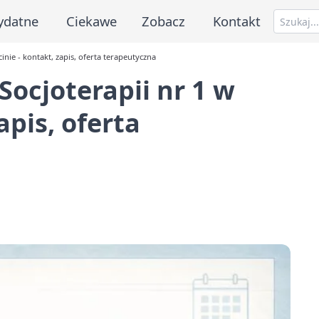
ydatne
Ciekawe
Zobacz
Kontakt
nie - kontakt, zapis, oferta terapeutyczna
ocjoterapii nr 1 w
apis, oferta