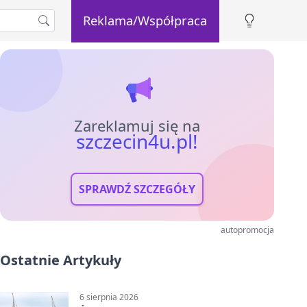
Reklama/Współpraca
Zareklamuj się na
szczecin4u.pl!
SPRAWDŹ SZCZEGÓŁY
autopromocja
Ostatnie Artykuły
6 sierpnia 2026