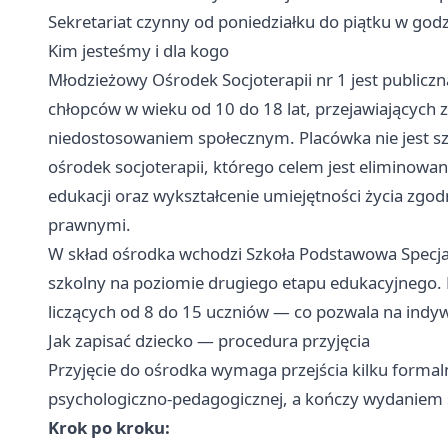
Sekretariat czynny od poniedziałku do piątku w god
Kim jesteśmy i dla kogo
Młodzieżowy Ośrodek Socjoterapii nr 1 jest publicz
chłopców w wieku od 10 do 18 lat, przejawiających
niedostosowaniem społecznym. Placówka nie jest s
ośrodek socjoterapii, którego celem jest eliminowa
edukacji oraz wykształcenie umiejętności życia zgo
prawnymi.
W skład ośrodka wchodzi Szkoła Podstawowa Specjaln
szkolny na poziomie drugiego etapu edukacyjnego.
liczących od 8 do 15 uczniów — co pozwala na ind
Jak zapisać dziecko — procedura przyjęcia
Przyjęcie do ośrodka wymaga przejścia kilku forma
psychologiczno-pedagogicznej, a kończy wydaniem 
Krok po kroku: