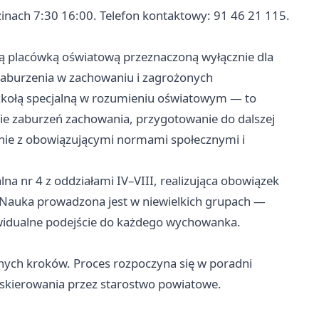
zinach 7:30 16:00. Telefon kontaktowy: 91 46 21 115.
ną placówką oświatową przeznaczoną wyłącznie dla
 zaburzenia w zachowaniu i zagrożonych
zkołą specjalną w rozumieniu oświatowym — to
nie zaburzeń zachowania, przygotowanie do dalszej
dnie z obowiązującymi normami społecznymi i
a nr 4 z oddziałami IV–VIII, realizująca obowiązek
 Nauka prowadzona jest w niewielkich grupach —
ywidualne podejście do każdego wychowanka.
lnych kroków. Proces rozpoczyna się w poradni
skierowania przez starostwo powiatowe.