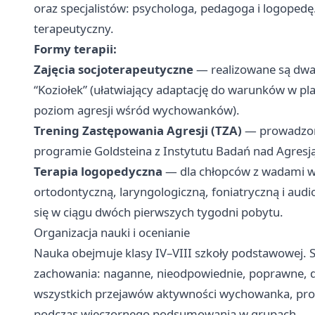
oraz specjalistów: psychologa, pedagoga i logopedę.
terapeutyczny.
Formy terapii:
Zajęcia socjoterapeutyczne
— realizowane są dwa
“Koziołek” (ułatwiający adaptację do warunków w p
poziom agresji wśród wychowanków).
Trening Zastępowania Agresji (TZA)
— prowadzony
programie Goldsteina z Instytutu Badań nad Agresj
Terapia logopedyczna
— dla chłopców z wadami wy
ortodontyczną, laryngologiczną, foniatryczną i au
się w ciągu dwóch pierwszych tygodni pobytu.
Organizacja nauki i ocenianie
Nauka obejmuje klasy IV–VIII szkoły podstawowej. S
zachowania: naganne, nieodpowiednie, poprawne, 
wszystkich przejawów aktywności wychowanka, prow
podczas wieczornego podsumowania w grupach.