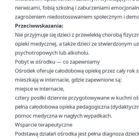
nerwicami, fobią szkolną i zaburzeniami emocjonal
zagrożeniem niedostosowaniem społecznym i demor
Przeciwwskazania:
Nie przyjmuje się dzieci z przewlekłą chorobą fizycz
opieki medycznej, a także dzieci ze stwierdzonym 
psychotropowych lub alkoholu.
Pobyt w ośrodku — co zapewniamy
Ośrodek oferuje całodobową opiekę przez cały rok s
mieszkają w internacie, gdzie zapewnione są:
miejsce w internacie,
cztery posiłki dziennie przygotowywane w kuchni o
pełna całodobowa opieka pedagogiczna (dydaktycz
pomoc medyczna w nagłych wypadkach.
Wsparcie terapeutyczne
Podstawą działań ośrodka jest pełna diagnoza dzie