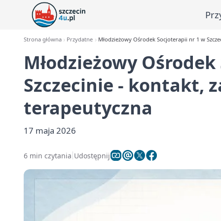
Prz
Strona główna
Przydatne
Młodzieżowy Ośrodek Socjoterapii nr 1 w Szczeci
Młodzieżowy Ośrodek S
Szczecinie - kontakt, z
terapeutyczna
17 maja 2026
6 min czytania
Udostępnij