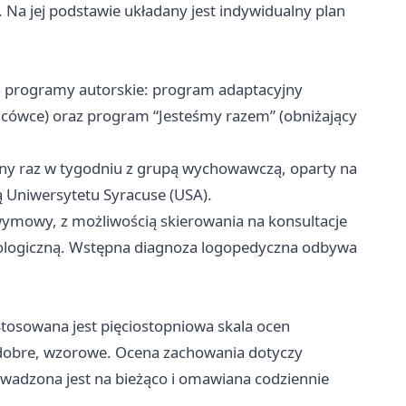
 Na jej podstawie układany jest indywidualny plan
 programy autorskie: program adaptacyjny
lacówce) oraz program “Jesteśmy razem” (obniżający
 raz w tygodniu z grupą wychowawczą, oparty na
ą Uniwersytetu Syracuse (USA).
mowy, z możliwością skierowania na konsultacje
diologiczną. Wstępna diagnoza logopedyczna odbywa
tosowana jest pięciostopniowa skala ocen
dobre, wzorowe. Ocena zachowania dotyczy
adzona jest na bieżąco i omawiana codziennie