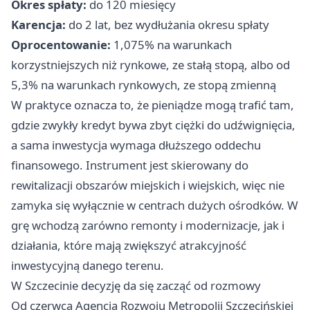
Okres spłaty:
do 120 miesięcy
Karencja:
do 2 lat, bez wydłużania okresu spłaty
Oprocentowanie:
1,075% na warunkach
korzystniejszych niż rynkowe, ze stałą stopą, albo od
5,3% na warunkach rynkowych, ze stopą zmienną
W praktyce oznacza to, że pieniądze mogą trafić tam,
gdzie zwykły kredyt bywa zbyt ciężki do udźwignięcia,
a sama inwestycja wymaga dłuższego oddechu
finansowego. Instrument jest skierowany do
rewitalizacji obszarów miejskich i wiejskich, więc nie
zamyka się wyłącznie w centrach dużych ośrodków. W
grę wchodzą zarówno remonty i modernizacje, jak i
działania, które mają zwiększyć atrakcyjność
inwestycyjną danego terenu.
W Szczecinie decyzję da się zacząć od rozmowy
Od czerwca Agencja Rozwoju Metropolii Szczecińskiej