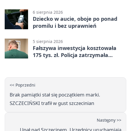
linii
6 sierpnia 2026
Dziecko w aucie, oboje po ponad
promilu i bez uprawnień
5 sierpnia 2026
Fałszywa inwestycja kosztowała
175 tys. zł. Policja zatrzymała
podejrzanych
<< Poprzedni
Brak pamiątki stał się początkiem marki.
SZCZECIŃSKI trafił w gust szczecinian
Następny >>
Upał nad Szczecinem. Urzędnicy uruchamiają