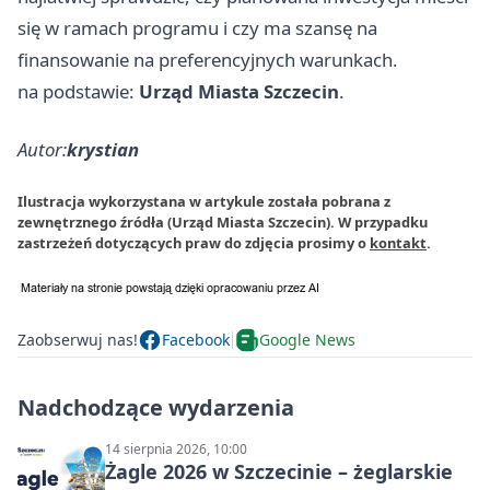
się w ramach programu i czy ma szansę na
finansowanie na preferencyjnych warunkach.
na podstawie:
Urząd Miasta Szczecin
.
Autor:
krystian
Ilustracja wykorzystana w artykule została pobrana z
zewnętrznego źródła (Urząd Miasta Szczecin). W przypadku
zastrzeżeń dotyczących praw do zdjęcia prosimy o
kontakt
.
Zaobserwuj nas!
Facebook
Google News
Nadchodzące wydarzenia
14 sierpnia 2026, 10:00
Żagle 2026 w Szczecinie – żeglarskie