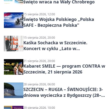
święto wraca na Wały Chrobrego
15 sierpnia 2026, 12:00
Święto Wojska Polskiego „Polska
SAFE - Bezpieczna Polska”
15 sierpnia 2026, 20:00
Kaśka Sochacka w Szczecinie.
Koncert w cyklu „Lato w
Amfiteatrach”
21 sierpnia 2026, 20:00
Kabaret SMILE — program CONTRA w
Szczecinie, 21 sierpnia 2026
28 sierpnia 2026, 06:00
SZCZECIN – RUGIA – ŚWINOUJŚCIE: 3-
dniowa wycieczka z Bydgoszczy (28–
30 sierpnia 2026)
29 sierpnia 2026, 10:00