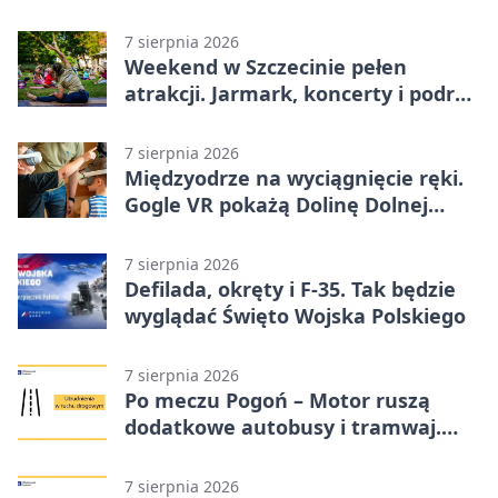
7 sierpnia 2026
Weekend w Szczecinie pełen
atrakcji. Jarmark, koncerty i podróż
tramwajem
7 sierpnia 2026
Międzyodrze na wyciągnięcie ręki.
Gogle VR pokażą Dolinę Dolnej
Odry
7 sierpnia 2026
Defilada, okręty i F-35. Tak będzie
wyglądać Święto Wojska Polskiego
7 sierpnia 2026
Po meczu Pogoń – Motor ruszą
dodatkowe autobusy i tramwaj.
Znamy trasy
7 sierpnia 2026