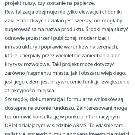
projekt ruszy, czy zostanie na papierze.
Rewitalizacja obejmuje nie tylko elewacje i chodniki
Zakres możliwych działań jest szerszy, niż mogłaby
sugerować sama nazwa produktu. Środki mają służyć
odnowie przestrzeni publicznej, modernizacji
infrastruktury i poprawie warunków na terenach,
które ucierpiały przez wieloletnie zaniedbania albo
kryzysy rozwojowe. Taki projekt może dotyczyć
zarówno fragmentu miasta, jak i obszaru wiejskiego,
jeśli jego celem jest przywrócenie funkcji i zwiększenie
atrakcyjności miejsca.
Szczegóły, dokumentacja i formularze wniosków są
dostępne na stronie funduszu. Zainteresowani mogą
też umówić konsultację w punkcie informacyjnym
DPIN działającym w siedzibie ARMS. To właśnie tam
najłatwiej sprawdzić, czy planowana inwestycja mieści