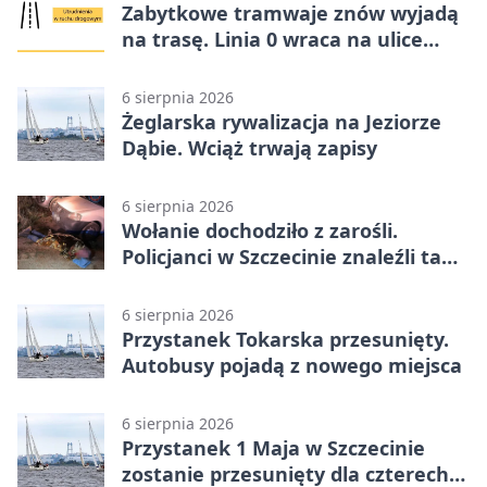
Zabytkowe tramwaje znów wyjadą
na trasę. Linia 0 wraca na ulice
Szczecina
6 sierpnia 2026
Żeglarska rywalizacja na Jeziorze
Dąbie. Wciąż trwają zapisy
6 sierpnia 2026
Wołanie dochodziło z zarośli.
Policjanci w Szczecinie znaleźli tam
mężczyznę
6 sierpnia 2026
Przystanek Tokarska przesunięty.
Autobusy pojadą z nowego miejsca
6 sierpnia 2026
Przystanek 1 Maja w Szczecinie
zostanie przesunięty dla czterech