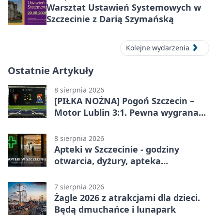
Warsztat Ustawień Systemowych w
Szczecinie z Darią Szymańską
Kolejne wydarzenia
Ostatnie Artykuły
8 sierpnia 2026
[PIŁKA NOŻNA] Pogoń Szczecin –
Motor Lublin 3:1. Pewna wygrana
Portowców w PKO BP Ekstraklasie
8 sierpnia 2026
Apteki w Szczecinie - godziny
otwarcia, dyżury, apteka
całodobowa
7 sierpnia 2026
Żagle 2026 z atrakcjami dla dzieci.
Będą dmuchańce i lunapark