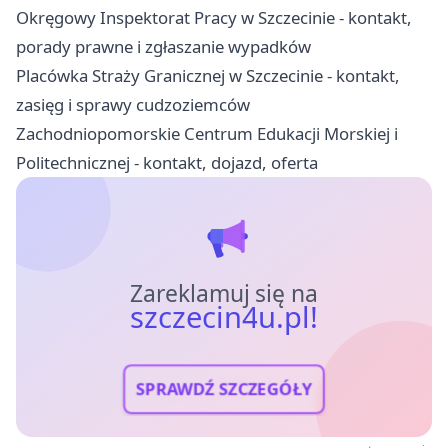
Okręgowy Inspektorat Pracy w Szczecinie - kontakt,
porady prawne i zgłaszanie wypadków
Placówka Straży Granicznej w Szczecinie - kontakt,
zasięg i sprawy cudzoziemców
Zachodniopomorskie Centrum Edukacji Morskiej i
Politechnicznej - kontakt, dojazd, oferta
Zareklamuj się na
szczecin4u.pl!
SPRAWDŹ SZCZEGÓŁY