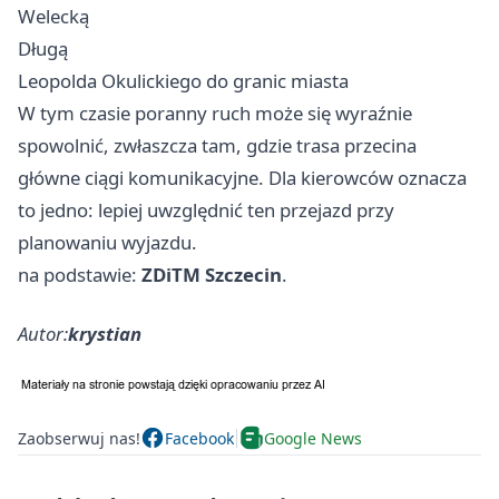
Welecką
Długą
Leopolda Okulickiego do granic miasta
W tym czasie poranny ruch może się wyraźnie
spowolnić, zwłaszcza tam, gdzie trasa przecina
główne ciągi komunikacyjne. Dla kierowców oznacza
to jedno: lepiej uwzględnić ten przejazd przy
planowaniu wyjazdu.
na podstawie:
ZDiTM Szczecin
.
Autor:
krystian
Zaobserwuj nas!
Facebook
Google News