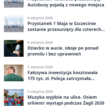
Autobusy pojadą z nowego miejsca
6 sierpnia 2026
Przystanek 1 Maja w Szczecinie
zostanie przesunięty dla czterech
linii
6 sierpnia 2026
Dziecko w aucie, oboje po ponad
promilu i bez uprawnień
5 sierpnia 2026
Fałszywa inwestycja kosztowała
175 tys. zł. Policja zatrzymała
podejrzanych
5 sierpnia 2026
Muzyka wyjdzie na ulice. Osiem
orkiestr wystąpi podczas Żagli 2026