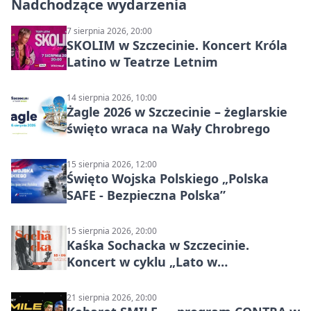
Nadchodzące wydarzenia
7 sierpnia 2026, 20:00
SKOLIM w Szczecinie. Koncert Króla
Latino w Teatrze Letnim
14 sierpnia 2026, 10:00
Żagle 2026 w Szczecinie – żeglarskie
święto wraca na Wały Chrobrego
15 sierpnia 2026, 12:00
Święto Wojska Polskiego „Polska
SAFE - Bezpieczna Polska”
15 sierpnia 2026, 20:00
Kaśka Sochacka w Szczecinie.
Koncert w cyklu „Lato w
Amfiteatrach”
21 sierpnia 2026, 20:00