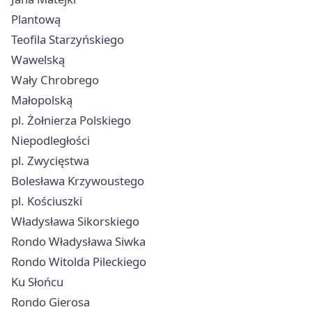
Plantową
Teofila Starzyńskiego
Wawelską
Wały Chrobrego
Małopolską
pl. Żołnierza Polskiego
Niepodległości
pl. Zwycięstwa
Bolesława Krzywoustego
pl. Kościuszki
Władysława Sikorskiego
Rondo Władysława Siwka
Rondo Witolda Pileckiego
Ku Słońcu
Rondo Gierosa