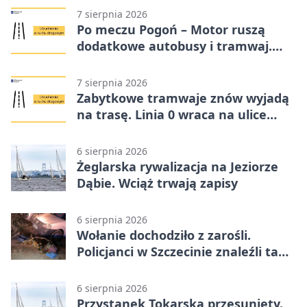
7 sierpnia 2026
Po meczu Pogoń – Motor ruszą
dodatkowe autobusy i tramwaj.
Znamy trasy
7 sierpnia 2026
Zabytkowe tramwaje znów wyjadą
na trasę. Linia 0 wraca na ulice
Szczecina
6 sierpnia 2026
Żeglarska rywalizacja na Jeziorze
Dąbie. Wciąż trwają zapisy
6 sierpnia 2026
Wołanie dochodziło z zarośli.
Policjanci w Szczecinie znaleźli tam
mężczyznę
6 sierpnia 2026
Przystanek Tokarska przesunięty.