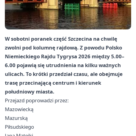
W sobotni poranek część Szczecina na chwilę
zwolni pod kolumnę rajdową. Z powodu Polsko
Niemieckiego Rajdu Tygrysa 2026 między 5.00–
6.00 pojawią się utrudnienia na kilku ważnych
ulicach. To krótki przedział czasu, ale obejmuje
trasę przecinającą centrum i kierunek
południowy miasta.
Przejazd poprowadzi przez:
Mazowiecką
Mazurską
Piłsudskiego
Jana Matejki