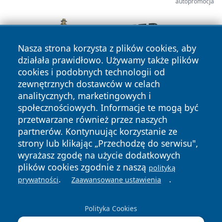
autopromocja
Nasza strona korzysta z plików cookies, aby
działała prawidłowo. Używamy także plików
cookies i podobnych technologii od
zewnętrznych dostawców w celach
analitycznych, marketingowych i
społecznościowych. Informacje te mogą być
przetwarzane również przez naszych
partnerów. Kontynuując korzystanie ze
Copyright © 2026 szczecin4u.pl Wszystkie prawa zastrzeżone.
strony lub klikając „Przechodzę do serwisu",
wyrażasz zgodę na użycie dodatkowych
plików cookies zgodnie z naszą
polityką
Polityka
Polityka
.
.
News
Autorzy
prywatności
Zaawansowane ustawienia
Prywatności
Cookies
Polityka Cookies