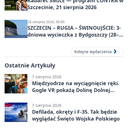
Kabaret SMILE — program CONTRA w
Szczecinie, 21 sierpnia 2026
28 sierpnia 2026, 06:00
SZCZECIN – RUGIA – ŚWINOUJŚCIE: 3-
dniowa wycieczka z Bydgoszczy (28–
30 sierpnia 2026)
Kolejne wydarzenia
Ostatnie Artykuły
7 sierpnia 2026
Międzyodrze na wyciągnięcie ręki.
Gogle VR pokażą Dolinę Dolnej
Odry
7 sierpnia 2026
Defilada, okręty i F-35. Tak będzie
wyglądać Święto Wojska Polskiego