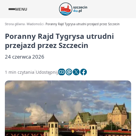
MENU
Strona główna
Wiadomości
Poranny Rajd Tygrysa utrudni przejazd przez Szczecin
Poranny Rajd Tygrysa utrudni
przejazd przez Szczecin
24 czerwca 2026
1 min czytania
Udostępnij