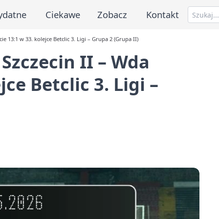
ydatne
Ciekawe
Zobacz
Kontakt
13:1 w 33. kolejce Betclic 3. Ligi – Grupa 2 (Grupa II)
Szczecin II – Wda
ce Betclic 3. Ligi –