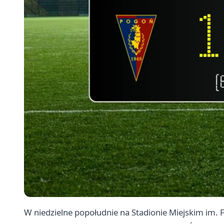
W niedzielne popołudnie na Stadionie Miejskim im. F