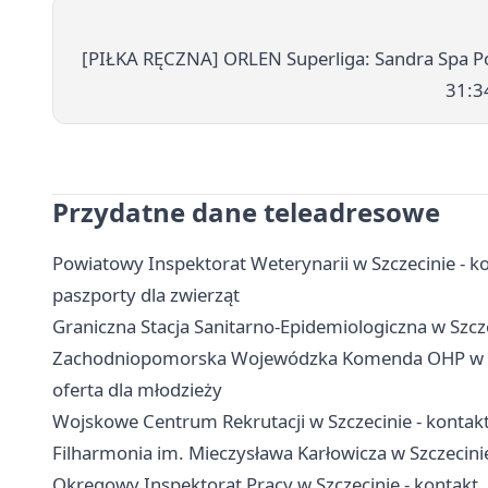
[PIŁKA RĘCZNA] ORLEN Superliga: Sandra Spa Po
31:3
Przydatne dane teleadresowe
Powiatowy Inspektorat Weterynarii w Szczecinie - ko
paszporty dla zwierząt
Graniczna Stacja Sanitarno-Epidemiologiczna w Szcze
Zachodniopomorska Wojewódzka Komenda OHP w Szcz
oferta dla młodzieży
Wojskowe Centrum Rekrutacji w Szczecinie - kontakt,
Filharmonia im. Mieczysława Karłowicza w Szczecinie 
Okręgowy Inspektorat Pracy w Szczecinie - kontakt