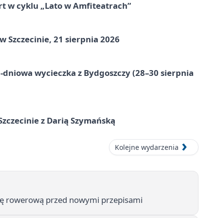
rt w cyklu „Lato w Amfiteatrach”
Szczecinie, 21 sierpnia 2026
-dniowa wycieczka z Bydgoszczy (28–30 sierpnia
zczecinie z Darią Szymańską
Kolejne wydarzenia
rtę rowerową przed nowymi przepisami