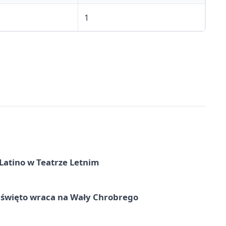
1
Latino w Teatrze Letnim
e święto wraca na Wały Chrobrego