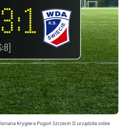
loriana Krygiera Pogoń Szczecin II urządziła sobie