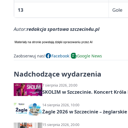
13
Gole
Autor:
redakcja sportowa szczecin4u.pl
Zaobserwuj nas!
Facebook
Google News
Nadchodzące wydarzenia
7 sierpnia 2026, 20:00
SKOLIM w Szczecinie. Koncert Króla 
14 sierpnia 2026, 10:00
Żagle 2026 w Szczecinie – żeglarski
15 sierpnia 2026, 20:00