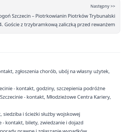
Następny >>
goń Szczecin – Piotrkowianin Piotrków Trybunalski
4. Goście z trzybramkową zaliczką przed rewanżem
ntakt, zgłoszenia chorób, ubój na własny użytek,
cinie - kontakt, godziny, szczepienia podróżne
ecinie - kontakt, Młodzieżowe Centra Kariery,
 siedziba i ścieżki służby wojskowej
- kontakt, bilety, zwiedzanie i dojazd
, porady prawne i zgłaszanie wypadków