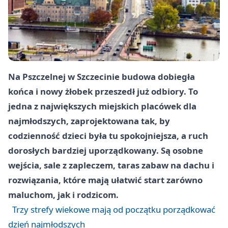
Na Pszczelnej w Szczecinie budowa dobiegła
końca i nowy żłobek przeszedł już odbiory. To
jedna z największych miejskich placówek dla
najmłodszych, zaprojektowana tak, by
codzienność dzieci była tu spokojniejsza, a ruch
dorosłych bardziej uporządkowany. Są osobne
wejścia, sale z zapleczem, taras zabaw na dachu i
rozwiązania, które mają ułatwić start zarówno
maluchom, jak i rodzicom.
Trzy strefy wiekowe mają od początku porządkować
dzień najmłodszych