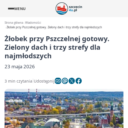
MENU
Strona główna
Wiadomości
Żłobek przy Pszczelnej gotowy. Zielony dach i trzy strefy dla najmłodszych
Żłobek przy Pszczelnej gotowy.
Zielony dach i trzy strefy dla
najmłodszych
23 maja 2026
3 min czytania
Udostępnij