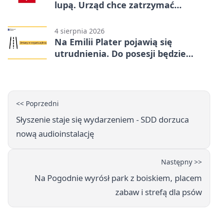
lupą. Urząd chce zatrzymać
procedurę
4 sierpnia 2026
Na Emilii Plater pojawią się
utrudnienia. Do posesji będzie
można dojechać
<< Poprzedni
Słyszenie staje się wydarzeniem - SDD dorzuca
nową audioinstalację
Następny >>
Na Pogodnie wyrósł park z boiskiem, placem
zabaw i strefą dla psów