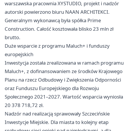
warszawska pracownia XYSTUDIO, projekt i nadzór
autorski powierzono biuru NAAN ARCHITEKCI.
Generalnym wykonawcą była spółka Prime
Construction. Całość kosztowała blisko 23 mln zł
brutto.
Duże wsparcie z programu Maluch+ i funduszy
europejskich
Inwestycja została zrealizowana w ramach programu
Maluch+, z dofinansowaniem ze środków Krajowego
Planu na rzecz Odbudowy i Zwiększenia Odporności
oraz Funduszu Europejskiego dla Rozwoju
Społecznego 2021–2027. Wartość wsparcia wyniosła
20 378 718,72 zł.
Nadzór nad realizacją sprawowały Szczecińskie
Inwestycje Miejskie. Dla miasta to kolejny etap
rozbudowy sieci opieki nad najmłodszymi, a dla