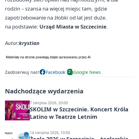
rodzin – szansa na więcej miejsc tam, gdzie
zapotrzebowanie na żłobki od lat jest duże.
na podstawie:
Urząd Miasta w Szczecinie
.
Autor:
krystian
Zaobserwuj nas!
Facebook
Google News
Nadchodzące wydarzenia
7 sierpnia 2026, 20:00
SKOLIM w Szczecinie. Koncert Króla
Latino w Teatrze Letnim
14 sierpnia 2026, 10:00