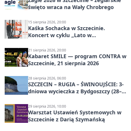
Żagle 2026 w Szczecinie – żeglarskie
święto wraca na Wały Chrobrego
15 sierpnia 2026, 20:00
Kaśka Sochacka w Szczecinie.
Koncert w cyklu „Lato w
Amfiteatrach”
21 sierpnia 2026, 20:00
Kabaret SMILE — program CONTRA w
Szczecinie, 21 sierpnia 2026
28 sierpnia 2026, 06:00
SZCZECIN – RUGIA – ŚWINOUJŚCIE: 3-
dniowa wycieczka z Bydgoszczy (28–
30 sierpnia 2026)
29 sierpnia 2026, 10:00
Warsztat Ustawień Systemowych w
Szczecinie z Darią Szymańską