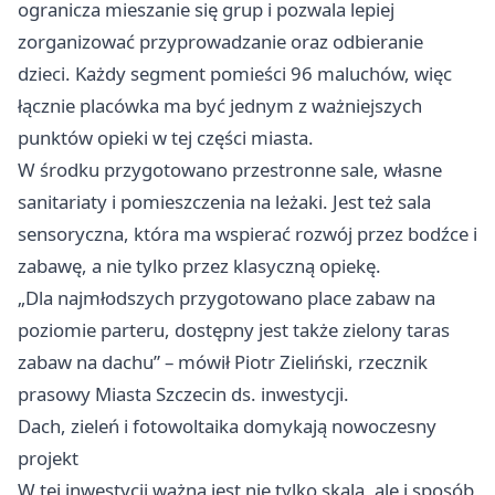
ogranicza mieszanie się grup i pozwala lepiej
zorganizować przyprowadzanie oraz odbieranie
dzieci. Każdy segment pomieści 96 maluchów, więc
łącznie placówka ma być jednym z ważniejszych
punktów opieki w tej części miasta.
W środku przygotowano przestronne sale, własne
sanitariaty i pomieszczenia na leżaki. Jest też sala
sensoryczna, która ma wspierać rozwój przez bodźce i
zabawę, a nie tylko przez klasyczną opiekę.
„Dla najmłodszych przygotowano place zabaw na
poziomie parteru, dostępny jest także zielony taras
zabaw na dachu” – mówił Piotr Zieliński, rzecznik
prasowy Miasta Szczecin ds. inwestycji.
Dach, zieleń i fotowoltaika domykają nowoczesny
projekt
W tej inwestycji ważna jest nie tylko skala, ale i sposób