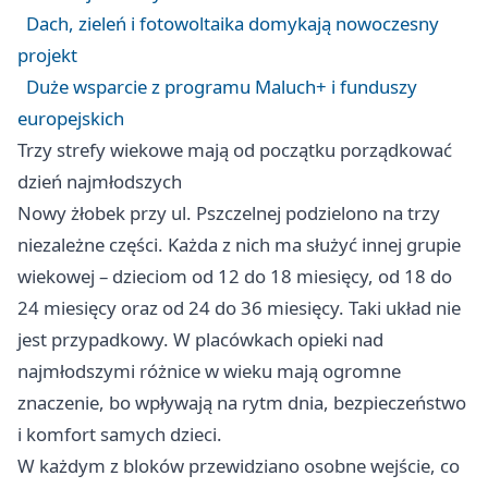
Dach, zieleń i fotowoltaika domykają nowoczesny
projekt
Duże wsparcie z programu Maluch+ i funduszy
europejskich
Trzy strefy wiekowe mają od początku porządkować
dzień najmłodszych
Nowy żłobek przy ul. Pszczelnej podzielono na trzy
niezależne części. Każda z nich ma służyć innej grupie
wiekowej – dzieciom od 12 do 18 miesięcy, od 18 do
24 miesięcy oraz od 24 do 36 miesięcy. Taki układ nie
jest przypadkowy. W placówkach opieki nad
najmłodszymi różnice w wieku mają ogromne
znaczenie, bo wpływają na rytm dnia, bezpieczeństwo
i komfort samych dzieci.
W każdym z bloków przewidziano osobne wejście, co