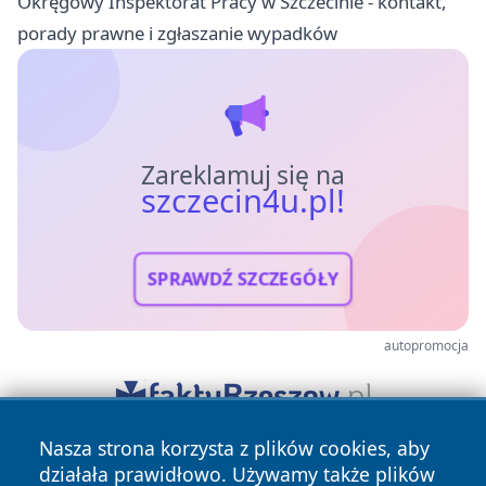
Okręgowy Inspektorat Pracy w Szczecinie - kontakt,
porady prawne i zgłaszanie wypadków
Zareklamuj się na
szczecin4u.pl!
SPRAWDŹ SZCZEGÓŁY
autopromocja
Nasza strona korzysta z plików cookies, aby
działała prawidłowo. Używamy także plików