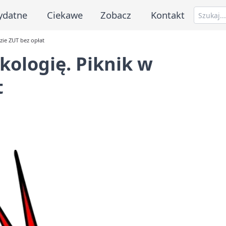
ydatne
Ciekawe
Zobacz
Kontakt
zie ZUT bez opłat
ekologię. Piknik w
t