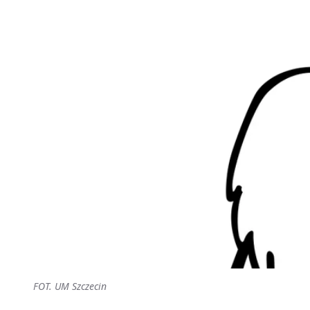
FOT. UM Szczecin