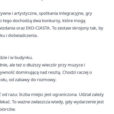
ywne i artystyczne, spotkania integracyjne, gry
 Do tego dochodzą dwa konkursy, które mogą
wizdania oraz EKO-CIASTA. To zestaw skrojony tak, by
eku i doświadczenia.
dzie i w budynku.
ie, ale też o dłuższy wieczór przy muzyce i
tywność dominującą nad resztą. Chodzi raczej o
tołu, od zabawy do rozmowy.
od razu: liczba miejsc jest ograniczona. Udział zależy
wlekać. To ważne zwłaszcza wtedy, gdy wydarzenie jest
biorców.