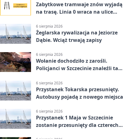
Zabytkowe tramwaje znów wyjadą
na trasę. Linia 0 wraca na ulice
Szczecina
6 sierpnia 2026
Żeglarska rywalizacja na Jeziorze
Dąbie. Wciąż trwają zapisy
6 sierpnia 2026
Wołanie dochodziło z zarośli.
Policjanci w Szczecinie znaleźli tam
mężczyznę
6 sierpnia 2026
Przystanek Tokarska przesunięty.
Autobusy pojadą z nowego miejsca
6 sierpnia 2026
Przystanek 1 Maja w Szczecinie
zostanie przesunięty dla czterech
linii