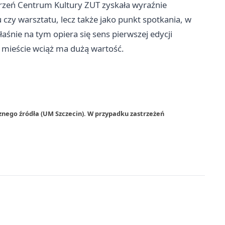
trzeń Centrum Kultury ZUT zyskała wyraźnie
 czy warsztatu, lecz także jako punkt spotkania, w
śnie na tym opiera się sens pierwszej edycji
mieście wciąż ma dużą wartość.
znego źródła (UM Szczecin). W przypadku zastrzeżeń