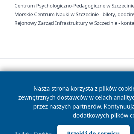
Centrum Psychologiczno-Pedagogiczne w Szczecinie -
Morskie Centrum Nauki w Szczecinie - bilety, godziny
Rejonowy Zarząd Infrastruktury w Szczecinie - konta
Nasza strona korzysta z plików cooki
zewnętrznych dostawców w celach anality
przez naszych partnerów. Kontynuując
dodatkowych plików c
Przejdź do serwisu
Polityka Cookies