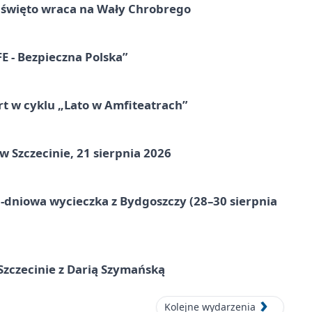
e święto wraca na Wały Chrobrego
E - Bezpieczna Polska”
rt w cyklu „Lato w Amfiteatrach”
Szczecinie, 21 sierpnia 2026
-dniowa wycieczka z Bydgoszczy (28–30 sierpnia
zczecinie z Darią Szymańską
Kolejne wydarzenia