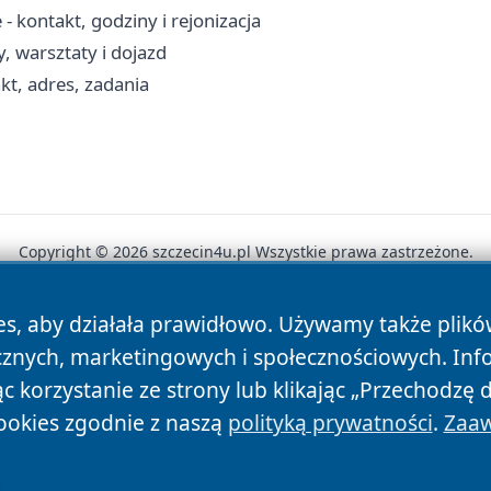
 kontakt, godziny i rejonizacja
, warsztaty i dojazd
kt, adres, zadania
Copyright © 2026 szczecin4u.pl Wszystkie prawa zastrzeżone.
es, aby działała prawidłowo. Używamy także plik
News
Autorzy
Polityka Prywatności
Polityka Cookie
cznych, marketingowych i społecznościowych. Inf
 korzystanie ze strony lub klikając „Przechodzę 
ookies zgodnie z naszą
polityką prywatności
.
Zaaw