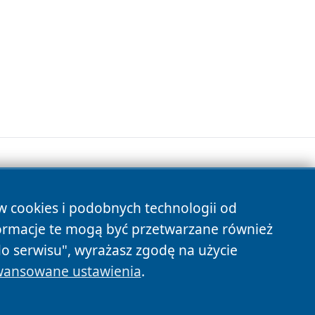
ów cookies i podobnych technologii od
s
ormacje te mogą być przetwarzane również
do serwisu", wyrażasz zgodę na użycie
ansowane ustawienia
.