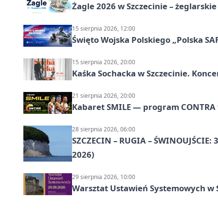
Żagle 2026 w Szczecinie – żeglarski
15 sierpnia 2026, 12:00
Święto Wojska Polskiego „Polska SAF
15 sierpnia 2026, 20:00
Kaśka Sochacka w Szczecinie. Konce
21 sierpnia 2026, 20:00
Kabaret SMILE — program CONTRA w 
28 sierpnia 2026, 06:00
SZCZECIN – RUGIA – ŚWINOUJŚCIE: 3
2026)
29 sierpnia 2026, 10:00
Warsztat Ustawień Systemowych w S