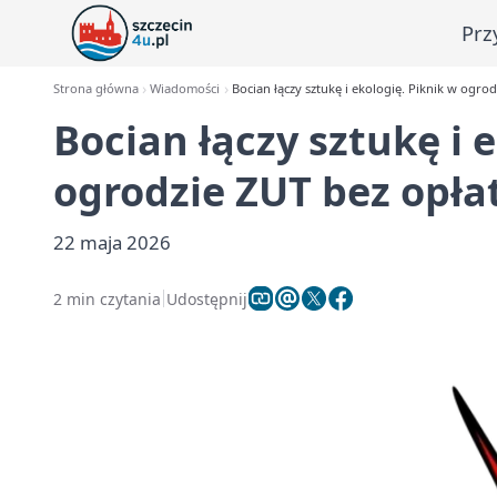
Prz
Strona główna
Wiadomości
Bocian łączy sztukę i ekologię. Piknik w ogrod
Bocian łączy sztukę i 
ogrodzie ZUT bez opła
22 maja 2026
2 min czytania
Udostępnij