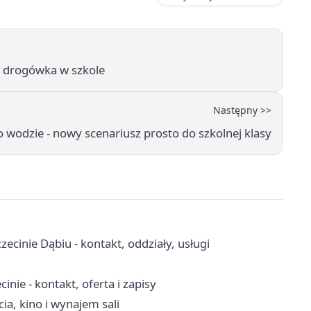
a drogówka w szkole
Następny >>
o wodzie - nowy scenariusz prosto do szkolnej klasy
inie Dąbiu - kontakt, oddziały, usługi
nie - kontakt, oferta i zapisy
ia, kino i wynajem sali