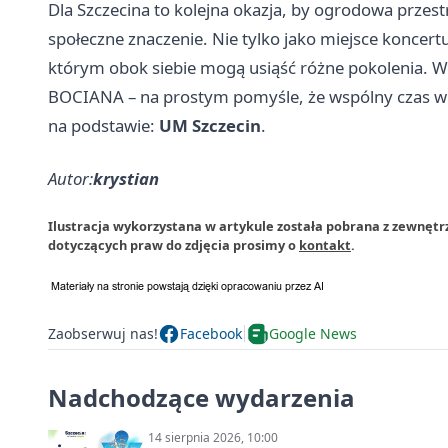
Dla Szczecina to kolejna okazja, by ogrodowa przes
społeczne znaczenie. Nie tylko jako miejsce koncertu
którym obok siebie mogą usiąść różne pokolenia. Wła
BOCIANA – na prostym pomyśle, że wspólny czas w 
na podstawie:
UM Szczecin
.
Autor:
krystian
Ilustracja wykorzystana w artykule została pobrana z zewnętr
dotyczących praw do zdjęcia prosimy o
kontakt
.
Zaobserwuj nas!
Facebook
Google News
Nadchodzące wydarzenia
14 sierpnia 2026, 10:00