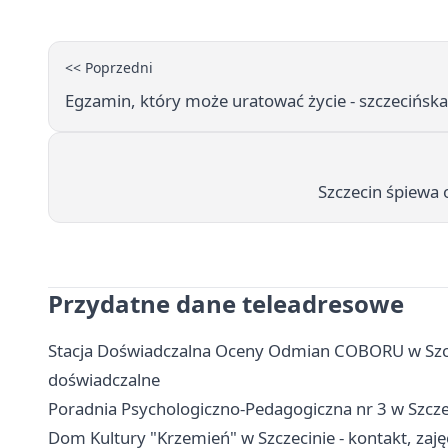
<< Poprzedni
Egzamin, który może uratować życie - szczecińsk
Szczecin śpiewa 
Przydatne dane teleadresowe
Stacja Doświadczalna Oceny Odmian COBORU w Szczec
doświadczalne
Poradnia Psychologiczno-Pedagogiczna nr 3 w Szczeci
Dom Kultury "Krzemień" w Szczecinie - kontakt, zajęc