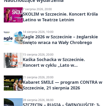
Nadchodzące wydarzenia
7 sierpnia 2026, 20:00
SKOLIM w Szczecinie. Koncert Króla
Latino w Teatrze Letnim
14 sierpnia 2026, 10:00
Żagle 2026 w Szczecinie – żeglarskie
święto wraca na Wały Chrobrego
15 sierpnia 2026, 20:00
Kaśka Sochacka w Szczecinie.
Koncert w cyklu „Lato w
Amfiteatrach”
21 sierpnia 2026, 20:00
Kabaret SMILE — program CONTRA w
Szczecinie, 21 sierpnia 2026
28 sierpnia 2026, 06:00
SZCZECIN – RUGIA – ŚWINOUJŚCIE: 3-