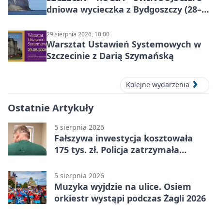
dniowa wycieczka z Bydgoszczy (28–
30 sierpnia 2026)
29 sierpnia 2026, 10:00
Warsztat Ustawień Systemowych w
Szczecinie z Darią Szymańską
Kolejne wydarzenia
Ostatnie Artykuły
5 sierpnia 2026
Fałszywa inwestycja kosztowała
175 tys. zł. Policja zatrzymała
podejrzanych
5 sierpnia 2026
Muzyka wyjdzie na ulice. Osiem
orkiestr wystąpi podczas Żagli 2026