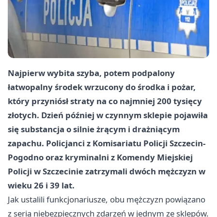
Najpierw wybita szyba, potem podpalony
łatwopalny środek wrzucony do środka i pożar,
który przyniósł straty na co najmniej 200 tysięcy
złotych. Dzień później w czynnym sklepie pojawiła
się substancja o silnie żrącym i drażniącym
zapachu. Policjanci z Komisariatu Policji Szczecin-
Pogodno oraz kryminalni z Komendy Miejskiej
Policji w Szczecinie zatrzymali dwóch mężczyzn w
wieku 26 i 39 lat.
Jak ustalili funkcjonariusze, obu mężczyzn powiązano
z serią niebezpiecznych zdarzeń w jednym ze sklepów.