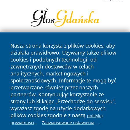
Nasza strona korzysta z plików cookies, aby
działała prawidłowo. Używamy także plików
cookies i podobnych technologii od
zewnętrznych dostawców w celach
analitycznych, marketingowych i
Copyright © 2026 szczecin4u.pl Wszystkie prawa zastrzeżone.
społecznościowych. Informacje te mogą być
przetwarzane również przez naszych
partnerów. Kontynuując korzystanie ze
Polityka
Polityka
News
Autorzy
strony lub klikając „Przechodzę do serwisu",
Prywatności
Cookies
wyrażasz zgodę na użycie dodatkowych
plików cookies zgodnie z naszą
polityką
.
.
prywatności
Zaawansowane ustawienia