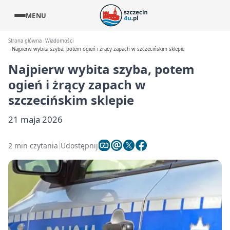
MENU
Strona główna
Wiadomości
Najpierw wybita szyba, potem ogień i żrący zapach w szczecińskim sklepie
Najpierw wybita szyba, potem
ogień i żrący zapach w
szczecińskim sklepie
21 maja 2026
2 min czytania
Udostępnij