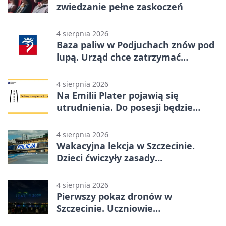
zwiedzanie pełne zaskoczeń
4 sierpnia 2026
Baza paliw w Podjuchach znów pod
lupą. Urząd chce zatrzymać
procedurę
4 sierpnia 2026
Na Emilii Plater pojawią się
utrudnienia. Do posesji będzie
można dojechać
4 sierpnia 2026
Wakacyjna lekcja w Szczecinie.
Dzieci ćwiczyły zasady
bezpieczeństwa
4 sierpnia 2026
Pierwszy pokaz dronów w
Szczecinie. Uczniowie
zaprojektowali nocne widowisko