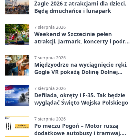
Żagle 2026 z atrakcjami dla dzieci.
Będą dmuchańce i lunapark
7 sierpnia 2026
Weekend w Szczecinie pełen
atrakcji. Jarmark, koncerty i podróż
tramwajem
7 sierpnia 2026
Międzyodrze na wyciągnięcie ręki.
Gogle VR pokażą Dolinę Dolnej
Odry
7 sierpnia 2026
Defilada, okręty i F-35. Tak będzie
wyglądać Święto Wojska Polskiego
7 sierpnia 2026
Po meczu Pogoń – Motor ruszą
dodatkowe autobusy i tramwaj.