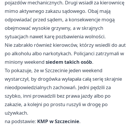
pojazdów mechanicznych. Drugi wsiadł za kierownicę
mimo aktywnego zakazu sądowego. Obaj mają
odpowiadać przed sądem, a konsekwencje mogą
obejmować wysokie grzywny, a w skrajnych
sytuacjach nawet karę pozbawienia wolności.
Nie zabrakło również kierowców, którzy wsiedli do aut
po alkoholu albo narkotykach. Policjanci zatrzymali w
miniony weekend
siedem takich osób
.
To pokazuje, że w Szczecinie jeden weekend
wystarczył, by drogówka wyłapała całą serię skrajnie
nieodpowiedzialnych zachowań. Jedni pędzili za
szybko, inni prowadzili bez prawa jazdy albo po
zakazie, a kolejni po prostu ruszyli w drogę po
używkach.
na podstawie:
KMP w Szczecinie
.