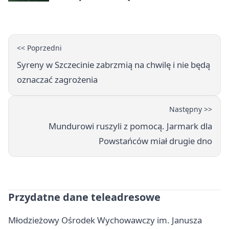
Szczecin 5:3 po dogrywce. Świt
stracił dwubramkowe prowadzenie
<< Poprzedni
Syreny w Szczecinie zabrzmią na chwilę i nie będą
oznaczać zagrożenia
Następny >>
Mundurowi ruszyli z pomocą. Jarmark dla
Powstańców miał drugie dno
Przydatne dane teleadresowe
Młodzieżowy Ośrodek Wychowawczy im. Janusza