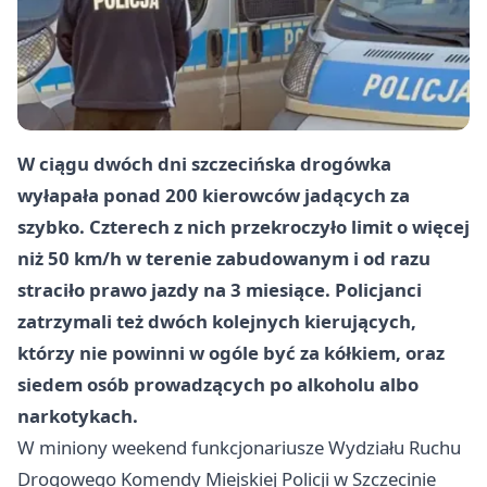
W ciągu dwóch dni szczecińska drogówka
wyłapała ponad 200 kierowców jadących za
szybko. Czterech z nich przekroczyło limit o więcej
niż 50 km/h w terenie zabudowanym i od razu
straciło prawo jazdy na 3 miesiące. Policjanci
zatrzymali też dwóch kolejnych kierujących,
którzy nie powinni w ogóle być za kółkiem, oraz
siedem osób prowadzących po alkoholu albo
narkotykach.
W miniony weekend funkcjonariusze Wydziału Ruchu
Drogowego Komendy Miejskiej Policji w Szczecinie