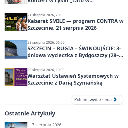
Koncert w cyklu „Lato w
Amfiteatrach”
21 sierpnia 2026, 20:00
Kabaret SMILE — program CONTRA w
Szczecinie, 21 sierpnia 2026
28 sierpnia 2026, 06:00
SZCZECIN – RUGIA – ŚWINOUJŚCIE: 3-
dniowa wycieczka z Bydgoszczy (28–
30 sierpnia 2026)
29 sierpnia 2026, 10:00
Warsztat Ustawień Systemowych w
Szczecinie z Darią Szymańską
Kolejne wydarzenia
Ostatnie Artykuły
7 sierpnia 2026