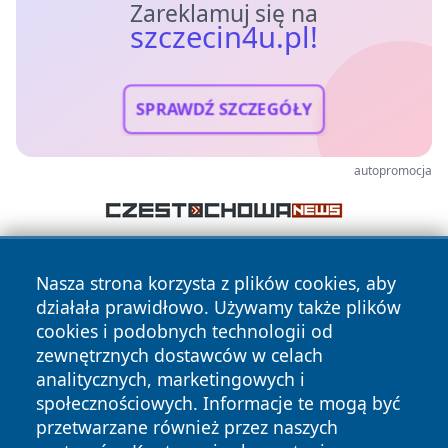
Zareklamuj się na
szczecin4u.pl!
SPRAWDŹ SZCZEGÓŁY
autopromocja
Nasza strona korzysta z plików cookies, aby
działała prawidłowo. Używamy także plików
cookies i podobnych technologii od
zewnętrznych dostawców w celach
analitycznych, marketingowych i
Copyright © 2026 szczecin4u.pl Wszystkie prawa zastrzeżone.
społecznościowych. Informacje te mogą być
przetwarzane również przez naszych