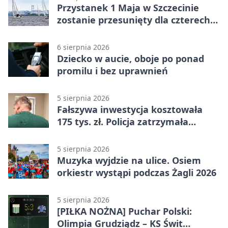
Przystanek 1 Maja w Szczecinie
zostanie przesunięty dla czterech
linii
6 sierpnia 2026
Dziecko w aucie, oboje po ponad
promilu i bez uprawnień
5 sierpnia 2026
Fałszywa inwestycja kosztowała
175 tys. zł. Policja zatrzymała
podejrzanych
5 sierpnia 2026
Muzyka wyjdzie na ulice. Osiem
orkiestr wystąpi podczas Żagli 2026
5 sierpnia 2026
[PIŁKA NOŻNA] Puchar Polski:
Olimpia Grudziądz – KS Świt