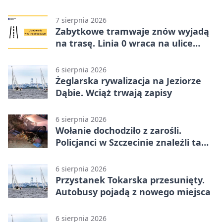
Znamy trasy
7 sierpnia 2026
Zabytkowe tramwaje znów wyjadą
na trasę. Linia 0 wraca na ulice
Szczecina
6 sierpnia 2026
Żeglarska rywalizacja na Jeziorze
Dąbie. Wciąż trwają zapisy
6 sierpnia 2026
Wołanie dochodziło z zarośli.
Policjanci w Szczecinie znaleźli tam
mężczyznę
6 sierpnia 2026
Przystanek Tokarska przesunięty.
Autobusy pojadą z nowego miejsca
6 sierpnia 2026