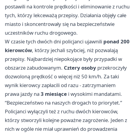
postawili na kontrole prędkości i eliminowanie z ruchu
tych, którzy lekceważą przepisy. Działania objęły całe
miasto i skoncentrowały się na bezpieczeństwie
uczestników ruchu drogowego.
W czasie tych dwóch dni policjanci ujawnili
ponad 200
kierowców
, którzy jechali szybciej, niż pozwalają
przepisy. Najbardziej niepokojące były przypadki w
obszarze zabudowanym.
Cztery osoby
przekroczyły
dozwoloną prędkość o więcej niż 50 km/h. Za taki
wynik kierowcy zapłacili od razu - zatrzymaniem
prawa jazdy na
3 miesiące
i wysokimi mandatami.
“Bezpieczeństwo na naszych drogach to priorytet.”
Policjanci wyłączyli też z ruchu dwóch kierowców,
którzy stworzyli kolejne poważne zagrożenie. Jeden z
nich w ogóle nie miał uprawnień do prowadzenia