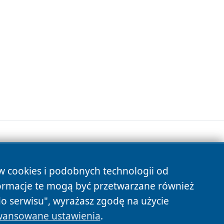
ów cookies i podobnych technologii od
s
ormacje te mogą być przetwarzane również
do serwisu", wyrażasz zgodę na użycie
ansowane ustawienia
.