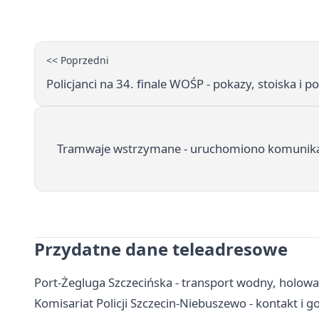
<< Poprzedni
Policjanci na 34. finale WOŚP - pokazy, stoiska i po
Tramwaje wstrzymane - uruchomiono komunikac
Przydatne dane teleadresowe
Port-Żegluga Szczecińska - transport wodny, holowa
Komisariat Policji Szczecin-Niebuszewo - kontakt i g