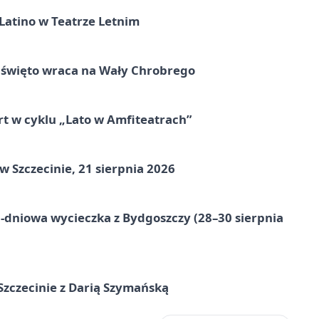
Latino w Teatrze Letnim
e święto wraca na Wały Chrobrego
rt w cyklu „Lato w Amfiteatrach”
Szczecinie, 21 sierpnia 2026
-dniowa wycieczka z Bydgoszczy (28–30 sierpnia
zczecinie z Darią Szymańską