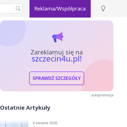
Reklama/Współpraca
Zareklamuj się na
szczecin4u.pl!
SPRAWDŹ SZCZEGÓŁY
autopromocja
Ostatnie Artykuły
6 sierpnia 2026