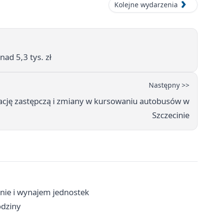
Kolejne wydarzenia
nad 5,3 tys. zł
Następny >>
ję zastępczą i zmiany w kursowaniu autobusów w
Szczecinie
nie i wynajem jednostek
odziny