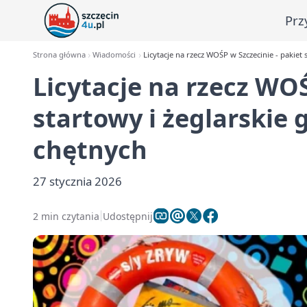
Prz
Strona główna
Wiadomości
Licytacje na rzecz WOŚP w Szczecinie - pakiet 
Licytacje na rzecz WOŚ
startowy i żeglarskie 
chętnych
27 stycznia 2026
2 min czytania
Udostępnij