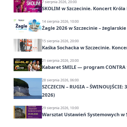
7 sierpnia 2026, 20:00
SKOLIM w Szczecinie. Koncert Króla 
14 sierpnia 2026, 10:00
Żagle 2026 w Szczecinie – żeglarski
15 sierpnia 2026, 20:00
Kaśka Sochacka w Szczecinie. Konce
21 sierpnia 2026, 20:00
Kabaret SMILE — program CONTRA w 
28 sierpnia 2026, 06:00
SZCZECIN – RUGIA – ŚWINOUJŚCIE: 3
2026)
29 sierpnia 2026, 10:00
Warsztat Ustawień Systemowych w S