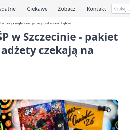
ydatne
Ciekawe
Zobacz
Kontakt
startowy i żeglarskie gadżety czekają na chętnych
P w Szczecinie - pakiet
gadżety czekają na