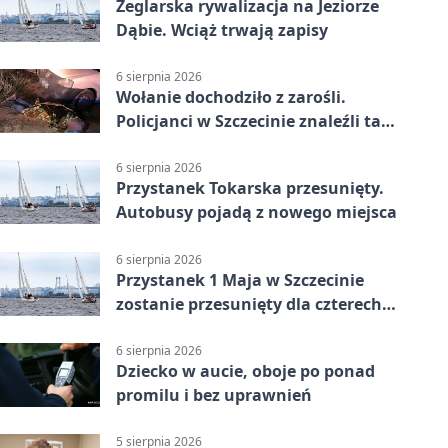
Żeglarska rywalizacja na Jeziorze
Dąbie. Wciąż trwają zapisy
6 sierpnia 2026
Wołanie dochodziło z zarośli.
Policjanci w Szczecinie znaleźli tam
mężczyznę
6 sierpnia 2026
Przystanek Tokarska przesunięty.
Autobusy pojadą z nowego miejsca
6 sierpnia 2026
Przystanek 1 Maja w Szczecinie
zostanie przesunięty dla czterech
linii
6 sierpnia 2026
Dziecko w aucie, oboje po ponad
promilu i bez uprawnień
5 sierpnia 2026