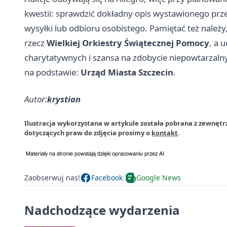
kwestii: sprawdzić dokładny opis wystawionego prze
wysyłki lub odbioru osobistego. Pamiętać też należy,
rzecz
Wielkiej Orkiestry Świątecznej Pomocy
, a 
charytatywnych i szansa na zdobycie niepowtarzaln
na podstawie:
Urząd Miasta Szczecin
.
Autor:
krystian
Ilustracja wykorzystana w artykule została pobrana z zewnętr
dotyczących praw do zdjęcia prosimy o
kontakt
.
Zaobserwuj nas!
Facebook
Google News
Nadchodzące wydarzenia