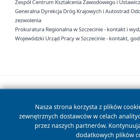
Zespół Centrum Kształcenia Zawodowego i Ustawiczne
Generalna Dyrekcja Dróg Krajowych i Autostrad Oddzi
zezwolenia
Prokuratura Regionalna w Szczecinie - kontakt i wyd
Wojewódzki Urząd Pracy w Szczecinie - kontakt, godz
Nasza strona korzysta z plików cooki
zewnętrznych dostawców w celach anality
przez naszych partnerów. Kontynuując
dodatkowych plików c