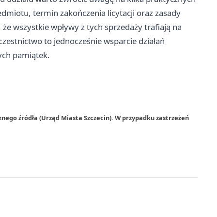
dmiotu, termin zakończenia licytacji oraz zasady
 że wszystkie wpływy z tych sprzedaży trafiają na
uczestnictwo to jednocześnie wsparcie działań
ych pamiątek.
znego źródła (Urząd Miasta Szczecin). W przypadku zastrzeżeń