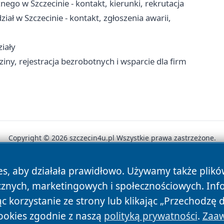
go w Szczecinie - kontakt, kierunki, rekrutacja
ał w Szczecinie - kontakt, zgłoszenia awarii,
ziały
iny, rejestracja bezrobotnych i wsparcie dla firm
Copyright © 2026 szczecin4u.pl Wszystkie prawa zastrzeżone.
es, aby działała prawidłowo. Używamy także plik
News
Autorzy
Polityka Prywatności
Polityka Cookie
cznych, marketingowych i społecznościowych. Inf
 korzystanie ze strony lub klikając „Przechodzę 
ookies zgodnie z naszą
polityką prywatności
.
Zaaw