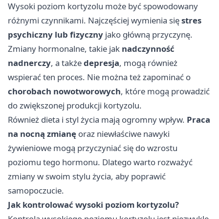
Wysoki poziom kortyzolu może być spowodowany
różnymi czynnikami. Najczęściej wymienia się
stres
psychiczny lub fizyczny
jako główną przyczynę.
Zmiany hormonalne, takie jak
nadczynność
nadnerczy
, a także
depresja
, mogą również
wspierać ten proces. Nie można też zapominać o
chorobach nowotworowych
, które mogą prowadzić
do zwiększonej produkcji kortyzolu.
Również dieta i styl życia mają ogromny wpływ.
Praca
na nocną zmianę
oraz niewłaściwe nawyki
żywieniowe mogą przyczyniać się do wzrostu
poziomu tego hormonu. Dlatego warto rozważyć
zmiany w swoim stylu życia, aby poprawić
samopoczucie.
Jak kontrolować wysoki poziom kortyzolu?
Kontrola wysokiego poziomu kortyzolu jest niezwykle