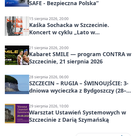
SAFE - Bezpieczna Polska”
15 sierpnia 2026, 20:00
Kaśka Sochacka w Szczecinie.
Koncert w cyklu „Lato w
Amfiteatrach”
21 sierpnia 2026, 20:00
Kabaret SMILE — program CONTRA w
Szczecinie, 21 sierpnia 2026
28 sierpnia 2026, 06:00
SZCZECIN – RUGIA – ŚWINOUJŚCIE: 3-
dniowa wycieczka z Bydgoszczy (28–
30 sierpnia 2026)
29 sierpnia 2026, 10:00
Warsztat Ustawień Systemowych w
Szczecinie z Darią Szymańską