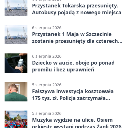
Przystanek Tokarska przesunięty.
Autobusy pojadą z nowego miejsca
6 sierpnia 2026
Przystanek 1 Maja w Szczecinie
zostanie przesunięty dla czterech
linii
6 sierpnia 2026
Dziecko w aucie, oboje po ponad
promilu i bez uprawnień
5 sierpnia 2026
Fałszywa inwestycja kosztowała
175 tys. zł. Policja zatrzymała
podejrzanych
5 sierpnia 2026
Muzyka wyjdzie na ulice. Osiem
orkiestr wystąpi podczas Żagli 2026