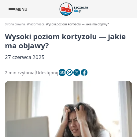
MENU
Strona główna
Wiadomości
Wysoki poziom kortyzolu — jakie ma objawy?
Wysoki poziom kortyzolu — jakie
ma objawy?
27 czerwca 2025
2 min czytania
Udostępnij