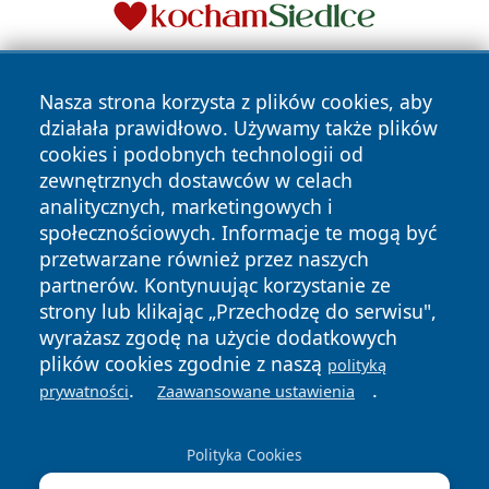
Nasza strona korzysta z plików cookies, aby
działała prawidłowo. Używamy także plików
cookies i podobnych technologii od
zewnętrznych dostawców w celach
analitycznych, marketingowych i
Copyright © 2026 szczecin4u.pl Wszystkie prawa zastrzeżone.
społecznościowych. Informacje te mogą być
przetwarzane również przez naszych
partnerów. Kontynuując korzystanie ze
Polityka
Polityka
News
Autorzy
strony lub klikając „Przechodzę do serwisu",
Prywatności
Cookies
wyrażasz zgodę na użycie dodatkowych
plików cookies zgodnie z naszą
polityką
.
.
prywatności
Zaawansowane ustawienia
Polityka Cookies