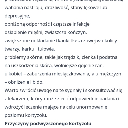
wahania nastroju, drażliwość, stany lękowe lub
depresyjne,
obniżoną odporność i częstsze infekcje,
osłabienie mięśni, zwłaszcza kończyn,
zwiększone odkładanie tkanki tłuszczowej w okolicy
twarzy, karku i tułowia,
problemy skórne, takie jak trądzik, cienka i podatna
na uszkodzenia skóra, wolniejsze gojenie ran,
u kobiet – zaburzenia miesiączkowania, a u mężczyzn
– obniżenie libido.
Warto zwrócić uwagę na te sygnały i skonsultować się
z lekarzem, który może zlecić odpowiednie badania i
wdrożyć leczenie mające na celu unormowanie
poziomu kortyzolu.
Przyczyny podwyższonego kortyzolu