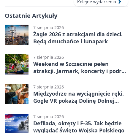
Kolejne wydarzenia
Ostatnie Artykuły
7 sierpnia 2026
Żagle 2026 z atrakcjami dla dzieci.
Będą dmuchańce i lunapark
7 sierpnia 2026
Weekend w Szczecinie pełen
atrakcji. Jarmark, koncerty i podróż
tramwajem
7 sierpnia 2026
Międzyodrze na wyciągnięcie ręki.
Gogle VR pokażą Dolinę Dolnej
Odry
7 sierpnia 2026
Defilada, okręty i F-35. Tak będzie
wyglądać Święto Wojska Polskiego