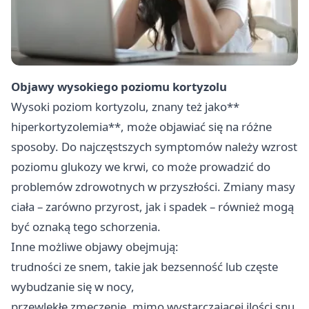
Objawy wysokiego poziomu kortyzolu
Wysoki poziom kortyzolu, znany też jako**
hiperkortyzolemia**, może objawiać się na różne
sposoby. Do najczęstszych symptomów należy wzrost
poziomu glukozy we krwi, co może prowadzić do
problemów zdrowotnych w przyszłości. Zmiany masy
ciała – zarówno przyrost, jak i spadek – również mogą
być oznaką tego schorzenia.
Inne możliwe objawy obejmują:
trudności ze snem, takie jak bezsenność lub częste
wybudzanie się w nocy,
przewlekłe zmęczenie, mimo wystarczającej ilości snu,