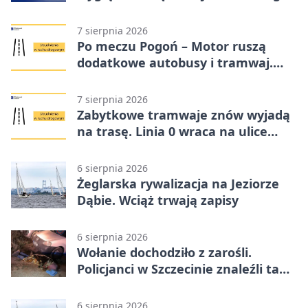
7 sierpnia 2026
Po meczu Pogoń – Motor ruszą
dodatkowe autobusy i tramwaj.
Znamy trasy
7 sierpnia 2026
Zabytkowe tramwaje znów wyjadą
na trasę. Linia 0 wraca na ulice
Szczecina
6 sierpnia 2026
Żeglarska rywalizacja na Jeziorze
Dąbie. Wciąż trwają zapisy
6 sierpnia 2026
Wołanie dochodziło z zarośli.
Policjanci w Szczecinie znaleźli tam
mężczyznę
6 sierpnia 2026