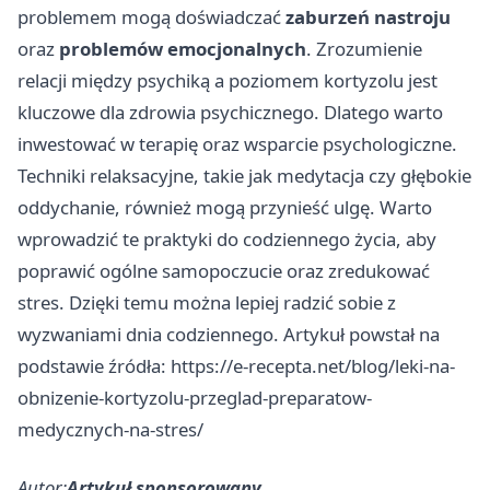
problemem mogą doświadczać
zaburzeń nastroju
oraz
problemów emocjonalnych
. Zrozumienie
relacji między psychiką a poziomem kortyzolu jest
kluczowe dla zdrowia psychicznego. Dlatego warto
inwestować w terapię oraz wsparcie psychologiczne.
Techniki relaksacyjne, takie jak medytacja czy głębokie
oddychanie, również mogą przynieść ulgę. Warto
wprowadzić te praktyki do codziennego życia, aby
poprawić ogólne samopoczucie oraz zredukować
stres. Dzięki temu można lepiej radzić sobie z
wyzwaniami dnia codziennego. Artykuł powstał na
podstawie źródła:
https://e-recepta.net/blog/leki-na-
obnizenie-kortyzolu-przeglad-preparatow-
medycznych-na-stres/
Autor:
Artykuł sponsorowany