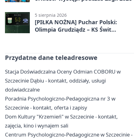
5 sierpnia 2026
[PIŁKA NOŻNA] Puchar Polski:
Olimpia Grudziądz – KS Świt
Szczecin 5:3 po dogrywce. Świt
stracił dwubramkowe prowadzenie
Przydatne dane teleadresowe
Stacja Doświadczalna Oceny Odmian COBORU w
Szczecinie Dąbiu - kontakt, oddziały, usługi
doświadczalne
Poradnia Psychologiczno-Pedagogiczna nr 3 w
Szczecinie - kontakt, oferta i zapisy
Dom Kultury "Krzemień" w Szczecinie - kontakt,
zajęcia, kino i wynajem sali
Centrum Psychologiczno-Pedagogiczne w Szczecinie -